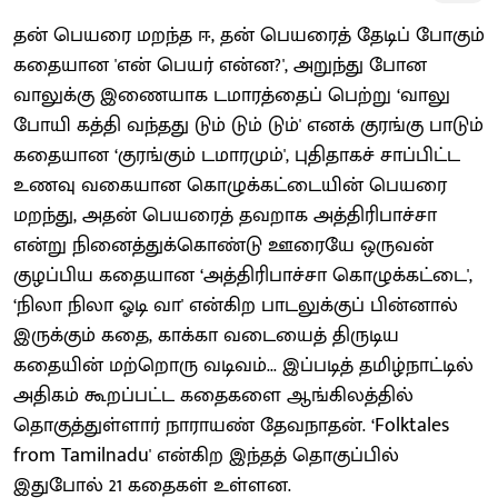
தன் பெயரை மறந்த ஈ, தன் பெயரைத் தேடிப் போகும்
கதையான 'என் பெயர் என்ன?', அறுந்து போன
வாலுக்கு இணையாக டமாரத்தைப் பெற்று ‘வாலு
போயி கத்தி வந்தது டும் டும் டும்' எனக் குரங்கு பாடும்
கதையான ‘குரங்கும் டமாரமும்', புதிதாகச் சாப்பிட்ட
உணவு வகையான கொழுக்கட்டையின் பெயரை
மறந்து, அதன் பெயரைத் தவறாக அத்திரிபாச்சா
என்று நினைத்துக்கொண்டு ஊரையே ஒருவன்
குழப்பிய கதையான ‘அத்திரிபாச்சா கொழுக்கட்டை',
‘நிலா நிலா ஓடி வா' என்கிற பாடலுக்குப் பின்னால்
இருக்கும் கதை, காக்கா வடையைத் திருடிய
கதையின் மற்றொரு வடிவம்... இப்படித் தமிழ்நாட்டில்
அதிகம் கூறப்பட்ட கதைகளை ஆங்கிலத்தில்
தொகுத்துள்ளார் நாராயண் தேவநாதன். ‘Folktales
from Tamilnadu' என்கிற இந்தத் தொகுப்பில்
இதுபோல் 21 கதைகள் உள்ளன.