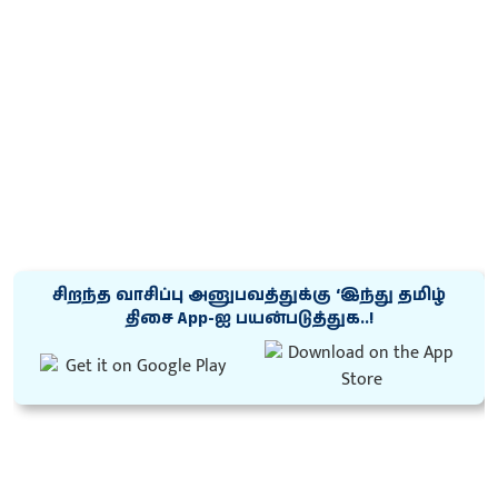
சிறந்த வாசிப்பு அனுபவத்துக்கு ‘இந்து தமிழ்
திசை App-ஐ பயன்படுத்துக..!