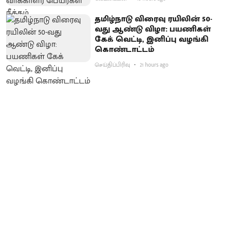
தமிழ்நாடு விரைவு ரயிலின் 50-
வது ஆண்டு விழா: பயணிகள்
கேக் வெட்டி, இனிப்பு வழங்கி
கொண்டாட்டம்
செய்திப்பிரிவு
21 hours ago