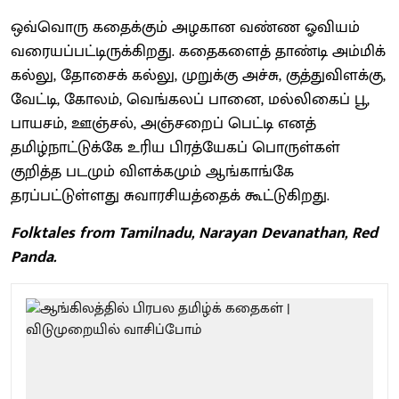
ஒவ்வொரு கதைக்கும் அழகான வண்ண ஓவியம்
வரையப்பட்டிருக்கிறது. கதைகளைத் தாண்டி அம்மிக்
கல்லு, தோசைக் கல்லு, முறுக்கு அச்சு, குத்துவிளக்கு,
வேட்டி, கோலம், வெங்கலப் பானை, மல்லிகைப் பூ,
பாயசம், ஊஞ்சல், அஞ்சறைப் பெட்டி எனத்
தமிழ்நாட்டுக்கே உரிய பிரத்யேகப் பொருள்கள்
குறித்த படமும் விளக்கமும் ஆங்காங்கே
தரப்பட்டுள்ளது சுவாரசியத்தைக் கூட்டுகிறது.
Folktales from Tamilnadu, Narayan Devanathan, Red
Panda.