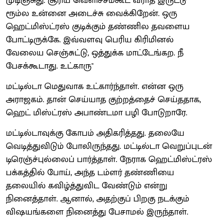
முடிஞ்சுது. சூரிய வெளிச்சம்கூட வராத இருட்டு
ரூம்ல உன்னை அடைச்சு வைக்கிறேன். ஒரு
ஹெட்மிஸ்ட்ரஸ் குடிக்கும் தண்ணில தவளைய
போட்டிருக்கே. இவ்வளவு பெரிய கிரிமினல்
வேலைய செஞ்சுட்டு, ஒத்துக்க மாட்டேங்கற. நீ
பேசக்கூடாது. உட்காரு"
மட்டில்டா மெதுவாக உட்கார்ந்தாள். என்ன ஒரு
அராஜகம். தான் செய்யாத குற்றத்தைச் செய்ததாக,
ஹெட் மிஸ்ட்ரஸ் அபாண்டமா பழி போடுறாரே.
மட்டில்டாவுக்கு கோபம் அதிகரித்தது. தலையே
வெடித்துவிடும் போலிருந்தது. மட்டில்டா வெறுப்புடன்
டிரெஞ்ச்புல்லைப் பார்த்தாள். நேராக ஹெட்மிஸ்ட்ரஸ்
பக்கத்தில் போய், அந்த டம்ளர் தண்ணியை
தலையில் கவிழ்த்துவிட வேண்டும் என்று
நினைத்தாள். ஆனால், அதற்குப் பிறகு நடக்கும்
விஷயங்களை நினைத்து பேசாமல் இருந்தாள்.