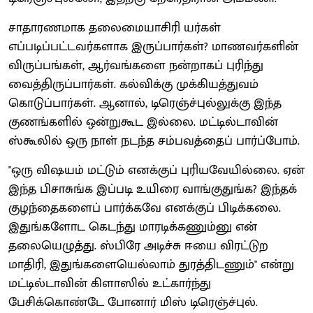
சாதாரணமாக தலைமையாசிரி யர்கள்
எப்படிப்பட்டவர்களாக இருப்பார்கள்? மாணவர்களின்
விருப்பங்கள், ஆர்வங்களை நன்றாகப் புரிந்து
வைத்திருப்பார்கள். கல்விக்கு முக்கியத்துவம்
கொடுப்பார்கள். ஆனால், டிரெஞ்ச்புல்லுக்கு இந்த
குணங்களில் ஒன்றுகூட இல்லை. மட்டில்டாவின்
ஸ்கூலில் ஒரு நாள் நடந்த சம்பவத்தைப் பார்ப்போம்.
"ஒரு விஷயம் மட்டும் எனக்குப் புரியவேயில்லை. ஏன்
இந்த பிசாசுங்க இப்படி உயிரை வாங்குதுங்க? இந்தக்
குழந்தைகளைப் பார்க்கவே எனக்குப் பிடிக்கலை.
இதுங்களோட கெடந்து மாரடிக்கணும்னு என்
தலையெழுத்து. ஸ்பிரே அடிச்சு ஈயை விரட்டுற
மாதிரி, இதுங்களையெல்லாம் துரத்திடணும்" என்று
மட்டில்டாவின் கிளாஸில் உட்கார்ந்து
பேசிக்கொண்டே போனார் மிஸ் டிரெஞ்ச்புல்.