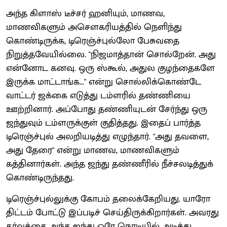
அந்த கிளாஸ் டீச்சர் ஹனியும், மாணவ,
மாணவிகளும் அசௌகரியத்தில் நெளிந்து
கொண்டிருக்க, டிரெஞ்ச்புல்லோ பேசுவதை
நிறுத்தவேயில்லை. "நிஜமாத்தான் சொல்றேன். அது
என்னோட கனவு. ஒரு ஸ்கூல், அதுல குழந்தைகளே
இருக்க மாட்டாங்க..." என்று சொல்லிக்கொண்டே
வாட்டர் ஜக்கை எடுத்து டம்ளரில் தண்ணியை
ஊற்றினார். அப்போது தண்ணியுடன் சேர்ந்து ஒரு
ஜந்துவும் டம்ளருக்குள் குதித்தது. இதைப் பார்த்த
டிரெஞ்ச்புல் அலறியடித்து எழுந்தார். "அது தவளை,
அது தேரை" என்று மாணவ, மாணவிகளும்
கத்தினார்கள். அந்த ஜந்து தண்ணீரில் நீச்சலடித்துக்
கொண்டிருந்தது.
டிரெஞ்ச்புல்லுக்கு கோபம் தலைக்கேறியது. யாரோ
திட்டம் போட்டு இப்படிச் செய்திருக்கிறார்கள். அவரது
கர்வத்தை அந்த ஜந்து ஒரே நொடியில் அடித்து