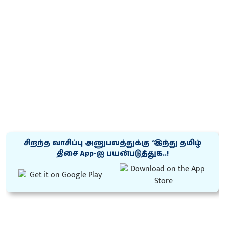
சிறந்த வாசிப்பு அனுபவத்துக்கு ‘இந்து தமிழ்
திசை App-ஐ பயன்படுத்துக..!