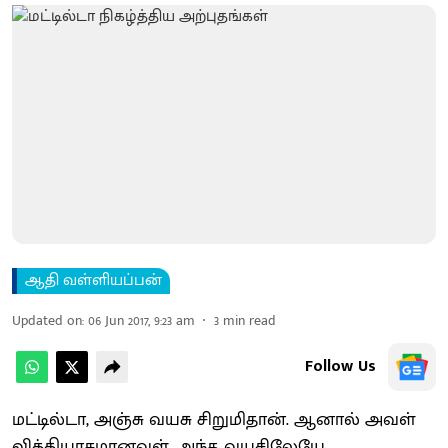
ஆதி வள்ளியப்பன்
Updated on
:
06 Jun 2017, 9:23 am
3
min read
Follow Us
மட்டில்டா, அஞ்சு வயசு சிறுமிதான். ஆனால் அவள்
வித்தியாசமானவள். அந்த வயசிலேயே