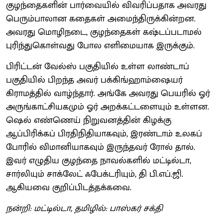
குழந்தைகளின் பார்வையில் விவரிப்பதாக அவரது
பெரும்பாலான கதைகள் அமைந்திருக்கின்றன.
அவரது மொழிநடை, குழந்தைகள் கஷ்டப்படாமல்
புரிந்துகொள்வது போல எளிமையாக இருக்கும்.
பிரிட்டன் வேல்ஸ் பகுதியில் உள்ள லாண்டாப்
பகுதியில் பிறந்த அவர் பக்கிங்ஹாம்ஷையர்
கிராமத்தில் வாழ்ந்தார். அங்கே அவரது பெயரில் ஓர்
அருங்காட்சியகமும் ஓர் அறக்கட்டளையும் உள்ளன.
ஷெல் எண்ணெய் நிறுவனத்தின் கிழக்கு
ஆப்பிரிக்கப் பிரதிநிதியாகவும், இரண்டாம் உலகப்
போரில் விமானியாகவும் இருந்தவர் ரோல் தால்.
இவர் எழுதிய குழந்தை நாவல்களில் மட்டில்டா,
சார்லியும் சாக்லேட் ஃபேக்டரியும், தி பி.எப்.ஜி.
ஆகியவை குறிப்பிடத்தக்கவை.
நன்றி: மட்டில்டா, தமிழில்: பாஸ்கர் சக்தி