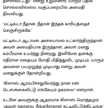
தள்ளிவிட்டது?" என்று உறுமினார். யாரும் பதில்
சொல்லவில்லை. வகுப்பறையில் அமைதி
நிலவியது.
"மட்டில்டா நீதான். நீதான் இந்தக் காரியத்தைச்
செஞ்சிருக்கே."
மட்டில்டா ஆடாமல் அசையாமல் உட்கார்ந்திருந்தாள்.
அவள் அமைதியாக இருந்தாள், அவள் மனது
கம்பீரமாக உயர்ந்து நின்றது. இனிமேல் தனக்கு
எதிரான எதையும் மோதி மிதித்துவிட முடியும். யாரும்
அவளை பயமுறுத்த முடியாது என்று அவள்
மனதுக்குள் தோன்றியது.
"கிளாஸ் ஆரம்பிச்சதுலேர்ந்து நான் என்
டெஸ்க்கைவிட்டு எங்கேயும் நகரலை" என்றாள்.
உடனே அவளுக்கு ஆதரவாக கிளாஸ் மொத்தமும்
"அவள் நகரலை. நீங்களேதான் தட்டிவிட்டுக்கிட்டீங்க"