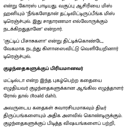
என்று கோரஸ் பாடியது. வகுப்பு ஆசிரியை மிஸ்
ஹனியும் "நீங்களேதான் தட்டிவிட்டிருப்பீங்க மிஸ்
டிரெஞ்ச்புல். இது சாதாரணமா எல்லோருக்கும்
நடக்கிறதுதானே" என்றார்.
"குட்டிப் பிசாசுகளா" என்று திட்டிக்கொண்டே,
வேகமாக நடந்து கிளாஸைவிட்டு வெளியேறினார்
டிரெஞ்ச்புல்.
குழந்தைகளுக்குப் பிரியமானவர்
மட்டில்டா என்ற இந்த புகழ்பெற்ற கதையை
எழுதியவர் குழந்தைகளுக்கான ஆங்கில எழுத்தாளர்
ரோல் தால் (Roald dahl).
அவருடைய கதைகள் சுவாரசியமாகவும் திடீர்
திருப்பங்களையும் அதிக அளவில் கொண்டிருக்கும்.
குழந்தைகளுக்குப் பிடித்த விஷயங்களைப் பற்றி,