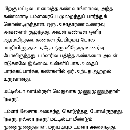
பிறகு மட்டில்டா வைத்த கண் வாங்காமல், அந்த
கண்ணாடி டம்ளரையே முறைத்துப் பார்த்துக்
கொண்டிருந்தாள். ஒரு அசாதாரண உணர்வு
அவளைச் சூழ்ந்தது. அவள் கண்கள் ஒளிர
ஆரம்பித்தன. கண்கள் தீப்பிழம்பு போல்
மாறியிருந்தன. ஏதோ ஒரு விநோத உணர்வு
போலிருந்தது. டம்ளரில் பதித்த கண்களை அவள்
எடுக்கவே இல்லை. உன்னிப்பாக அதைப்
பார்க்கப்பார்க்க, கண்களில் ஓர் அற்புத ஆற்றல்
உருவானது.
மட்டில்டா வாய்க்குள் மெதுவாக முணுமுணுத்தாள்
"நகரு".
டம்ளர் லேசாக அசைந்து கொடுத்தது போலிருந்தது.
"நகரு, நல்லா நகரு" மட்டில்டா மீண்டும்
முணுமுணுத்தாள். மறுபடியும் டம்ளர் அசைந்தது.