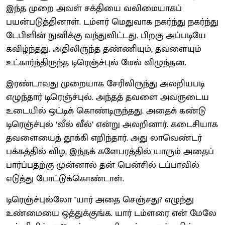
இந்த முறை அவள் சக்தியை வலிமையாகப்
பயன்படுத்தினாள். டம்ளர் மெதுவாக நகர்ந்து நகர்ந்து
டேபிளின் நுனிக்கு வந்துவிட்டது. பிறகு அப்படியே
கவிழ்ந்தது. அதிலிருந்த தண்ணியும், தவளையும்
உட்கார்ந்திருந்த டிரெஞ்ச்புல் மேல் விழுந்தன.
இரண்டாவது முறையாக சேரிலிருந்து அலறியபடி
எழுந்தார் டிரெஞ்ச்புல். அந்தத் தவளை அவருடைய
உடையில் ஒட்டிக் கொண்டிருந்தது. அதைக் கண்டு
டிரெஞ்ச்புல் ‘வீல் வீல்’ என்று அலறினார். கடைசியாக
தவளையைத் தூக்கி எறிந்தார். அது லாவெண்டர்
பக்கத்தில் விழ, இந்தக் களேபரத்தில் யாரும் அதைப்
பார்ப்பதற்கு முன்னால் தன் பென்சில் டப்பாவில்
எடுத்து போட்டுக்கொண்டாள்.
டிரெஞ்ச்புல்லோ "யார் அதை செஞ்சது? எழுந்து
உண்மையை ஒத்துக்குங்க. யார் டம்ளரை என் மேலே