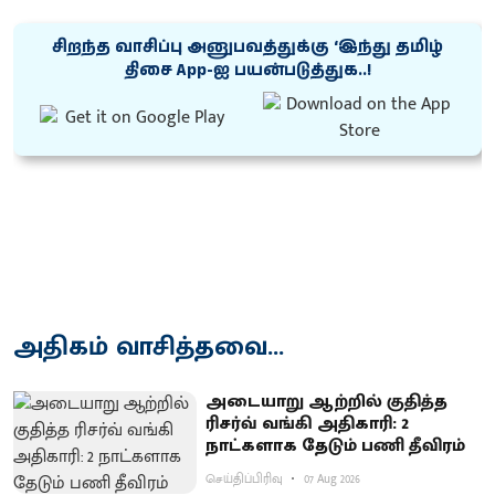
சிறந்த வாசிப்பு அனுபவத்துக்கு ‘இந்து தமிழ்
திசை App-ஐ பயன்படுத்துக..!
அதிகம் வாசித்தவை...
அடையாறு ஆற்றில் குதித்த
ரிசர்வ் வங்கி அதிகாரி: 2
நாட்களாக தேடும் பணி தீவிரம்
செய்திப்பிரிவு
07 Aug 2026