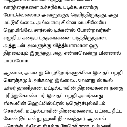
வார்த்தைகளை உச்சரிக்க, படிக்க, கணக்கு
போடவெல்லாம் அவளுக்குத் தெரிந்திருந்தது. அது
மட்டுமில்லை. அவ்வளவு சின்ன வயசிலேயே
ஹெமிங்வே, சார்லஸ் டிக்கன்ஸ் போன்றவர்கள்
எழுதிய கதைப் புத்தகங்களை படித்திருந்தாள்.
அத்துடன் அவளுக்கு வித்தியாசமான ஒரு
திறமையும் இருந்தது. அது என்னவென்று பின்னால்
பார்ப்போம்.
ஆனால், அவளது பெற்றோர்களுக்கோ இதைப் பற்றி
கொஞ்சமும் அக்கறை இல்லை. அவளது ஸ்கூல்
டீச்சர் ஹனிதான், மட்டில்டாவின் திறமைகளை நன்கு
புரிந்துகொண்டார். இதைப் பற்றி அவர்களது
ஸ்கூலின் ஹெட்மிஸ்ட்ரஸ் டிரெஞ்ச்புல்லிடம்
சொல்லி, மட்டில்டாவின் திறமைகளைப் பட்டை தீட்ட
வேண்டும் என்று ஹனி நினைத்தார். ஆனால்
டிரெஞ்ச்புல்லோ, இதற்கு நேரெதிரான அம்மணி.