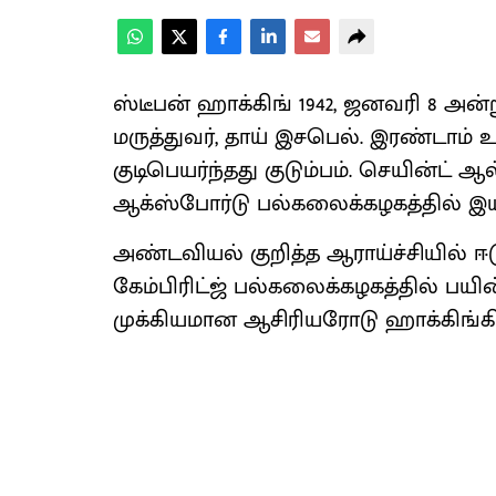
ஸ்டீபன் ஹாக்கிங் 1942, ஜனவரி 8 அன்று
மருத்துவர், தாய் இசபெல். இரண்டாம் 
குடிபெயர்ந்தது குடும்பம். செயின்ட் ஆ
ஆக்ஸ்போர்டு பல்கலைக்கழகத்தில் இயற
அண்டவியல் குறித்த ஆராய்ச்சியில்
கேம்பிரிட்ஜ் பல்கலைக்கழகத்தில் பய
முக்கியமான ஆசிரியரோடு ஹாக்கிங்கின