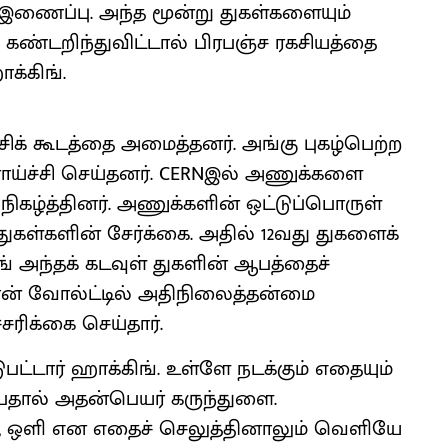
 இணைப்பு. அந்த மூன்று துகள்களையும்
கண்டறிந்துவிட்டால் பிரபஞ்ச ரகசியத்தை
க்கிங்.
ிக் கூடத்தை அமைத்தனர். அங்கு புகழ்பெற்ற
ய்ச்சி செய்தனர். CERNஇல் அணுக்களை
கழ்த்தினர். அணுக்களின் ஒட்டுப்பொருள்
 துகள்களின் சேர்க்கை. அதில் 12வது துகளைக்
ங் அந்தக் கடவுள் துகளின் ஆபத்தைச்
ட்ரான் வோல்ட்டில் அதிநிலைத்தன்மை
சரிக்கை செய்தார்.
ுபட்டார் ஹாக்கிங். உள்ளே நடக்கும் எதையும்
ன்பதால் அதன்பெயர் கருந்துளை.
், ஒளி என எதைச் செலுத்தினாலும் வெளியே