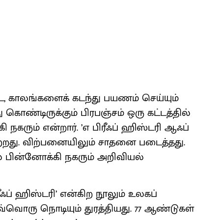
ே, காலங்களைக் கடந்து பயணம் செய்யும்
ு கொண்டிருக்கும் பிரபஞ்சம் ஒரு கட்டத்தில்
ி நகரும் என்றார். ’எ பிரீஃப் ஹிஸ்டரி ஆஃப்
பெற்றது. விற்பனையிலும் சாதனை படைத்தது.
் பின்னோக்கி நகரும் அறிவியல்
ஃப் ஹிஸ்டரி’ என்கிற நூலும் உலகப்
்வொரு நொடியும் துரத்தியது. 77 ஆண்டுகள்