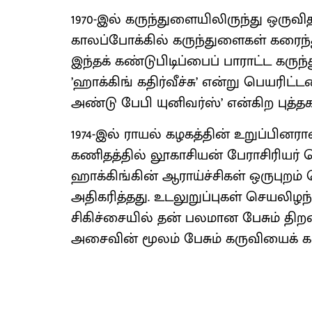
1970-இல் கருந்துளையிலிருந்து ஒரு
காலப்போக்கில் கருந்துளைகள் கரைந்
இந்தக் கண்டுபிடிப்பைப் பாராட்ட கருந
’ஹாக்கிங் கதிர்வீச்சு’ என்று பெயரிட்
அண்டு பேபி யுனிவர்ஸ்’ என்கிற புத்தக
1974-இல் ராயல் கழகத்தின் உறுப்பினரா
கணிதத்தில் லூகாசியன் பேராசிரியர் ப
ஹாக்கிங்கின் ஆராய்ச்சிகள் ஒருபுறம்
அதிகரித்தது. உடலுறுப்புகள் செயலிழ
சிகிச்சையில் தன் பலமான பேசும் தி
அசைவின் மூலம் பேசும் கருவியைக் க