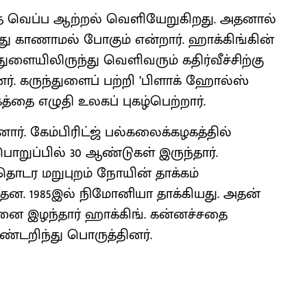
வித வெப்ப ஆற்றல் வெளியேறுகிறது. அதனால்
து காணாமல் போகும் என்றார். ஹாக்கிங்கின்
்துளையிலிருந்து வெளிவரும் கதிர்வீச்சிற்கு
டனர். கருந்துளைப் பற்றி ’பிளாக் ஹோல்ஸ்
த்தை எழுதி உலகப் புகழ்பெற்றார்.
னார். கேம்பிரிட்ஜ் பல்கலைக்கழகத்தில்
ொறுப்பில் 30 ஆண்டுகள் இருந்தார்.
 தொடர மறுபுறம் நோயின் தாக்கம்
ந்தன. 1985இல் நிமோனியா தாக்கியது. அதன்
றனை இழந்தார் ஹாக்கிங். கன்னச்சதை
ண்டறிந்து பொருத்தினர்.