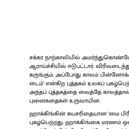
சக்கர நாற்காலியில் அமர்ந்துகொண்ட
ஆராய்ச்சியில் ஈடுபட்டார். விரிவடைந்த
சுருங்கும். அப்போது காலம் பின்னோக்க
டைம்’ என்கிற புத்தகம் உலகப் புகழ்
அந்தப் புத்தகத்தை வைத்தே காலத்தால
புனைகதைகள் உருவாயின.
ஹாக்கிங்கின் சுயசரிதையான ’மை பிரீ
புகழ்பெற்றது. ஹாக்கிங்கை மரணம் ஒவ