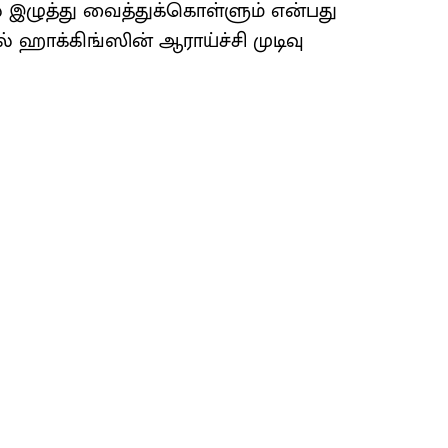
ல் இழுத்து வைத்துக்கொள்ளும் என்பது
் ஹாக்கிங்ஸின் ஆராய்ச்சி முடிவு