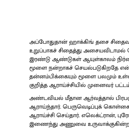
அப்போதுதான் ஹாக்கிங் தசை சிதைவு
உறுப்பாகச் சிதைத்து அசையவிடாமல் செ
இரண்டு ஆண்டுகள் ஆயுள்காலம் நிர்ணய
மூளை நன்றாகச் செயல்படுகிறதே என்ற
தன்னம்பிக்கையும் மூளை பலமும் உள்ள
குறித்த ஆராய்ச்சியில் முனைவர் பட்டம்
அண்டவியல் மீதான ஆர்வத்தால் பிரபஞ்ச
ஆராய்ந்தார். பெருவெடிப்புக் கொ
ஆராய்ச்சி செய்தார். எலெக்ட்ரான், பு
இணைந்து அணுவை உருவாக்குகின்றன. 