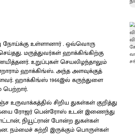
 நோய்க்கு உள்ளானார் . ஒவ்வொரு
ய்தது. மருத்துவர்கள் ஹாக்கிங்கிற்கு
ித்தனர். உறுப்புகள் செயலிழந்தாலும்
ாராம் ஹாக்கிங்ஸ். அந்த அளவுக்குத்
வர். ஹாக்கிங்ஸ் 1966இல் கருந்துளை
 பெற்றார்.
 உருவாக்கத்தில் சிறிய துகள்கள் குறித்து
ள்கையை ரோஜர் பென்ரோஸ் உடன் இணைந்து
ரோட்டான், நியூட்ரான் போன்ற துகள்கள்
நம்மைச் சுற்றி இருக்கும் பொருள்கள்