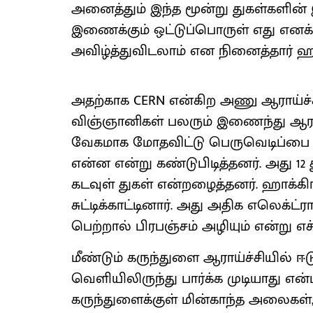
அனைத்தும் இந்த மூன்று துகள்களின்
இணைக்கும் ஒட்டுப்பொருள் எது எனக் 
அவிழ்த்துவிடலாம் என நினைத்தார் ஹா
அதற்காக CERN என்கிற அணு ஆராய்ச்ச
விஞ்ஞானிகள் பலரும் இணைந்து ஆரா
வேகமாக மோதவிட்டு பெருவெடிப்பை நி
என்ன என்று கண்டுபிடித்தனர். அது 12
கடவுள் துகள் என்றழைத்தனர். ஹாக்கி
சுட்டிக்காட்டினார். அது அதிக எலெக்
பெற்றால் பிரபஞ்சம் அழியும் என்று எச்
மீண்டும் கருந்துளை ஆராய்ச்சியில் ஈட
வெளியிலிருந்து பார்க்க முடியாது எ
கருந்துளைக்குள் மின்காந்த அலைகள