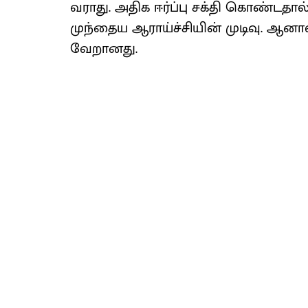
வராது. அதிக ஈர்ப்பு சக்தி கொண்டதா
முந்தைய ஆராய்ச்சியின் முடிவு. ஆனால
வேறானது.