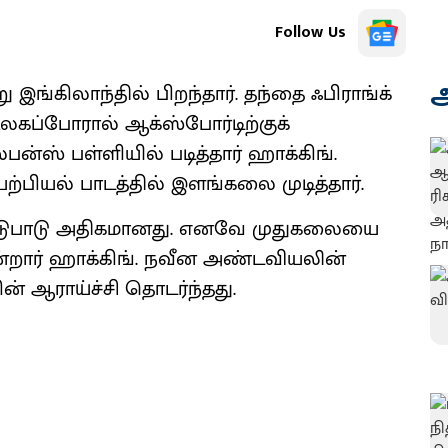
Follow Us
அ
 இங்கிலாந்தில் பிறந்தார். தந்தை ஃபிராங்க்
உலகப்போரால் ஆக்ஸ்போர்டிற்குக்
ல்பன்ஸ் பள்ளியில் படித்தார் ஹாக்கிங்.
்பியல் பாடத்தில் இளங்கலை முடித்தார்.
 ஈடுபாடு அதிகமானது. எனவே முதுகலையை
ின்றார் ஹாக்கிங். நவீன அண்டவியலின்
் ஆராய்ச்சி தொடர்ந்தது.