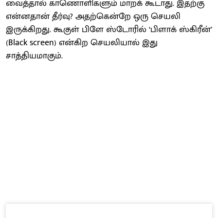
வைத்தால் காணொளிகளும் மாறக் கூடாது. இதற்கு
என்னதான் தீர்வு? அதற்கென்றே ஒரு செயலி
இருக்கிறது. கூகுள் பிளே ஸ்டோரில் ‘பிளாக் ஸ்கிரீன்’
(Black screen) என்கிற செயலியால் இது
சாத்தியமாகும்.