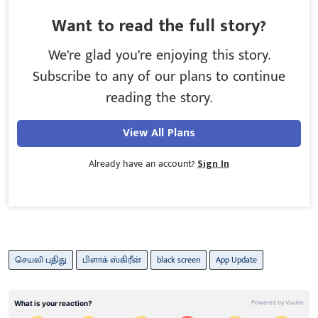
Want to read the full story?
We’re glad you’re enjoying this story.
Subscribe to any of our plans to continue
reading the story.
View All Plans
Already have an account?
Sign In
செயலி புதிது
பிளாக் ஸ்கிரீன்
black screen
App Update