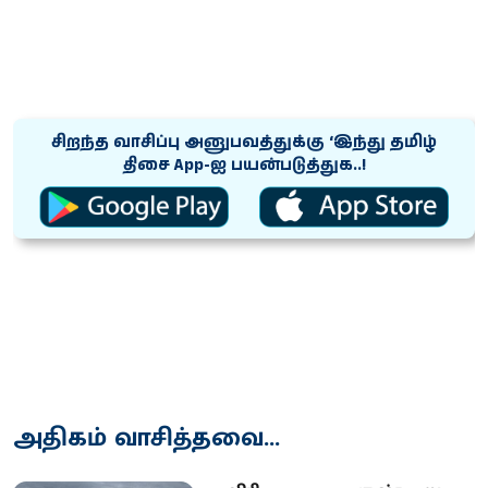
சிறந்த வாசிப்பு அனுபவத்துக்கு ‘இந்து தமிழ்
திசை App-ஐ பயன்படுத்துக..!
அதிகம் வாசித்தவை...