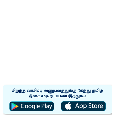
சிறந்த வாசிப்பு அனுபவத்துக்கு ‘இந்து தமிழ்
திசை App-ஐ பயன்படுத்துக..!