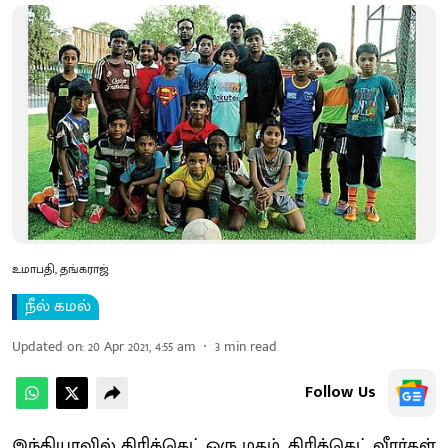
உமாபதி, தங்கராஜ்
நீல் கமல்
Updated on
:
20 Apr 2021, 4:55 am
3
min read
Follow Us
இந்தியாவில் கிரிக்கெட் ஒரு மதம். கிரிக்கெட் வீரர்கள்