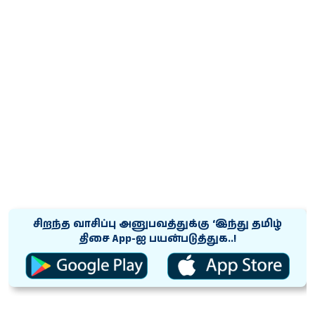
சிறந்த வாசிப்பு அனுபவத்துக்கு ‘இந்து தமிழ்
திசை App-ஐ பயன்படுத்துக..!