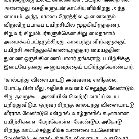
அனைத்து வசதிகளுடன் காட்சியளிக்கிறது அந்த
மையம். அந்த மாலை நேரத்தில் அனைவரும்
விறுவிறுப்பாகப் பயிற்சியில் மூழ்கியிருந்தனர்.
சிறுவர், சிறுமியர்களுக்கென சிறு மைதானம்
அமைக்கப்பட்டிருக்கிறது. கால்பந்து வீரர்களுக்குப்
பயிற்சி அளித்துக்கொண்டிருந்தார் மையத்தின்
துணை ஒருங்கிணைப்பாளர் தங்கராஜ். பயிற்சிக்கு
இடையே தனது அனுபவத்தைப் பகிர்ந்துகொண்டார்.
“கால்பந்து விளையாட்டு அவ்வளவு எளிதல்ல.
போட்டியின் மீது அதிகக் கவனம் செலுத்த வேண்டும்.
சிறு தவறுகூட அணியின் வெற்றி வாய்ப்பைப்
பறித்துவிடும். ஒருவர் சிறந்த கால்பந்து விளையாட்டு
வீரராக வேண்டுமென்றால் வாழ்நாளில் கடினமான
பயிற்சிகளை மேற்கொள்ள வேண்டும். அதோடு
சிறந்த ஊட்டச்சத்துமிக்க உணவை உட்கொள்ள
வேண்டும். ஆனால், இங்கே விளையாட வருவோர்