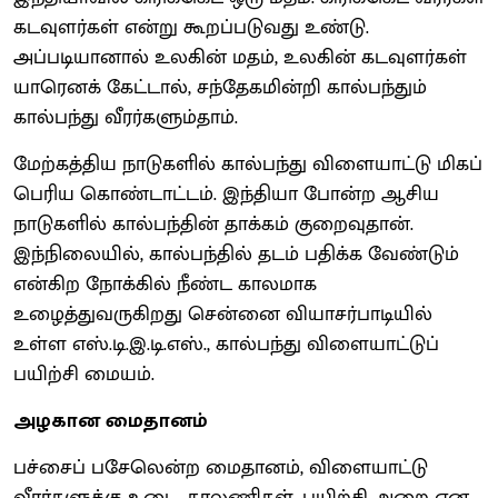
கடவுளர்கள் என்று கூறப்படுவது உண்டு.
அப்படியானால் உலகின் மதம், உலகின் கடவுளர்கள்
யாரெனக் கேட்டால், சந்தேகமின்றி கால்பந்தும்
கால்பந்து வீரர்களும்தாம்.
மேற்கத்திய நாடுகளில் கால்பந்து விளையாட்டு மிகப்
பெரிய கொண்டாட்டம். இந்தியா போன்ற ஆசிய
நாடுகளில் கால்பந்தின் தாக்கம் குறைவுதான்.
இந்நிலையில், கால்பந்தில் தடம் பதிக்க வேண்டும்
என்கிற நோக்கில் நீண்ட காலமாக
உழைத்துவருகிறது சென்னை வியாசர்பாடியில்
உள்ள எஸ்.டி.இ.டி.எஸ்., கால்பந்து விளையாட்டுப்
பயிற்சி மையம்.
அழகான மைதானம்
பச்சைப் பசேலென்ற மைதானம், விளையாட்டு
வீரர்களுக்கு உடை, காலணிகள், பயிற்சி அறை என