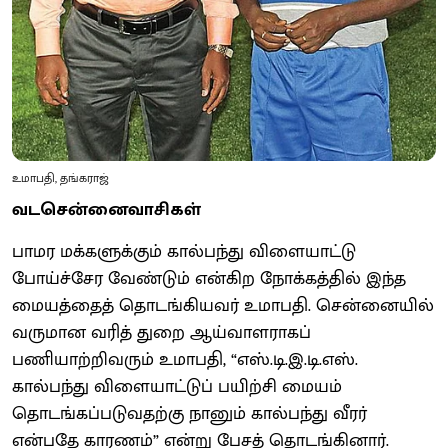
உமாபதி, தங்கராஜ்
வடசென்னைவாசிகள்
பாமர மக்களுக்கும் கால்பந்து விளையாட்டு
போய்ச்சேர வேண்டும் என்கிற நோக்கத்தில் இந்த
மையத்தைத் தொடங்கியவர் உமாபதி. சென்னையில்
வருமான வரித் துறை ஆய்வாளராகப்
பணியாற்றிவரும் உமாபதி, “எஸ்.டி.இ.டி.எஸ்.
கால்பந்து விளையாட்டுப் பயிற்சி மையம்
தொடங்கப்படுவதற்கு நானும் கால்பந்து வீரர்
என்பதே காரணம்” என்று பேசத் தொடங்கினார்.