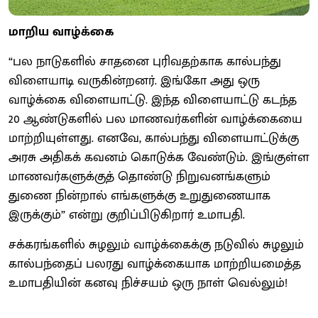
மாறிய வாழ்க்கை
“பல நாடுகளில் சாதனை புரிவதற்காக கால்பந்து
விளையாடி வருகின்றனர். இங்கோ அது ஒரு
வாழ்க்கை விளையாட்டு. இந்த விளையாட்டு கடந்த
20 ஆண்டுகளில் பல மாணவர்களின் வாழ்க்கையை
மாற்றியுள்ளது. எனவே, கால்பந்து விளையாட்டுக்கு
அரசு அதிகக் கவனம் கொடுக்க வேண்டும். இங்குள்ள
மாணவர்களுக்குத் தொண்டு நிறுவனங்களும்
துணை நின்றால் எங்களுக்கு உறுதுணையாக
இருக்கும்” என்று குறிப்பிடுகிறார் உமாபதி.
சக்கரங்களில் சுழலும் வாழ்க்கைக்கு நடுவில் சுழலும்
கால்பந்தைப் பலரது வாழ்க்கையாக மாற்றியமைத்த
உமாபதியின் கனவு நிச்சயம் ஒரு நாள் வெல்லும்!