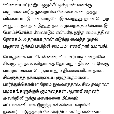
“விளையாட்டு இட ஒதுக்கீட்டில்தான் எனக்கு
வருமான வரித் துறையில் வேலை கிடைத்தது.
விளையாட்டு என் வாழ்வோடு கலந்தது. நான் பெற்ற
அனுபவத்தை அடுத்தத் தலைமுறைக்கும் கொண்டு
போய்ச்சேர்க்க வேண்டும் என்பதே இந்த மையத்தின்
நோக்கம். அதற்காக நான் எடுத்து வைத்த முதல்
படிதான் இந்தப் பயிற்சி மையம்” என்கிறார் உமாபதி.
பொதுவாக வட சென்னை, வியாசர்பாடி என்றாலே
சிலருக்கு நல்லவிதமாகத் தோன்றுவதில்லை. இங்கு
வாழும் மக்கள் பெரும்பாலும் தினக்கூலிகள்தான்.
சிலருக்குத் தங்களுடைய குழந்தைகளைப்
பார்த்துக்கொள்ள நேரம் இல்லாததால், சில தவறான
பழக்கங்களுக்குக் குழந்தைகள் ஆளாகின்றனர்.
அவற்றிலிருந்து அவர்களை மீட்கவும்
எட்டாக்கனியாக இருந்த கல்வியை வழங்கி
நல்வழிப்படுத்தவும் வேண்டும் என்கிற எண்ணம்