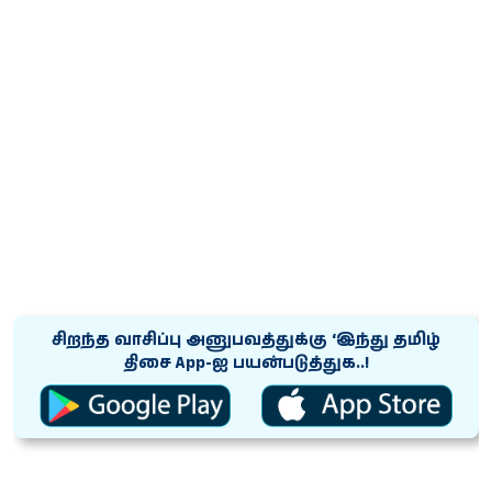
சிறந்த வாசிப்பு அனுபவத்துக்கு ‘இந்து தமிழ்
திசை App-ஐ பயன்படுத்துக..!