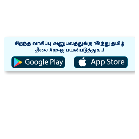
சிறந்த வாசிப்பு அனுபவத்துக்கு ‘இந்து தமிழ்
திசை App-ஐ பயன்படுத்துக..!