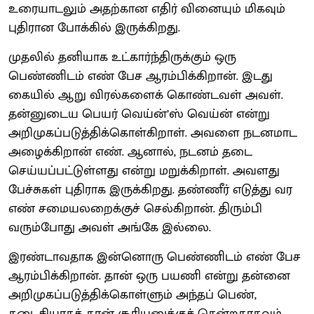
உரையாடலும் அதற்கான எதிர் வினையும் மிகவும்
புதிரான போக்கில் இருக்கிறது.
முதலில் தனியாக உட்கார்ந்திருக்கும் ஒரு
பெண்ணிடம் எண் பேச ஆரம்பிக்கிறான். இடது
கையில் ஆறு விரல்களைக் கொண்டவள் அவள்.
தன்னுடைய பெயர் வெய்ன்’ஸ் வெய்ன் என்று
அறிமுகப்படுத்திக்கொள்கிறாள். அவளை நடனமாட
அழைக்கிறான் எண். ஆனால், நடனம் தடை
செய்யப்பட்டுள்ளது என்று மறுக்கிறாள். அவளது
பேச்சுகள் புதிராக இருக்கிறது. தண்ணீர் எடுத்து வர
எண் சமையலறைக்குச் செல்கிறான். திரும்பி
வரும்போது அவள் அங்கே இல்லை.
இரண்டாவதாக இன்னொரு பெண்ணிடம் எண் பேச
ஆரம்பிக்கிறான். தான் ஒரு பயணி என்று தன்னை
அறிமுகப்படுத்திக்கொள்ளும் அந்தப் பெண்,
கடைசியாகத் தான் சூரியனுக்குச் சென்றதாகவும்