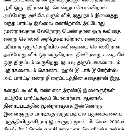
பூமி ஒரு புதிரான இடமென்றும் சொல்கிறாள்.
அப்போது அங்கே வரும் விக், இது நாம் நினைத்து
வந்த பார்ட்டி இல்லை என்கிறான். இப்போது
மூன்றாவதாக வேறொரு பெண் தான் ஒரு கவிதை
என்று சொல்லி அறிமுகமாகிறாள். எண்ணுக்குப்
புரியாத ஒரு மொழியில் கவிதையை சொல்கிறாள்.
அப்போது விக் ஓடி வருகிறான். திடீரென்று கதையில்
ஒரு திருப்பம் வருகிறது. இப்படி திருப்பங்களையும்
புதிர்களையும் கொண்ட ‘ஹவ் டூ டாக் டூ கேர்ள்ஸ்
அட் பார்ட்டி’ என்ற திரைப்படத்தின் கதைதான் இது.
கதைப்படி விக், எண் என இரண்டு இளைஞர்கள்
மட்டுமே பார்ட்டிக்குப் போவார்கள். ஆனால்,
திரைப்படத்தில் மூன்றாவதாக இன்னொரு
இளைஞரும் பார்டிக்கு வரும்படி பல புதுமைகளைப்
புகுத்தியிருக்கிறார் இயக்குநர் ஜான் மிட்செல். 2006-ல்
நீய்ல் கேய்மென் எழுதி நாவலாக வெளிவந்த இந்தக்