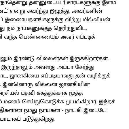
ோதாதென்று தன்னுடைய ரிசார்ட்களுக்கு இளம்
’ என்று கவர்ந்து இழுத்து, அவர்களின்
ெப் இணையதளங்களுக்கு விற்று மில்லியன்
ு நம் நாயகனுக்குத் தெரிந்துவிட,
ி வந்த பெண்ணையும் அவர் எப்படிக்
ன்னும் இரண்டு வில்லன்கள் இருக்கிறார்கள்.
ருந்தாலும் அவளது அப்பா சேர்த்து
, ஜானகியை எப்படியாவது தன் வழிக்குக்
். இன்னொரு வில்லன் ஜானகியின்
சியல் பதவி சுகத்துக்காக மூத்த
 மணம் செய்துகொடுக்க முயல்கிறார். இந்தச்
ம்பதிகளான நமது நாயகன் - நாயகி இடையே
ாடாகப் படுத்துகிறது.