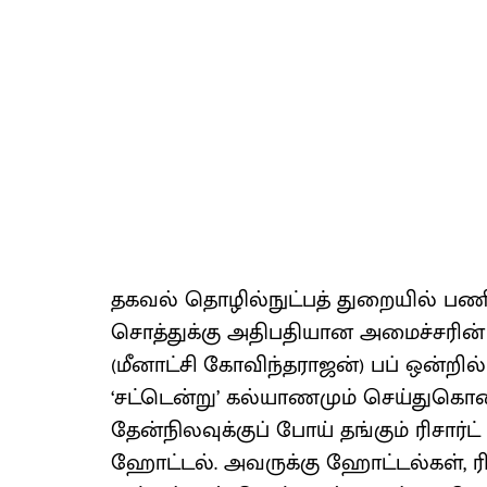
தகவல் தொழில்நுட்பத் துறையில் பணியா
சொத்துக்கு அதிபதியான அமைச்சரி
(மீனாட்சி கோவிந்தராஜன்) பப் ஒன்றில
‘சட்டென்று’ கல்யாணமும் செய்துகொண்
தேன்நிலவுக்குப் போய் தங்கும் ரிசார்ட் 
ஹோட்டல். அவருக்கு ஹோட்டல்கள், ரிசா