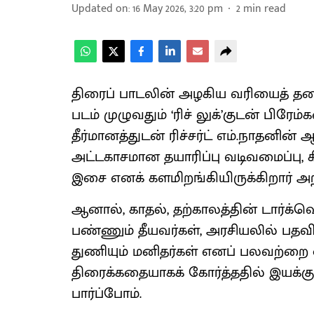
Updated on
:
16 May 2026, 3:20 pm
2
min read
திரைப் பாடலின் அழகிய வரியைத் தலைப
படம் முழுவதும் ‘ரிச் லுக்’குடன் பிர
தீர்மானத்துடன் ரிச்சர்ட் எம்.நாதனின
அட்டகாசமான தயாரிப்பு வடிவமைப்பு
இசை எனக் களமிறங்கியிருக்கிறார் அறி
ஆனால், காதல், தற்காலத்தின் டார்க்வ
பண்ணும் தீயவர்கள், அரசியலில் பதவ
துணியும் மனிதர்கள் எனப் பலவற்றை 
திரைக்கதையாகக் கோர்த்ததில் இயக்குந
பார்ப்போம்.