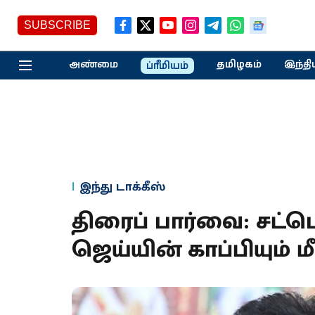
SUBSCRIBE
அண்மை
தமிழகம்
இந்தி
ப்ரீமியம்
இந்து டாக்கீஸ்
திரைப் பார்வை: சட்
ஜெய்யின் காப்பியும் 