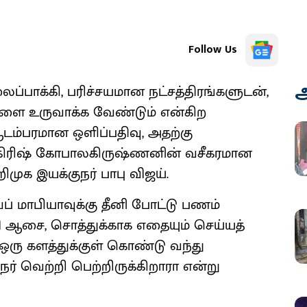
Follow Us
அ
்பாக்கி, பரிச்சயமான நட்சத்திரங்களுடன்,
ேம்களை உருவாக்க வேண்டும் என்கிற
் ஆடம்பரமான ஒளிப்பதிவு, அதற்கு
, கிரிஷ் கோபாலகிருஷ்ணனின் வசீகரமான
முக இயக்குநர் பாபு விஜய்.
ெப் மாபியாவுக்கு தீனி போட்டு பணம்
ி ஆசை, சொத்துக்காக எதையும் செய்யத்
ஒரு களத்துக்குள் கொண்டு வந்து
ர் வெற்றி பெற்றிருக்கிறாரா என்று