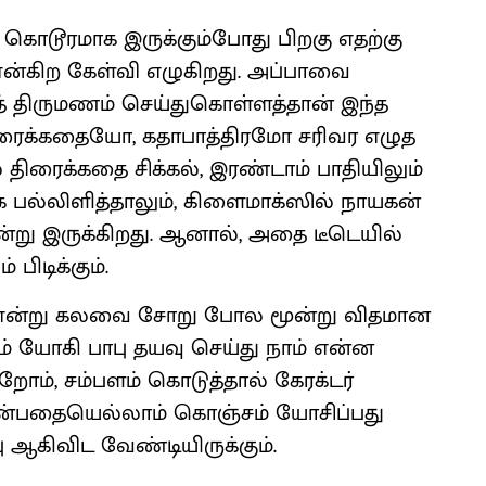
 கொடூரமாக இருக்கும்போது பிறகு எதற்கு
 என்கிற கேள்வி எழுகிறது. அப்பாவை
் திருமணம் செய்துகொள்ளத்தான் இந்த
 திரைக்கதையோ, கதாபாத்திரமோ சரிவர எழுத
ிரைக்கதை சிக்கல், இரண்டாம் பாதியிலும்
கே பல்லிளித்தாலும், கிளைமாக்ஸில் நாயகன்
சென்று இருக்கிறது. ஆனால், அதை டீடெயில்
 பிடிக்கும்.
ரம் என்று கலவை சோறு போல மூன்று விதமான
 யோகி பாபு தயவு செய்து நாம் என்ன
றோம், சம்பளம் கொடுத்தால் கேரக்டர்
ன்பதையெல்லாம் கொஞ்சம் யோசிப்பது
ஆகிவிட வேண்டியிருக்கும்.