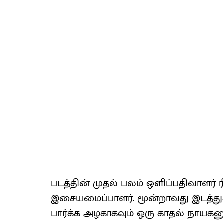
படத்தின் முதல் பலம் ஒளிப்பதிவாளர் ர
இசையமைப்பாளர். மூன்றாவது இடத்துக்கு
பார்க்க அழகாகவும் ஒரு காதல் நாயகன