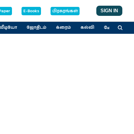
Paper
E-Books
பிரசுரங்கள்
SIGN IN
மேலும்
வீடியோ
ஜோதிடம்
க்ரைம்
கல்வி