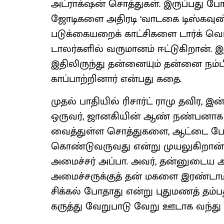
அட்ராக்‌ஷன் சொத்துகள். இருப்பது ப
ஜோடிகளை அதிரடி ‘வாடகை டிஸ்கவுண்ட்
படுக்கையறைக் காட்சிகளை டார்க் வ
டாலர்களில் வருமானம் ஈட்டுகிறான். இத
இதிலிருந்து தன்னையும் தன்னை நம்ப
காப்பாற்றினார் என்பது கதை.
முதல் பாதியில் ரிசார்ட் ராமு தவிர, இ
ஒருவர், ஜானகியின் ஆண் நண்பனாக இ
வைத்துள்ள சொத்துகளை, ஆட்டை போட
கொண்டுவருவது என்று முயலுகிறான
அமைச்சர் அப்பா. அவர், தன்னுடைய அர
அமைச்சருக்குத் தன் மகளை இரண்டாம்
சிக்கல் போதாது என்று புதுமணத் த
கருத்து வேறுபாடு வேறு ஊடாக வந்து ப