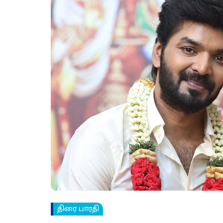
திரை பாரதி