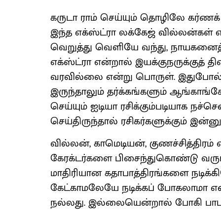
கருடா ராம் செய்யும் தொழிலே கர்ணக்
இந்த எக்ஸ்ட்ரா லக்கேஜ் வில்லன்கள்
வெறுத்து வெளியே வந்து, நாயகனைத
எக்ஸ்ட்ரா என்றால் இயக்குநருக்குத்
வரவில்லை என்று பொருள். இதுபோல் த
இருந்தாலும் தர்க்கங்களும் ஆங்காங்
செய்யும் ஐடியா ரசிக்கும்படியாக நச்
செய்திருந்தால் ரசிகர்களுக்கும் இன்னும்
வில்லன், காமெடியன், குணச்சித்தி
கேரக்டர்களை பிசைந்துகொண்டு வரும்
மாதிரியான கதாபாத்திரங்களை நடிக்கி
கேட்காமலேயே நடிக்கப் போகலாமா எ
நல்லது. இல்லையென்றால் போகி பாபு 