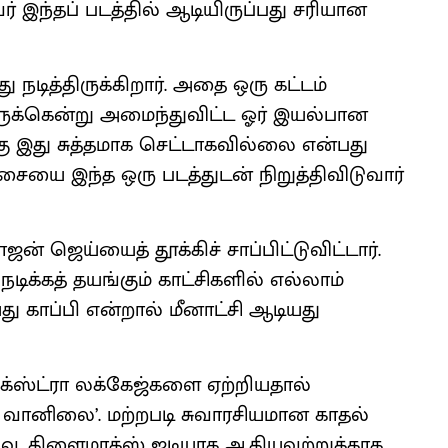
் இந்தப் படத்தில் ஆடியிருப்பது சரியான
 நடித்திருக்கிறார். அதை ஒரு கட்டம்
வருக்கென்று அமைந்துவிட்ட ஓர் இயல்பான
 இது சுத்தமாக செட்டாகவில்லை என்பது
ையை இந்த ஒரு படத்துடன் நிறுத்திவிடுவார்
் ஜெய்யைத் தூக்கிச் சாப்பிட்டுவிட்டார்.
ிக்கத் தயங்கும் காட்சிகளில் எல்லாம்
யது காப்பி என்றால் மீனாட்சி ஆடியது
க்ஸ்ட்ரா லக்கேஜ்களை ஏற்றியதால்
து வானிலை’. மற்றபடி சுவாரசியமான காதல்
ிவு, கிளைமாக்ஸ் ஐடியாக ஆகியவற்றுக்காக