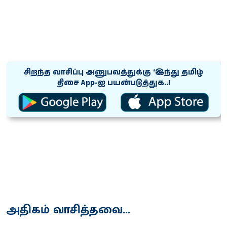
சிறந்த வாசிப்பு அனுபவத்துக்கு ‘இந்து தமிழ்
திசை App-ஐ பயன்படுத்துக..!
அதிகம் வாசித்தவை...