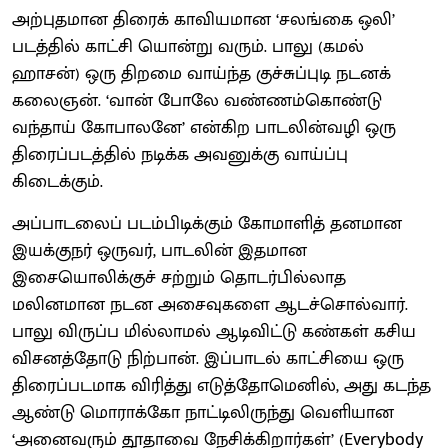
அற்புதமான திரைக் காவியமான ‘சலங்கை ஒலி’
படத்தில் காட்சி யொன்று வரும். பாலு (கமல்
ஹாசன்) ஒரு திறமை வாய்ந்த குச்சுப்புடி நடனக்
கலைஞன். ‘வான் போலே வண்ணம்கொண்டு
வந்தாய் கோபாலனே’ என்கிற பாடலின்வழி ஒரு
திரைப்படத்தில் நடிக்க அவனுக்கு வாய்ப்பு
கிடைக்கும்.
அப்பாடலைப் படம்பிடிக்கும் கோமாளித் தனமான
இயக்குநர் ஒருவர், பாடலின் இதமான
இசையொலிக்குச் சற்றும் தொடர்பில்லாத
மலினமான நடன அசைவுகளை ஆடச்சொல்வார்.
பாலு விருப்ப மில்லாமல் ஆடிவிட்டு கண்கள் கசிய
விசனத்தோடு நிற்பான். இப்பாடல் காட்சியை ஒரு
திரைப்படமாக விரித்து எடுத்தோமெனில், அது கடந்த
ஆண்டு மொராக்கோ நாட்டிலிருந்து வெளியான
‘அனைவரும் தூதாவை நேசிக்கிறார்கள்’ (Everybody