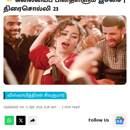
கலையைப் பின்தள்ளும் இச்சை |
திரைசொல்லி 23
விஸ்வாமித்திரன் சிவகுமார்
Updated on
:
11 Apr 2025, 6:28 am
3
min read
Follow Us