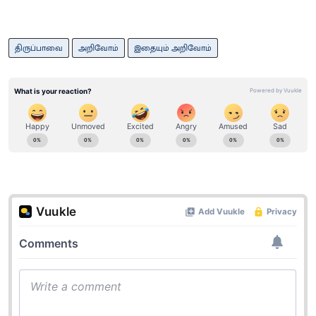
திருப்பாவை
அறிவோம்
இதையும் அறிவோம்