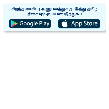
சிறந்த வாசிப்பு அனுபவத்துக்கு ‘இந்து தமிழ்
திசை App-ஐ பயன்படுத்துக..!