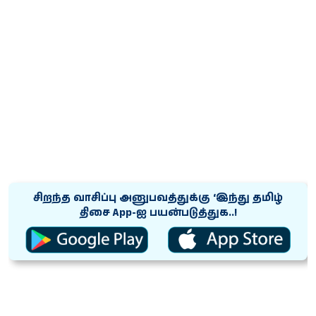
சிறந்த வாசிப்பு அனுபவத்துக்கு ‘இந்து தமிழ்
திசை App-ஐ பயன்படுத்துக..!