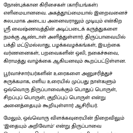
நோன்புக்கான கிரிசைகள் (காரியங்கள்)
எளிமையானவை. அகத்தூய்மையால் இறைவனைச்
சுலபமாக அடைய அனைவராலும் முடியும் என்கிற
ஸ்ரீ வைஷ்ணவத்தின் அடிப்படைக் கருத்துகளை
நமக்கு ஆண்டாள் அளித்துள்ளார். திருப்பாவையில்
பக்தி மட்டுமல்லாது, பழக்கவழக்கங்கள், இயற்கை
வர்ணனைகள், பறவைகளின் ஒலி, நகைச்சுவை,
கிராமத்து வாழ்க்கை ஆகியனவும் கூறப்பட்டுள்ளன.
பூர்வாச்சார்யர்களின் உரைகளை அனுசரித்துச்
சுருக்கமாக, எளிய உரையில் முப்பது நாள்களும்
ஒவ்வொரு திருப்பாவைக்கும் பொதுப் பொருள்,
சிறப்புப் பொருள், குறிப்புப் பொருள் என்று
அனைத்தையும் கூறியுள்ளார் ஆசிரியர்.
மேலும், ஒவ்வொரு விளக்கவுரையின் நிறைவிலும்
‘இதையும் அறிவோம்’ என்று திருப்பாவை