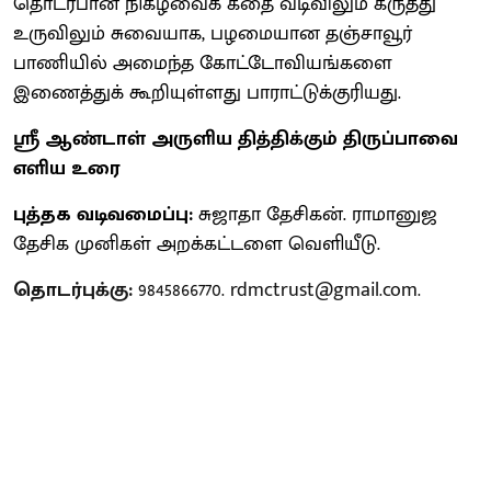
தொடர்பான நிகழ்வைக் கதை வடிவிலும் கருத்து
உருவிலும் சுவையாக, பழமையான தஞ்சாவூர்
பாணியில் அமைந்த கோட்டோவியங்களை
இணைத்துக் கூறியுள்ளது பாராட்டுக்குரியது.
ஸ்ரீ ஆண்டாள் அருளிய தித்திக்கும் திருப்பாவை
எளிய உரை
புத்தக வடிவமைப்பு:
சுஜாதா தேசிகன். ராமானுஜ
தேசிக முனிகள் அறக்கட்டளை வெளியீடு.
தொடர்புக்கு:
9845866770. rdmctrust@gmail.com.