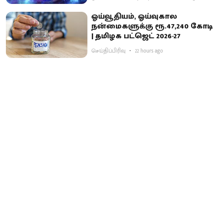
ஓய்வூதியம், ஓய்வுகால
நன்மைகளுக்கு ரூ.47,240 கோடி
| தமிழக பட்ஜெட் 2026-27
செய்திப்பிரிவு
22 hours ago