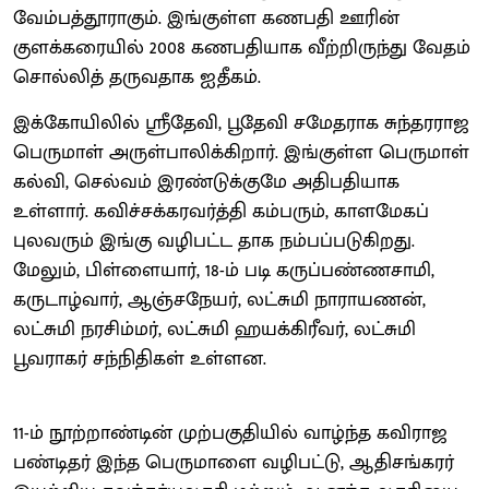
வேம்பத்தூராகும். இங்குள்ள கணபதி ஊரின்
குளக்கரையில் 2008 கணபதியாக வீற்றிருந்து வேதம்
சொல்லித் தருவதாக ஐதீகம்.
இக்கோயிலில் ஸ்ரீதேவி, பூதேவி சமேதராக சுந்தரராஜ
பெருமாள் அருள்பாலிக்கிறார். இங்குள்ள பெருமாள்
கல்வி, செல்வம் இரண்டுக்குமே அதிபதியாக
உள்ளார். கவிச்சக்கரவர்த்தி கம்பரும், காளமேகப்
புலவரும் இங்கு வழிபட்ட தாக நம்பப்படுகிறது.
மேலும், பிள்ளையார், 18-ம் படி கருப்பண்ணசாமி,
கருடாழ்வார், ஆஞ்சநேயர், லட்சுமி நாராயணன்,
லட்சுமி நரசிம்மர், லட்சுமி ஹயக்கிரீவர், லட்சுமி
பூவராகர் சந்நிதிகள் உள்ளன.
11-ம் நூற்றாண்டின் முற்பகுதியில் வாழ்ந்த கவிராஜ
பண்டிதர் இந்த பெருமாளை வழிபட்டு, ஆதிசங்கரர்