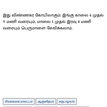
இது விண்ணகர கோயிலாகும். இங்கு காலை 6 முதல்
11 மணி வரையும், மாலை 5 முதல் இரவு 8 மணி
வரையும் பெருமாளை சேவிக்கலாம்.
சிவகங்கை மாவட்டம்
ஆஞ்சநேயர்
கருடாழ்வார்