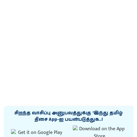
சிறந்த வாசிப்பு அனுபவத்துக்கு ‘இந்து தமிழ்
திசை App-ஐ பயன்படுத்துக..!