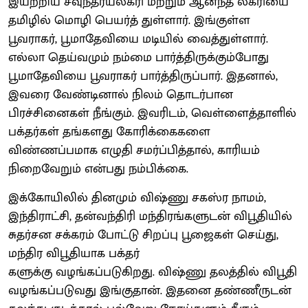
இயற்றிய சவுந்தர்யலகரி மற்றும் ஆனந்த லகரியை
தமிழில் மொழி பெயர்த் துள்ளார். இங்குள்ள
பூவராகர், பூமாதேவியை மடியில் வைத்துள்ளார்.
எல்லா தெய்வமும் நம்மை பார்த்திருக்கும்போது
பூமாதேவியை பூவராகர் பார்த்திருப்பார். இதனால்,
இவரை வேண்டினால் நிலம் தொடர்பான
பிரச்சினைகள் நீங்கும். இவரிடம், வெள்ளைத்தாளில்
பக்தர்கள் தங்களது கோரிக்கைகளை
விண்ணப்பமாக எழுதி சமர்ப்பித்தால், காரியம்
நிறைவேறும் என்பது நம்பிக்கை.
இக்கோயிலில் தினமும் விஷ்ணு சகஸ்ர நாமம்,
இந்திராட்சி, தன்வந்திரி மந்திரங்களுடன் விபூதியில்
சுதர்சன சக்கரம் போட்டு சிறப்பு பூஜைகள் செய்து,
மந்திர விபூதியாக பக்தர்
களுக்கு வழங்கப்படுகிறது. விஷ்ணு தலத்தில் விபூதி
வழங்கப்படுவது இங்குதான். இதனை தண்ணீருடன்