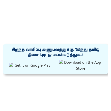
சிறந்த வாசிப்பு அனுபவத்துக்கு ‘இந்து தமிழ்
திசை App-ஐ பயன்படுத்துக..!