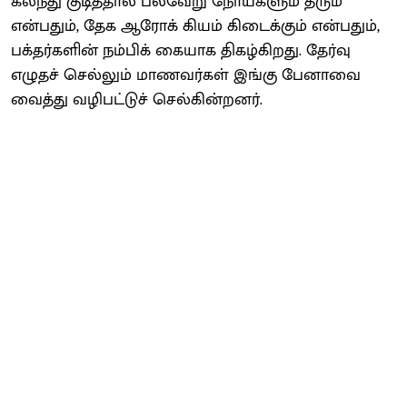
கலந்து குடித்தால் பல்வேறு நோய்களும் தீரும்
என்பதும், தேக ஆரோக் கியம் கிடைக்கும் என்பதும்,
பக்தர்களின் நம்பிக் கையாக திகழ்கிறது. தேர்வு
எழுதச் செல்லும் மாணவர்கள் இங்கு பேனாவை
வைத்து வழிபட்டுச் செல்கின்றனர்.