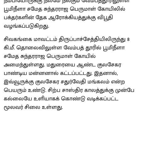
நம்பியோருக்கு நலமே நல்கும் வேம்பத்தூரிலுள்ள
பூமிநீளா சமேத சுந்தரராஜ பெருமாள் கோயிலில்
பக்தர்களின் தேக ஆரோக்கியத்துக்கு விபூதி
வழங்கப்படுகிறது.
சிவகங்கை மாவட்டம் திருப்பாச்சேத்தியிலிருந்து 8
கி.மீ. தொலைவிலுள்ள வேம்பத் தூரில் பூமிநீளா
சமேத சுந்தரராஜ பெருமாள் கோயில்
அமைந்துள்ளது. மதுரையை ஆண்ட குலசேகர
பாண்டிய மன்னனால் கட்டப்பட்டது. இதனால்,
இவ்வூருக்கு குலசேகர சதுர்வேதி மங்கலம் என்ற
பெயரும் உண்டு. சிற்ப சாஸ்திர காலத்துக்கு முன்பே
கல்லையே உளியாகக் கொண்டு வடிக்கப்பட்ட
மூலவர் சிலை உள்ளது.