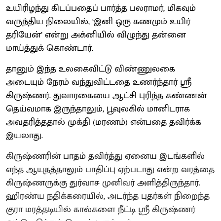
உயிரிழந்து கிடப்பதைப் பார்த்த பலராமர், மிகவும்
வருந்திய நிலையில், ‘இனி ஒரு கணமும் உயிர்
தரியேன்’ என்று அக்னியில் விழுந்து தன்னை
மாய்த்துக் கொண்டார்.
தானும் இந்த உலகைவிட்டு விண்ணுலகை
அடையும் நேரம் வந்துவிட்டதை உணர்ந்தார் ஸ்ரீ
கிருஷ்ணர். துவாரகையை ஆட்சி புரிந்த கண்ணன்
தெய்வமாக இருந்தாலும், பூவுலகில் மானிடராக
அவதரித்ததால் முக்தி (மரணம்) என்பதை தவிர்க்க
இயலாது.
கிருஷ்ணரின் பாதம் தவிர்த்து ஏனைய இடங்களில்
எந்த ஆயுதத்தாலும் பாதிப்பு ஏற்படாது என்ற வரத்தை
கிருஷ்ணருக்கு துர்வாச முனிவர் அளித்திருந்தார்.
ஹிரண்ய நதிக்கரையில், அடர்ந்த புதர்கள் நிறைந்த
குரா மரத்தடியில் கால்களை நீட்டி ஸ்ரீ கிருஷ்ணர்