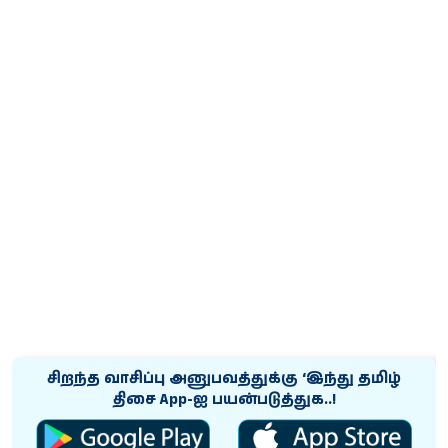
சிறந்த வாசிப்பு அனுபவத்துக்கு ‘இந்து தமிழ்
திசை App-ஐ பயன்படுத்துக..!