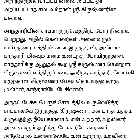
அறிந்திருக்க வாய்ப்பில்லை. அப்படி ஓர்
அறியப்படாத சம்பவம்தான் ஸ்ரீ கிருஷ்ணரின்
மறைவு.
காந்தாரியின் சாபம்:
குருஷேத்திரப் போர் நிறைவு
பெற்றது. அதில் கௌரவர்கள் அனைவரும்
மாய்ந்தனர். புத்திரர்களை இழந்ததால், அன்னை
காந்தாரி, மிகவும் மனம் உடைந்து போயிருந்தாள்.
காந்தாரிக்கு ஆறுதல் கூற ஸ்ரீ கிருஷ்ணர் சென்றார்.
கிருஷ்ணர் வந்திருப்பதை அறிந்த காந்தாரி, பொங்கி
எழுந்தாள், கிருஷ்ணர் பேசத் தொடங்குவதற்கு
முன்னர், காந்தாரியே பேசினாள்.
அந்தப் பேச்சு, பெருங்கோபத்தில் உருவெடுத்த
சாபமாகவே இருந்தது. ‘கிருஷ்ணா.. மகாபாரத யுத்தம்
வருவதற்கு நீயே காரணம். என் உற்றார், உறவினர்
அனைவரும் அழிந்து போக நீயே காரணம்.
அதேபோல் உன்னாலேயே உன் உற்றார், உறவினர்