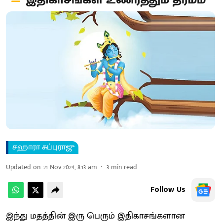
இதிகாசங்கள் உணர்த்தும் தர்மம்
சஹாரா சுப்புராஜு
Updated on
:
21 Nov 2024, 8:13 am
3
min read
Follow Us
இந்து மதத்தின் இரு பெரும் இதிகாசங்களான