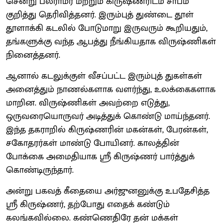
சென்று பலராமர் மற்றும் கிருஷ்ணரிடம் சாபம்
குறித்து தெரிவித்தனர். இரும்புத் துண்டை தூள்
தூளாக்கி கடலில் போடுமாறு இருவரும் கூறியதும்,
தங்களுக்கு வந்த ஆபத்து நீங்கியதாக விருஷ்ணிகள்
நினைத்தனர்.
ஆனால் கடலுக்குள் வீசப்பட்ட இரும்புத் துகள்கள்
அனைத்தும் நாணல்களாக வளர்ந்து, உலக்கைகளாக
மாறின. விருஷ்ணிகள் அவற்றை எடுத்து,
ஒருவரையொருவர் அடித்துக் கொண்டு மாய்ந்தனர்.
இந்த தகராறில் கிருஷ்ணரின் மகன்கள், பேரன்கள்,
சகோதரர்கள் மாண்டு போயினர். காலத்தின்
போக்கை அமைதியாக ஸ்ரீ கிருஷ்ணர் பார்த்துக்
கொண்டிருந்தார்.
அன்று பகவத் கீதையை அர்ஜுனனுக்கு உபதேசித்த
ஸ்ரீ கிருஷ்ணர், தற்போது எதைக் கண்டும்
கலங்கவில்லை. கண்ணெதிரே தன் மக்கள்