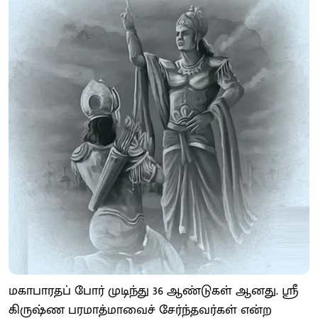
மகாபாரதப் போர் முடிந்து 36 ஆண்டுகள் ஆனது. ஸ்ரீ
கிருஷ்ண பரமாத்மாவைச் சேர்ந்தவர்கள் என்ற