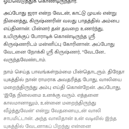
ஓய்வெடுத்துக் கொண்டிருந்தார்.
அப்போது ஜரா என்ற வேடன், காட்டு முயல் என்று
நினைத்து, கிருஷ்ணரின் வலது பாதத்தில் அம்பை
எய்தினான். பின்னர் தன் தவறை உணர்ந்து,
உயிருக்குப் போராடிக் கொண்டிருந்த ஸ்ரீ
கிருஷ்ணரிடம் மன்னிப்பு கோரினான். அப்போது
வேடனை நோக்கி ஸ்ரீ கிருஷ்ணர், “வேடனே..
வருந்தவேண்டாம்.
நாம் செய்த பாவங்கள்நம்மை பின்தொடரும். திரேதா
யுகத்தில் நான் ராமராக அவதரித்த போது, வாலியை
மறைந்திருந்து அம்பு எய்தி கொன்றேன். அப்போது,
‘இதே நிலைமை உனக்கு வரும். எத்தனை
காலமானாலும், உன்னை மறைந்திருந்து
வீழ்த்துவேன்’ என்று வேதனையுடன் வாலி
சாபமிட்டான். அந்த வாலிதான் உன் வடிவில் இந்த
யுகத்தில் வேடனாகப் பிறந்து என்னை