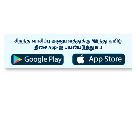
சிறந்த வாசிப்பு அனுபவத்துக்கு ‘இந்து தமிழ்
திசை App-ஐ பயன்படுத்துக..!