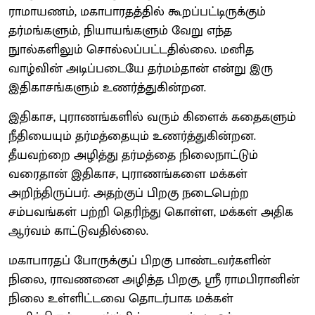
ராமாயணம், மகாபாரதத்தில் கூறப்பட்டிருக்கும்
தர்மங்களும், நியாயங்களும் வேறு எந்த
நுால்களிலும் சொல்லப்பட்டதில்லை. மனித
வாழ்வின் அடிப்படையே தர்மம்தான் என்று இரு
இதிகாசங்களும் உணர்த்துகின்றன.
இதிகாச, புராணங்களில் வரும் கிளைக் கதைகளும்
நீதியையும் தர்மத்தையும் உணர்த்துகின்றன.
தீயவற்றை அழித்து தர்மத்தை நிலைநாட்டும்
வரைதான் இதிகாச, புராணங்களை மக்கள்
அறிந்திருப்பர். அதற்குப் பிறகு நடைபெற்ற
சம்பவங்கள் பற்றி தெரிந்து கொள்ள, மக்கள் அதிக
ஆர்வம் காட்டுவதில்லை.
மகாபாரதப் போருக்குப் பிறகு பாண்டவர்களின்
நிலை, ராவணனை அழித்த பிறகு, ஸ்ரீ ராமபிரானின்
நிலை உள்ளிட்டவை தொடர்பாக மக்கள்