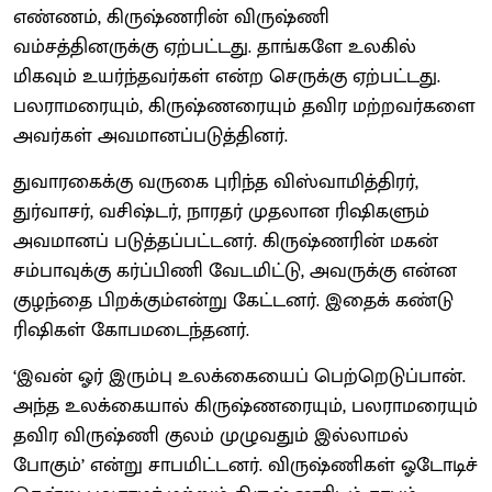
எண்ணம், கிருஷ்ணரின் விருஷ்ணி
வம்சத்தினருக்கு ஏற்பட்டது. தாங்களே உலகில்
மிகவும் உயர்ந்தவர்கள் என்ற செருக்கு ஏற்பட்டது.
பலராமரையும், கிருஷ்ணரையும் தவிர மற்றவர்களை
அவர்கள் அவமானப்படுத்தினர்.
துவாரகைக்கு வருகை புரிந்த விஸ்வாமித்திரர்,
துர்வாசர், வசிஷ்டர், நாரதர் முதலான ரிஷிகளும்
அவமானப் படுத்தப்பட்டனர். கிருஷ்ணரின் மகன்
சம்பாவுக்கு கர்ப்பிணி வேடமிட்டு, அவருக்கு என்ன
குழந்தை பிறக்கும்என்று கேட்டனர். இதைக் கண்டு
ரிஷிகள் கோபமடைந்தனர்.
‘இவன் ஓர் இரும்பு உலக்கையைப் பெற்றெடுப்பான்.
அந்த உலக்கையால் கிருஷ்ணரையும், பலராமரையும்
தவிர விருஷ்ணி குலம் முழுவதும் இல்லாமல்
போகும்’ என்று சாபமிட்டனர். விருஷ்ணிகள் ஓடோடிச்