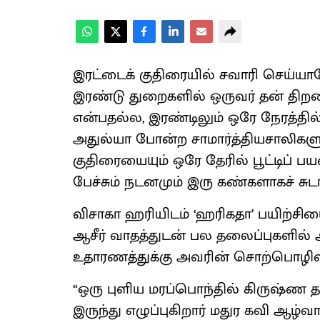
இரட்டைக் குதிரையில் சவாரி செய்யாதே
இரண்டு துறைகளில் ஒருவர் தன் திற
என்பதல்ல, இரண்டிலும் ஒரே நேரத்தில
அதுல்யா போன்ற சாமார்த்தியசாலிகளும
குதிரையையும் ஒரே தேரில் பூட்டிப் பய
பேச்சும் நடனமும் இரு கண்களாகச் சுட
விசாகா ஹரியிடம் ‘ஹரிகதா’ பயிற்சியை
ஆசீர் வாதத்துடன் பல தலைப்புகளில் 
உதாரணத்துக்கு அவரின் சொற்பொழிவில
“ஒரு புளிய மரப்பொந்தில் கிருஷ்ண த
இருந்து எழுப்புகிறார் மதுர கவி ஆழ்வா