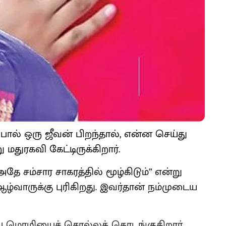
ல் ஒரு ஜீவன் பிறந்தால், என்ன செய்து
ு மதுரகவி கேட்டிருக்கிறார்.
ே சம்சார சாகரத்தில் மூழ்கிடும்” என்று
ழ்வாருக்கு புரிகிறது. இவர்தான் நம்முடைய
ய் மொழியைச் சொல்லத் தொடங்குகிறார்