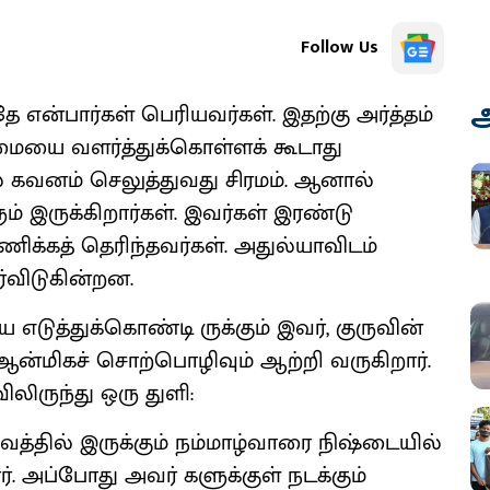
Follow Us
அ
 என்பார்கள் பெரியவர்கள். இதற்கு அர்த்தம்
மையை வளர்த்துக்கொள்ளக் கூடாது
் கவனம் செலுத்துவது சிரமம். ஆனால்
் இருக்கிறார்கள். இவர்கள் இரண்டு
ணிக்கத் தெரிந்தவர்கள். அதுல்யாவிடம்
ர்விடுகின்றன.
 எடுத்துக்கொண்டி ருக்கும் இவர், குருவின்
ஆன்மிகச் சொற்பொழிவும் ஆற்றி வருகிறார்.
ிருந்து ஒரு துளி:
வத்தில் இருக்கும் நம்மாழ்வாரை நிஷ்டையில்
ர். அப்போது அவர் களுக்குள் நடக்கும்