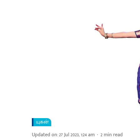
யுகன்
Updated on
:
27 Jul 2023, 1:24 am
2
min read