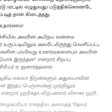
டு (ஏட்டில் எழுதுவது) படுத்திக்கொண்டே
படித் தான் கிடைத்தது.
 உதாரணம்!
்ச்சியில் அவரின் அபிநய வன்மை
் உருப்படியிலும் அவரிடமிருந்து வெளிப்பட்ட
ங்களின் பல்வேறு உணர்வுகளையும் அவரின்
யாக இருந்தன” என்றார் சிறப்பு
ரியர் ஏ. ஜனார்த்தனன்.
் ஆகிய எல்லா திறன்களும் அதுல்யாவின்
் இந்தப் பெருமைக்கு முற்றிலும்
என்றார் ஹரிகதா விற்பன்னர் விசாகா ஹரி.
ுகப்ரியா ராகத்தில் அமைத்த ‘தேவர்
ல் அமைத்த தில்லானாவும் அன்றைய