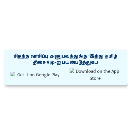
சிறந்த வாசிப்பு அனுபவத்துக்கு ‘இந்து தமிழ்
திசை App-ஐ பயன்படுத்துக..!