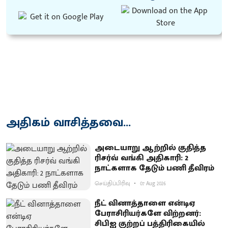
அதிகம் வாசித்தவை...
அடையாறு ஆற்றில் குதித்த
ரிசர்வ் வங்கி அதிகாரி: 2
நாட்களாக தேடும் பணி தீவிரம்
செய்திப்பிரிவு
07 Aug 2026
நீட் வினாத்தாளை என்டிஏ
பேராசிரியர்களே விற்றனர்:
சிபிஐ குற்றப் பத்திரிகையில்