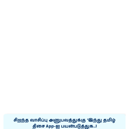
சிறந்த வாசிப்பு அனுபவத்துக்கு ‘இந்து தமிழ்
திசை App-ஐ பயன்படுத்துக..!