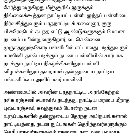
சேர்த்துவருகிறது மீஞ்சூரில் இருக்கும்
தில்லைக்கூத்தன் நாட்டியப் பள்ளி. இந்தப் பள்ளியை
நிர்வகித்துவரும் பரதநாட்டியக் கலைஞர், குரு
பி.சுரேஷிடம் கடந்த எட்டு ஆண்டுகளுக்கும் மேலாக
நடனம் பயின்றுவருகிறார், வடசென்னை
முருகதனுஷ்கோடி பள்ளியில் எட்டாவது படித்துவரும்
மாலினி. தான் படிக்கும் நடனப் பள்ளியின் சார்பாக
நடக்கும் நாட்டிய நிகழ்ச்சிகளிலும் பள்ளி
விழாக்களிலும் தவறாமல் தன்னுடைய நாட்டிய
பங்களிப்பை அளிப்பவர் மாலினி.
அண்மையில் அவரின் பரதநாட்டிய அரங்கேற்றம்
ரசிக ரஞ்சனி சபாவில் நடந்தது. நாட்டிய மரபை மீறாத
புஷ்பாஞ்சலி, கவுத்துவம் போன்ற நடன
உருப்படிகளில் தன்னுடைய தேர்ந்த அபிநயங்களால்
நாட்டியத்தை, நடன நுட்பங்கள் தெரிந்தவர்களுக்கும்
தெரியாதவர்களுக்கும் ரசனையான அனுபவமாக