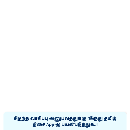
சிறந்த வாசிப்பு அனுபவத்துக்கு ‘இந்து தமிழ்
திசை App-ஐ பயன்படுத்துக..!