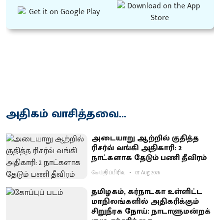
அதிகம் வாசித்தவை...
அடையாறு ஆற்றில் குதித்த
ரிசர்வ் வங்கி அதிகாரி: 2
நாட்களாக தேடும் பணி தீவிரம்
செய்திப்பிரிவு
07 Aug 2026
தமிழகம், கர்நாடகா உள்ளிட்ட
மாநிலங்களில் அதிகரிக்கும்
சிறுநீரக நோய்: நாடாளுமன்றக்