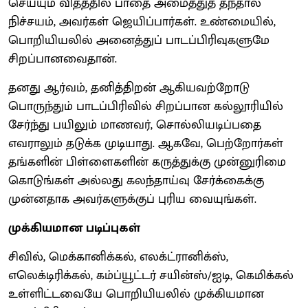
செய்யும் விதத்தில் பாதை அமைத்துத் தந்தால்
நிச்சயம், அவர்கள் ஜெயிப்பார்கள். உண்மையில்,
பொறியியலில் அனைத்துப் பாடப்பிரிவுகளுமே
சிறப்பானவைதான்.
தனது ஆர்வம், தனித்திறன் ஆகியவற்றோடு
பொருந்தும் பாடப்பிரிவில் சிறப்பான கல்லூரியில்
சேர்ந்து பயிலும் மாணவர், சொல்லியடிப்பதை
எவராலும் தடுக்க முடியாது. ஆகவே, பெற்றோர்கள்
தங்களின் பிள்ளைகளின் கருத்துக்கு முன்னுரிமை
கொடுங்கள் அல்லது கலந்தாய்வு சேர்க்கைக்கு
முன்னதாக அவர்களுக்குப் புரிய வையுங்கள்.
முக்கியமான படிப்புகள்
சிவில், மெக்கானிக்கல், எலக்ட்ரானிக்ஸ்,
எலெக்டிரிக்கல், கம்ப்யூட்டர் சயின்ஸ்/ஐடி, கெமிக்கல்
உள்ளிட்டவையே பொறியியலில் முக்கியமான