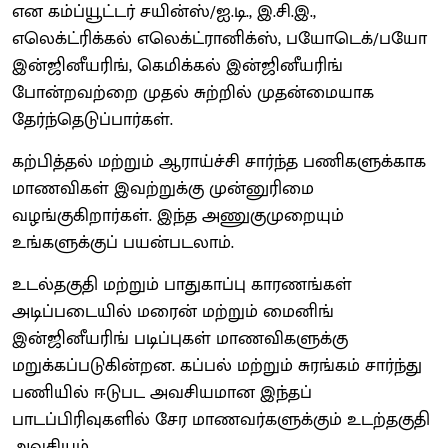
என கம்ப்யூட்டர் சயின்ஸ்/ஐ.டி., இ.சி.இ.,
எலெக்ட்ரிக்கல் எலெக்ட்ரானிக்ஸ், பயோடெக்/பயோ
இன்ஜினீயரிங், கெமிக்கல் இன்ஜினீயரிங்
போன்றவற்றை முதல் சுற்றில் முதன்மையாக
தேர்ந்தெடுப்பார்கள்.
கற்பித்தல் மற்றும் ஆராய்ச்சி சார்ந்த பணிகளுக்காக
மாணவிகள் இவற்றுக்கு முன்னுரிமை
வழங்குகிறார்கள். இந்த அணுகுமுறையும்
உங்களுக்குப் பயன்படலாம்.
உடல்தகுதி மற்றும் பாதுகாப்பு காரணங்கள்
அடிப்படையில் மரைன் மற்றும் மைனிங்
இன்ஜினீயரிங் படிப்புகள் மாணவிகளுக்கு
மறுக்கப்படுகின்றன. கப்பல் மற்றும் சுரங்கம் சார்ந்து
பணியில் ஈடுபட அவசியமான இந்தப்
பாடப்பிரிவுகளில் சேர மாணவர்களுக்கும் உடற்தகுதி
அவசியம்.