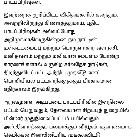
பாடப்பிரிவுகள்.
இவற்றைக் குறிப்பிட்ட விகிதங்களில் கலந்தும்,
அவற்றிலிருந்து கிளைத்ததுமாய், புதிய
பாடப்பிரிவுகள் அவ்வப்போது
அறிமுகமாகிவருகின்றன. நம் நாட்டின்
உள்கட்டமைப்பு மற்றும் பொருளாதார வளர்ச்சி,
மனிதவளம் மற்றும் மலிவான சம்பளம் போன்ற
காரணங்களால் வருகிற சர்வதேச நாடுகள்,
திறந்துவிடப்பட்ட அந்நிய முதலீடு எனப்
பொறியியல் பட்டதாரிகளுக்குப் பிரகாசமான
எதிர்காலம் இருக்கிறது.
ஆர்வமுள்ள அடிப்படை பாடப்பிரிவில் இளநிலை
பட்டம் பெறுவதும், தேவையான சிறப்புத் துறையில்
பின்னர் முதுநிலைப்பட்டம் பயில்வதும்
அஸ்திவாரத்தைப் பலமாக்கும் வியூகம். உதாரணமாக,
கெமிக்கல் இன்ஜினீயரிங் முடித்துவிட்டு