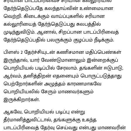
சரியான பாடப்பிரிவைச் சரியான கல்லூரியில்
தேர்ந்தெடுப்பதே கலந்தாய்வின் உண்மையான
வெற்றி. கிடைக்கும் வாய்ப்புகளில் சரியான
கல்லூரியைத் தேர்ந்தெடுப்பது சுலபத்தில்
முடிந்துவிடும். ஆனால், சிறப்பான பாடப்பிரிவைத்
தேர்ந்தெடுப்பதில் பலருக்கும் குழப்பம் நீடிக்கும்.
பிளஸ் 2 தேர்ச்சியுடன் கணிசமான மதிப்பெண்கள்
இருந்தால், யார் வேண்டுமானாலும் இன்றைக்குப்
பொறியியல் படிப்பில் சேரலாம். தங்களின் ஈடுபாடு,
ஆர்வம், தனித்திறன் எதனையும் பொருட்படுத்தாது
பெற்றோர்களின் அழுத்தம் காரணமாகவே
பொறியியலில் சேரும் மாணவர்களும்
இருக்கிறார்கள்.
ஆகவே, பொறியியல் படிப்பு என்று
தீர்மானித்துவிட்டால், தங்களுக்கு உகந்த
பாடப்பிரிவைத் தேர்வு செய்வது என்பது மாணவரின்