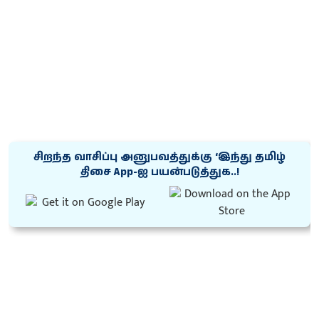
சிறந்த வாசிப்பு அனுபவத்துக்கு ‘இந்து தமிழ்
திசை App-ஐ பயன்படுத்துக..!