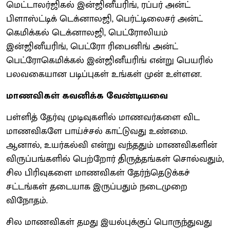
மெட்டாலர்ஜிகல் இன்ஜினீயரிங், ரப்பர் அன்ட்
பிளாஸ்ட்டிக் டெக்னாலஜி, பெர்ட்டிலைசர் அன்ட்
கெமிக்கல் டெக்னாலஜி, பெட்ரோலியம்
இன்ஜினீயரிங், பெட்ரோ ரிபைனிங் அன்ட்
பெட்ரோகெமிக்கல் இன்ஜினீயரிங் என்று பெயரில்
பலவகையான படிப்புகள் உங்கள் முன் உள்ளன.
மாணவிகள் கவனிக்க வேண்டியவை
பள்ளித் தேர்வு முடிவுகளில் மாணவர்களை விட
மாணவிகளே பாய்ச்சல் காட்டுவது உண்மை.
ஆனால், உயர்கல்வி என்று வந்ததும் மாணவிகளின்
விருப்பங்களில் பெற்றோர் திருத்தங்கள் சொல்வதும்,
சில பிரிவுகளை மாணவிகள் தேர்ந்தெடுக்கச்
சட்டங்கள் தடையாக இருப்பதும் நடைமுறை
விநோதம்.
சில மாணவிகள் தமது இயல்புக்குப் பொருந்துவது