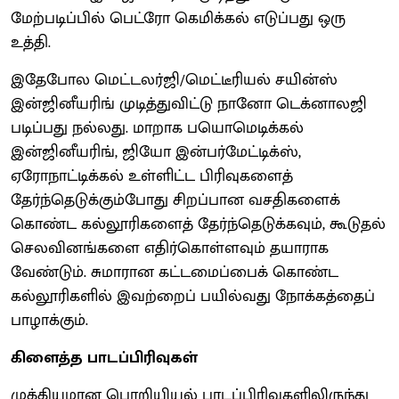
மேற்படிப்பில் பெட்ரோ கெமிக்கல் எடுப்பது ஒரு
உத்தி.
இதேபோல மெட்டலர்ஜி/மெட்டீரியல் சயின்ஸ்
இன்ஜினீயரிங் முடித்துவிட்டு நானோ டெக்னாலஜி
படிப்பது நல்லது. மாறாக பயொமெடிக்கல்
இன்ஜினீயரிங், ஜியோ இன்பர்மேட்டிக்ஸ்,
ஏரோநாட்டிக்கல் உள்ளிட்ட பிரிவுகளைத்
தேர்ந்தெடுக்கும்போது சிறப்பான வசதிகளைக்
கொண்ட கல்லூரிகளைத் தேர்ந்தெடுக்கவும், கூடுதல்
செலவினங்களை எதிர்கொள்ளவும் தயாராக
வேண்டும். சுமாரான கட்டமைப்பைக் கொண்ட
கல்லூரிகளில் இவற்றைப் பயில்வது நோக்கத்தைப்
பாழாக்கும்.
கிளைத்த பாடப்பிரிவுகள்
முக்கியமான பொறியியல் பாடப்பிரிவுகளிலிருந்து