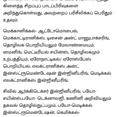
கிளைத்த சிறப்புப் பாடப்பிரிவுகளை
அறிந்துகொள்வது, அவற்றைப் பரிசீலிக்கப் பெரிதும்
உதவும்.
மெக்கானிக்கல்- ஆட்டோமொபைல்,
மெக்காட்டிரானிக்ஸ், டிசைன் அன்ட் மானுபாக்சரிங்,
தொழிலக பொறியியலும் மேலாண்மையும்,
மைனிங், மெட்டீரியல் சயின்ஸ், தொழிலகமும்
உற்பத்தியும், ஏரோநாட்டிகல்/ ஏரோஸ்பேஸ்
பொறியியல், எலக்ட்ரானிக்ஸ் அன்ட்
இன்ஸ்ட்ரூமெண்டேஷன் இன்ஜினீயரிங், மெடிக்கல்
எலக்ட்ரானிக்ஸ் இன்ஜினீயரிங்.
சிவில் ஆர்க்கிடெக்சர் இன்ஜினீயரிங், பயோ-
சயின்ஸ்,பயோ- டெக்னாலஜி, கணினி அறிவியலும்
தகவல் தொழில்நுட்பமும், பயோ-மெடிக்கல்
இன்ஸ்ட்ரூமென்டேஷன், கெமிக்கல்-