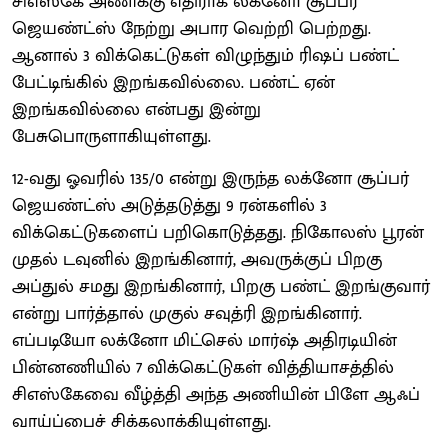
சிஎஸ்கே அணிக்கு எதிராக லக்னோ சூப்பர்
ஜெயண்ட்ஸ் நேற்று அபார வெற்றி பெற்றது.
ஆனால் 3 விக்கெட்டுகள் விழுந்தும் ரிஷப் பண்ட்
பேட்டிங்கில் இறங்கவில்லை. பண்ட் ஏன்
இறங்கவில்லை என்பது இன்று
பேசுபொருளாகியுள்ளது.
12-வது ஓவரில் 135/0 என்று இருந்த லக்னோ சூப்பர்
ஜெயண்ட்ஸ் அடுத்தடுத்து 9 ரன்களில் 3
விக்கெட்டுகளைப் பறிகொடுத்தது. நிகோலஸ் பூரன்
முதல் டவுனில் இறங்கினார், அவருக்குப் பிறகு
அப்துல் சமது இறங்கினார், பிறகு பண்ட் இறங்குவார்
என்று பார்த்தால் முகுல் சவுத்ரி இறங்கினார்.
எப்படியோ லக்னோ மிட்செல் மார்ஷ் அதிரடியின்
பின்னணியில் 7 விக்கெட்டுகள் வித்தியாசத்தில்
சிஎஸ்கேவை வீழ்த்தி அந்த அணியின் பிளே ஆஃப்
வாய்ப்பைச் சிக்கலாக்கியுள்ளது.