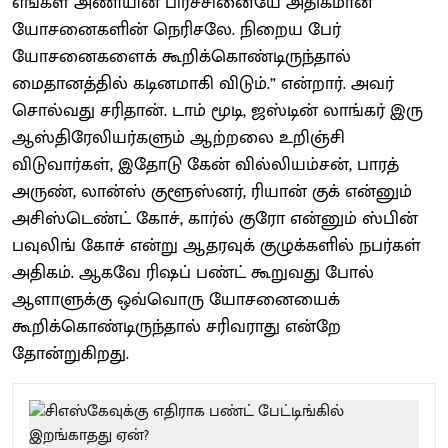
எங்கள் அணியின் பிரச்சினையே அதிகமான
யோசனைகளின் நெரிசலே. நிறைய பேர்
யோசனைகளைக் கூறிக்கொண்டிருந்தால்
மைதானத்தில் கடினமாகி விடும்.” என்றார். அவர்
சொல்வது சரிதான். டாம் மூடி, ஜஸ்டின் லாங்கர் இரு
ஆஸ்திரேலியர்களும் ஆற்றலை உறிஞ்சி
விடுவார்கள், இதோடு கேன் வில்லியம்சன், பாரத்
அருண், லான்ஸ் குளூஸ்னர், ரியான் குக் என்னும்
அசிஸ்டெண்ட் கோச், கார்ல் குரோ என்னும் ஸ்பின்
பவுலிங் கோச் என்று ஆதரவுக் குழுக்களில் நபர்கள்
அதிகம். ஆகவே ரிஷப் பண்ட் கூறுவது போல்
ஆளாளுக்கு ஒவ்வொரு யோசனையைக்
கூறிக்கொண்டிருந்தால் சரிவராது என்றே
தோன்றுகிறது.