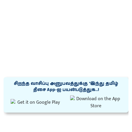
சிறந்த வாசிப்பு அனுபவத்துக்கு ‘இந்து தமிழ்
திசை App-ஐ பயன்படுத்துக..!