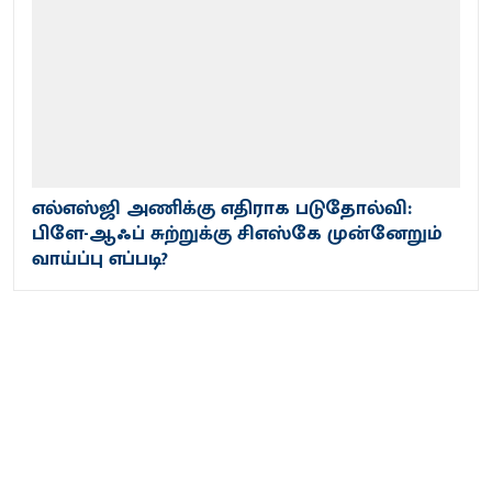
எல்எஸ்ஜி அணிக்கு எதிராக படுதோல்வி:
பிளே-ஆஃப் சுற்றுக்கு சிஎஸ்கே முன்னேறும்
வாய்ப்பு எப்படி?