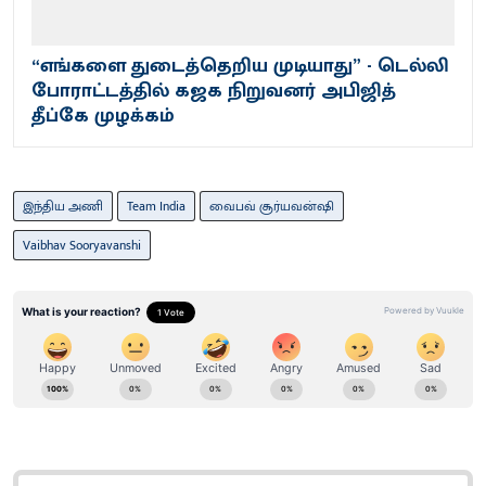
“எங்களை துடைத்தெறிய முடியாது” - டெல்லி
போராட்டத்தில் கஜக நிறுவனர் அபிஜித்
தீப்கே முழக்கம்
இந்திய அணி
Team India
வைபவ் சூர்யவன்ஷி
Vaibhav Sooryavanshi