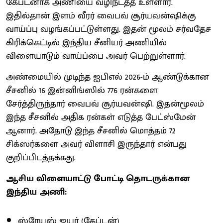
கேப்டனாக அணியை வழிநடத்த உள்ளார்.
இதில்தான் இளம் வீரர் வைபவ் சூர்யவன்ஷிக்கு
வாய்ப்பு வழங்கப்பட்டுள்ளது. இதன் மூலம் சர்வதேச
கிரிக்கெட்டில் இந்திய சீனியர் அணியில்
விளையாடும் வாய்ப்பை அவர் பெற்றுள்ளார்.
அண்மையில் முடிந்த ஐபிஎல் 2026-ம் ஆண்டுக்கான
சீசனில் 16 இன்னிங்ஸில் 776 ரன்களை
சேர்த்திருந்தார் வைபவ் சூர்யவன்ஷி. இதன்மூலம்
இந்த சீசனில் அதிக ரன்கள் எடுத்த பேட்ஸ்மேன்
ஆனார். அதோடு இந்த சீசனில் மொத்தம் 72
சிக்ஸர்களை அவர் விளாசி இருந்தார் என்பது
குறிப்பிடத்தக்கது.
ஆசிய விளையாட்டு போட்டி தொடருக்கான
இந்திய அணி:
ஸ்ரேயஸ் ஐயர் (கேப்டன்)