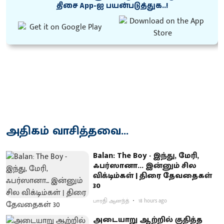
திசை App-ஐ பயன்படுத்துக..!
அதிகம் வாசித்தவை...
Balan: The Boy - இந்து, மேரி,
ஃபர்ஸானா... இன்னும் சில
விக்டிம்கள் | திரை தேவதைகள்
30
பாரதி ஆனந்த்
18 hours ago
அடையாறு ஆற்றில் குதித்த