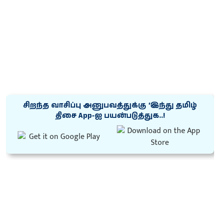
சிறந்த வாசிப்பு அனுபவத்துக்கு ‘இந்து தமிழ்
திசை App-ஐ பயன்படுத்துக..!