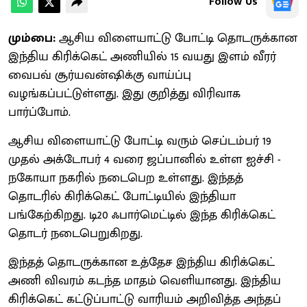
Follow Us
மும்பை:
ஆசிய விளையாட்டு போட்டி தொடருக்கான
இந்திய கிரிக்கெட் அணியில் 15 வயது இளம் வீரர்
வைபவ் சூர்யவன்ஷிக்கு வாய்ப்பு
வழங்கப்பட்டுள்ளது. இது குறித்து விரிவாக
பார்ப்போம்.
ஆசிய விளையாட்டு போட்டி வரும் செப்டம்பர் 19
முதல் அக்டோபர் 4 வரை ஜப்பானில் உள்ள ஐச்சி -
நகோயா நகரில் நடைபெற உள்ளது. இந்தத்
தொடரில் கிரிக்கெட் போட்டியில் இந்தியா
பங்கேற்கிறது. டி20 ஃபார்மெட்டில் இந்த கிரிக்கெட்
தொடர் நடைபெறுகிறது.
இந்தத் தொடருக்கான உத்தேச இந்திய கிரிக்கெட்
அணி விவரம் கடந்த மாதம் வெளியானது. இந்திய
கிரிக்கெட் கட்டுப்பாட்டு வாரியம் அறிவித்த அந்தப்