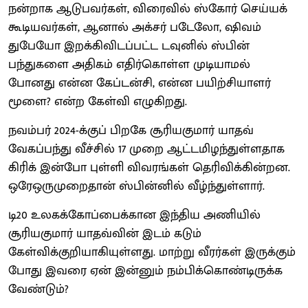
நன்றாக ஆடுபவர்கள், விரைவில் ஸ்கோர் செய்யக்
கூடியவர்கள், ஆனால் அக்சர் படேலோ, ஷிவம்
துபேயோ இறக்கிவிடப்பட்ட டவுனில் ஸ்பின்
பந்துகளை அதிகம் எதிர்கொள்ள முடியாமல்
போனது என்ன கேப்டன்சி, என்ன பயிற்சியாளர்
மூளை? என்ற கேள்வி எழுகிறது.
நவம்பர் 2024-க்குப் பிறகே சூரியகுமார் யாதவ்
வேகப்பந்து வீச்சில் 17 முறை ஆட்டமிழந்துள்ளதாக
கிரிக் இன்போ புள்ளி விவரங்கள் தெரிவிக்கின்றன.
ஒரேஒருமுறைதான் ஸ்பின்னில் வீழ்ந்துள்ளார்.
டி20 உலகக்கோப்பைக்கான இந்திய அணியில்
சூரியகுமார் யாதவ்வின் இடம் கடும்
கேள்விக்குறியாகியுள்ளது. மாற்று வீரர்கள் இருக்கும்
போது இவரை ஏன் இன்னும் நம்பிக்கொண்டிருக்க
வேண்டும்?