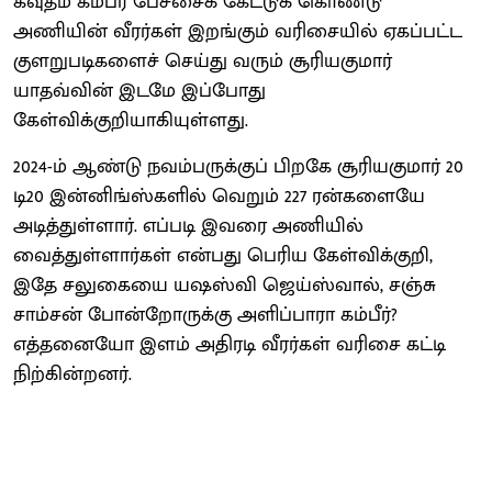
கவுதம் கம்பீர் பேச்சைக் கேட்டுக் கொண்டு
அணியின் வீரர்கள் இறங்கும் வரிசையில் ஏகப்பட்ட
குளறுபடிகளைச் செய்து வரும் சூரியகுமார்
யாதவ்வின் இடமே இப்போது
கேள்விக்குறியாகியுள்ளது.
2024-ம் ஆண்டு நவம்பருக்குப் பிறகே சூரியகுமார் 20
டி20 இன்னிங்ஸ்களில் வெறும் 227 ரன்களையே
அடித்துள்ளார். எப்படி இவரை அணியில்
வைத்துள்ளார்கள் என்பது பெரிய கேள்விக்குறி,
இதே சலுகையை யஷஸ்வி ஜெய்ஸ்வால், சஞ்சு
சாம்சன் போன்றோருக்கு அளிப்பாரா கம்பீர்?
எத்தனையோ இளம் அதிரடி வீரர்கள் வரிசை கட்டி
நிற்கின்றனர்.