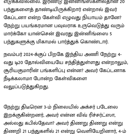
எடுக்கவில்லை. இரண்டு இன்னிங்ஸ்களில்தான் 20
பந்துகளைத் தாண்டியிருக்கிறார் என்றால் இவர்
கேப்டனா என்ற கேள்வி எழுவது நியாயம் தானே?
நேற்று பயங்கரமான பவுலராக உருவெடுத்து வரும்
மார்க்கோ யான்சென் இவரது இன்னிங்ஸை 5
பந்துகளுக்கு மிகாமல் பார்த்துக் கொண்டார்.
நவம்பர் 2024-க்குப் பிறகே இந்திய அணி நேற்று 4-
வது டி20 தோல்வியையே சந்தித்துள்ளது என்றாலும்,
சூரியகுமாரின் பங்களிப்பு என்ன? அவர் கேப்டனாக
நீடிக்கலாமா போன்ற கேள்விகளை
வலுப்படுத்துகிறது.
நேற்று திடீரென 3-ம் நிலையில் அக்சர் படேலை
இறக்குகின்றனர், அவர் என்ன விவ் ரிச்சர்ட்ஸா,
அல்லது கபில்தேவா? அவர் திணறு திணறு என்று
திணறி 21 பந்துகளில் 21 என்று வெளியேறினார், 4-ம்