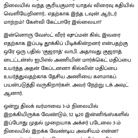
நிலையில் வந்த சூரியகுமார் யாதவ் விரைவு கதியில்
வெளியேறினார்.. எதற்காக இந்த டவுன் ஆர்டர்
மாற்றம்? கேள்வி கேட்பாரே இல்லையா?
இன்னொரு வேஸ்ட் வீரர் ஷுப்மன் கில், இவரை
எதற்காக இப்படி தூக்கிப் பிடிக்கின்றனர் என்பதற்கு
ஒரே ஒரு பதில் ‘குஜராத்’ லாபி. அதாவது குஜராத்
டைட்டன்ஸ் ஐபிஎல் அணியின் மார்க்கெட் மதிப்பை
உயர்த்த அதன் கேப்டனனா கில்லின் மதிப்பை
உயர்த்துவதற்காக தேசிய அணியை களமாகப்
பயன்படுத்தி வருகிறார்கள். அவர் நேற்று டக் அவுட்
ஆனார்.
ஒன்று திலக் வர்மாவை 3-ம் நிலையில்
இறக்கியிருக்க வேண்டும், 52 டி20 இன்னிங்ஸ்களில்
இப்போது முதல் முறையாக அக்சர் படேலை 3-ம்
நிலையில் இறக்க வேண்டிய அவசியம் என்ன?