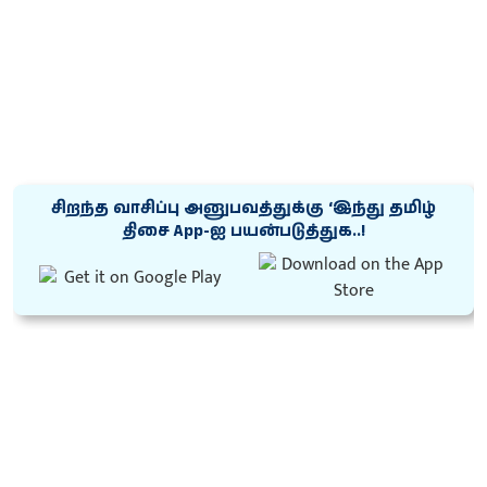
சிறந்த வாசிப்பு அனுபவத்துக்கு ‘இந்து தமிழ்
திசை App-ஐ பயன்படுத்துக..!