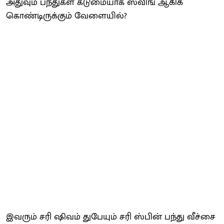
அதுவும் பந்துகள் கடுமையாக ஸ்விங் ஆகிக்
கொண்டிருக்கும் வேளையில்?
இவரும் சரி ஷிவம் துபேயும் சரி ஸ்பின் பந்து வீச்சை