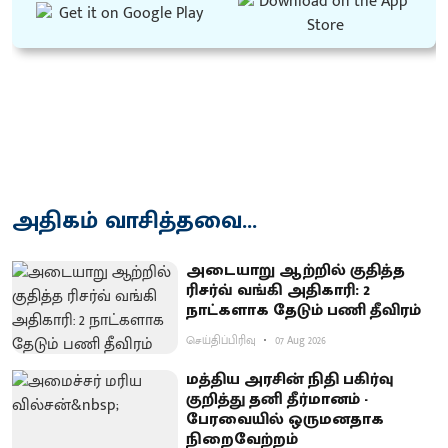
அதிகம் வாசித்தவை...
அடையாறு ஆற்றில் குதித்த
ரிசர்வ் வங்கி அதிகாரி: 2
நாட்களாக தேடும் பணி தீவிரம்
செய்திப்பிரிவு
07 Aug 2026
மத்திய அரசின் நிதி பகிர்வு
குறித்து தனி தீர்மானம் -
பேரவையில் ஒருமனதாக
நிறைவேற்றம்