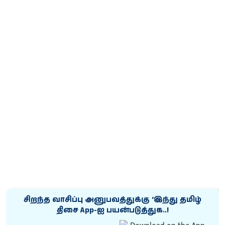
சிறந்த வாசிப்பு அனுபவத்துக்கு ‘இந்து தமிழ்
திசை App-ஐ பயன்படுத்துக..!