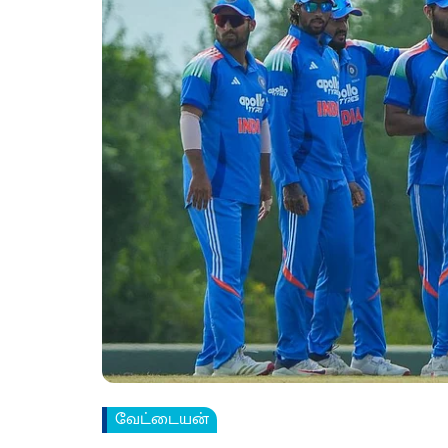
வேட்டையன்