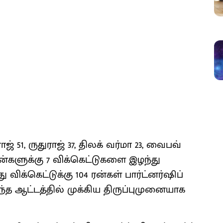
ாஜ் 51, ருதுராஜ் 37, திலக் வர்மா 23, வைபவ்
 ரன்களுக்கு 7 விக்கெட்டுகளை இழந்து
விக்கெட்டுக்கு 104 ரன்கள் பார்ட்னர்ஷிப்
த ஆட்டத்தில் முக்கிய திருப்புமுனையாக