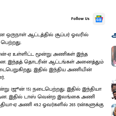
Follow Us
அ
 ஒருநாள் ஆட்டத்தில் சூப்பர் ஓவரில்
பெற்றது.
ன்-ஏ உள்ளிட்ட மூன்று அணிகள் இந்த
ன. இந்தத் தொடரின் ஆட்டங்கள் அனைத்தும்
டைபெறுகிறது. இதில் இந்திய அணியின்
்.
று (ஜூன் 15) நடைபெற்றது. இதில் இந்தியா
ின. இதில் டாஸ் வென்ற இலங்கை அணி
ந்தியா-ஏ அணி 49.2 ஓவர்களில் 265 ரன்களுக்கு