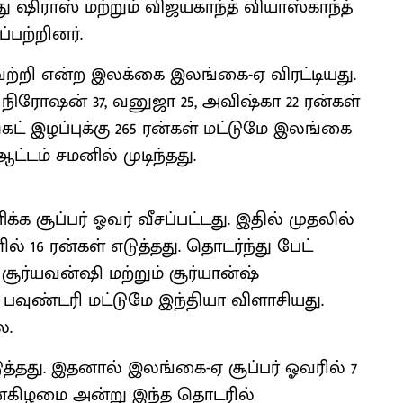
ு ஷிராஸ் மற்றும் விஜயகாந்த் வியாஸ்காந்த்
பற்றினர்.
வெற்றி என்ற இலக்கை இலங்கை-ஏ விரட்டியது.
 நிரோஷன் 37, வனுஜா 25, அவிஷ்கா 22 ரன்கள்
்கெட் இழப்புக்கு 265 ரன்கள் மட்டுமே இலங்கை
ட்டம் சமனில் முடிந்தது.
க சூப்பர் ஓவர் வீசப்பட்டது. இதில் முதலில்
் 16 ரன்கள் எடுத்தது. தொடர்ந்து பேட்
ூர்யவன்ஷி மற்றும் சூர்யான்ஷ்
பவுண்டரி மட்டுமே இந்தியா விளாசியது.
ை.
டுத்தது. இதனால் இலங்கை-ஏ சூப்பர் ஓவரில் 7
தன்கிழமை அன்று இந்த தொடரில்