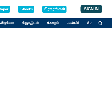
Paper
E-Books
பிரசுரங்கள்
SIGN IN
மேலும்
வீடியோ
ஜோதிடம்
க்ரைம்
கல்வி