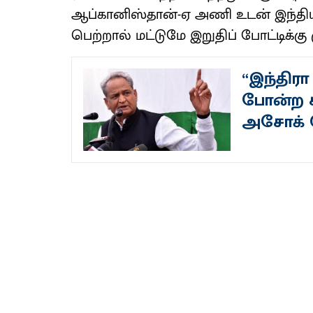
ஆப்கானிஸ்தான்-ஏ அணி உடன் இந்திய
பெற்றால் மட்டுமே இறுதிப் போட்டிக்கு
“இந்திரா
போன்ற க
அசோக் 