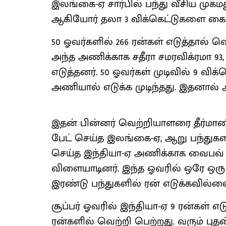
இலங்கை-ஏ சார்பில் பந்து வீசிய முகமத
ஆகியோர் தலா 3 விக்கெட்டுகளை கைப்
50 ஓவர்களில் 266 ரன்கள் எடுத்தால் 
அந்த அணிக்காக சதீரா சமரவிக்ரமா 93,
எடுத்தனர். 50 ஓவர்கள் முடிவில் 9 விக
அணியால் எடுக்க முடிந்தது. இதனால் ஆ
இதன் பின்னர் வெற்றியாளரை தீர்மானிக்
பேட் செய்த இலங்கை-ஏ, ஆறு பந்துகளில
செய்த இந்தியா-ஏ அணிக்காக வைபவ் ச
விளையாடினர். இந்த ஓவரில் ஒரே ஒரு 
இரண்டு பந்துகளில் ரன் எடுக்கவில்ல
சூப்பர் ஓவரில் இந்தியா-ஏ 9 ரன்கள் எ
ரன்களில் வெற்றி பெற்றது. வரும் பு