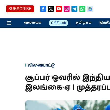
SUBSCRIBE
அண்மை
தமிழகம்
இந்தி
ப்ரீமியம்
விளையாட்டு
சூப்பர் ஓவரில் இந்த
இலங்கை-ஏ | முத்தரப்