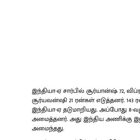
இந்தியா-ஏ சார்பில் சூர்யான்ஷ் 72, விப்ர
சூர்யவன்ஷி 21 ரன்கள் எடுத்தனர். 143
இந்தியா-ஏ தடுமாறியது. அப்போது 8-வது 
அமைத்தனர். அது இந்திய அணிக்கு இந்
அமைந்தது.