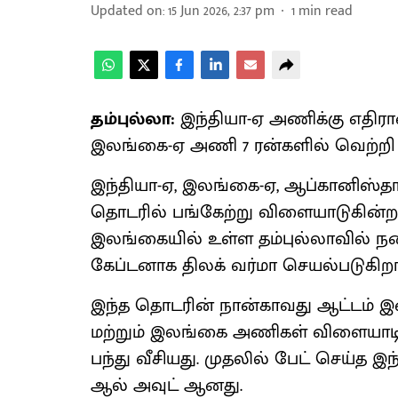
Updated on
:
15 Jun 2026, 2:37 pm
1
min read
தம்புல்லா:
இந்தியா-ஏ அணிக்கு எதிரான
இலங்கை-ஏ அணி 7 ரன்களில் வெற்றி 
இந்தியா-ஏ, இலங்கை-ஏ, ஆப்கானிஸ்தா
தொடரில் பங்கேற்று விளையாடுகின்ற
இலங்கையில் உள்ள தம்புல்லாவில் ந
கேப்டனாக திலக் வர்மா செயல்படுகிறார
இந்த தொடரின் நான்காவது ஆட்டம் இன்
மற்றும் இலங்கை அணிகள் விளையாட
பந்து வீசியது. முதலில் பேட் செய்த இ
ஆல் அவுட் ஆனது.