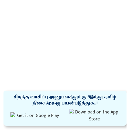
சிறந்த வாசிப்பு அனுபவத்துக்கு ‘இந்து தமிழ்
திசை App-ஐ பயன்படுத்துக..!