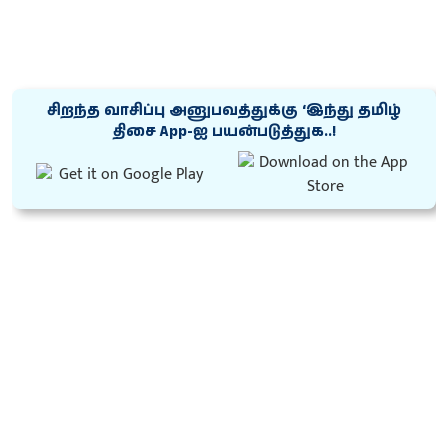
சிறந்த வாசிப்பு அனுபவத்துக்கு ‘இந்து தமிழ்
திசை App-ஐ பயன்படுத்துக..!