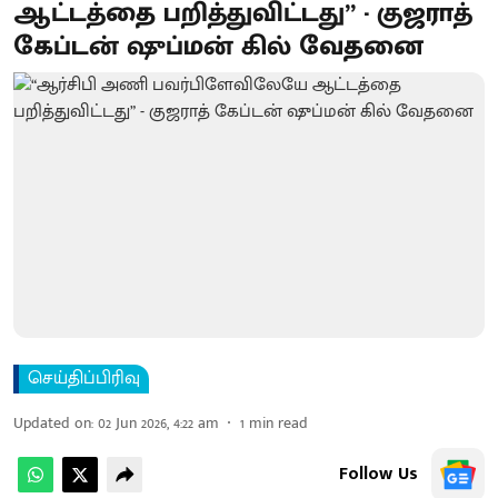
ஆட்டத்தை பறித்துவிட்​டது” - குஜராத்
கேப்​டன் ஷுப்​மன் கில் வேதனை
செய்திப்பிரிவு
Updated on
:
02 Jun 2026, 4:22 am
1
min read
Follow Us