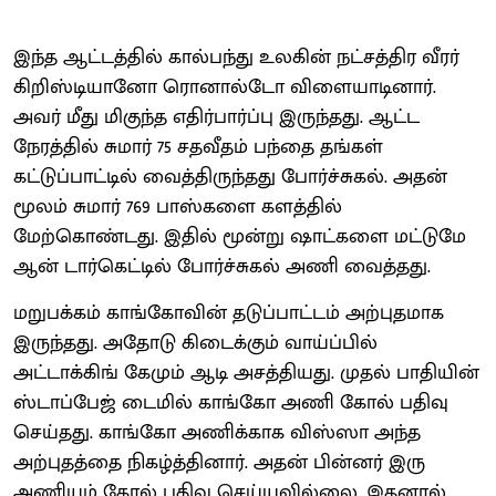
இந்த ஆட்டத்தில் கால்பந்து உலகின் நட்சத்திர வீரர்
கிறிஸ்டியானோ ரொனால்டோ விளையாடினார்.
அவர் மீது மிகுந்த எதிர்பார்ப்பு இருந்தது. ஆட்ட
நேரத்தில் சுமார் 75 சதவீதம் பந்தை தங்கள்
கட்டுப்பாட்டில் வைத்திருந்தது போர்ச்சுகல். அதன்
மூலம் சுமார் 769 பாஸ்களை களத்தில்
மேற்கொண்டது. இதில் மூன்று ஷாட்களை மட்டுமே
ஆன் டார்கெட்டில் போர்ச்சுகல் அணி வைத்தது.
மறுபக்கம் காங்கோவின் தடுப்பாட்டம் அற்புதமாக
இருந்தது. அதோடு கிடைக்கும் வாய்ப்பில்
அட்டாக்கிங் கேமும் ஆடி அசத்தியது. முதல் பாதியின்
ஸ்டாப்பேஜ் டைமில் காங்கோ அணி கோல் பதிவு
செய்தது. காங்கோ அணிக்காக விஸ்ஸா அந்த
அற்புதத்தை நிகழ்த்தினார். அதன் பின்னர் இரு
அணியும் கோல் பதிவு செய்யவில்லை. இதனால்