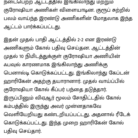
நடைபெற்ற ஆட்டத்தில் இங்கிலாந்து மற்றும்
குரோஷியா அணிகள் விளையாடின. குரூப் சுற்றில்
பலம் வாய்ந்த இரண்டு அணிகளின் மோதலாக இந்த
ஆட்டம் பார்க்கப்பட்டது.
இதன் முதல் பாதி ஆட்டத்தில் 2-2 என இரண்டு
அணிகளும் கோல் பதிவு செய்தன. ஆட்டத்தின்
முதல் 10 நிமிடத்துக்குள் குரோஷியா அணியின்
ஃபவுல் காரணமாக இங்கிலாந்து அணிக்கு
பெனால்டி கொடுக்கப்பட்டது. இங்கிலாந்து கேப்டன்
ஹாரிகேன் அதற்கு தயாரானார். முதல் வாய்ப்பில்
குரோஷியா கோல் கீப்பர் பந்தை தடுத்தார்.
இருப்பினும் விஏஆர் மூலம் சோதிட்டதில் கோல்
கம்பத்தில் இருந்து அவர் முன்னதாகவே
வெளியேறியது கண்டறியப்பட்டது. அதனால் ரீடேக்
கொடுக்கப்பட்டது. இந்த முறை ஹாரிகேன் கோல்
பதிவு செய்தார்.