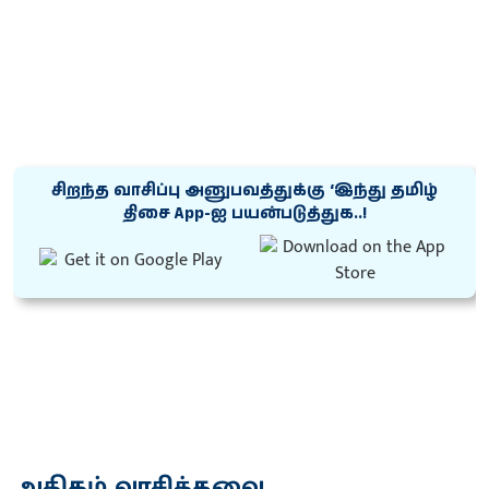
சிறந்த வாசிப்பு அனுபவத்துக்கு ‘இந்து தமிழ்
திசை App-ஐ பயன்படுத்துக..!
அதிகம் வாசித்தவை...