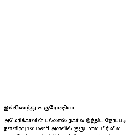
இங்கிலாந்து vs குரோஷியா
அமெரிக்காவின் டல்லாஸ் நகரில் இந்திய நேரப்படி
நள்ளிரவு 1.30 மணி அளவில் குரூப் ‘எல்’ பிரிவில்