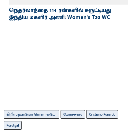
நெதர்லாந்தை 114 ரன்களில் சுருட்டியது
இந்திய மகளிர் அணி: Women’s T20 WC
கிறிஸ்டியானோ ரொனால்டோ
போர்ச்சுகல்
Cristiano Ronaldo
Porutgal