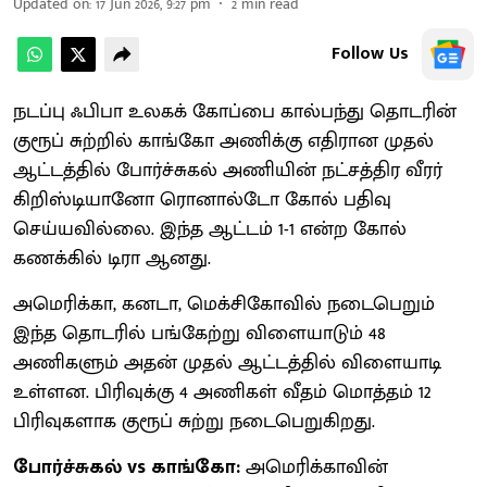
Updated on
:
17 Jun 2026, 9:27 pm
2
min read
Follow Us
நடப்பு ஃபிபா உலகக் கோப்பை கால்பந்து தொடரின்
குரூப் சுற்றில் காங்கோ அணிக்கு எதிரான முதல்
ஆட்டத்தில் போர்ச்சுகல் அணியின் நட்சத்திர வீரர்
கிறிஸ்டியானோ ரொனால்டோ கோல் பதிவு
செய்யவில்லை. இந்த ஆட்டம் 1-1 என்ற கோல்
கணக்கில் டிரா ஆனது.
அமெரிக்கா, கனடா, மெக்சிகோவில் நடைபெறும்
இந்த தொடரில் பங்கேற்று விளையாடும் 48
அணிகளும் அதன் முதல் ஆட்டத்தில் விளையாடி
உள்ளன. பிரிவுக்கு 4 அணிகள் வீதம் மொத்தம் 12
பிரிவுகளாக குரூப் சுற்று நடைபெறுகிறது.
போர்ச்சுகல் vs காங்கோ:
அமெரிக்காவின்