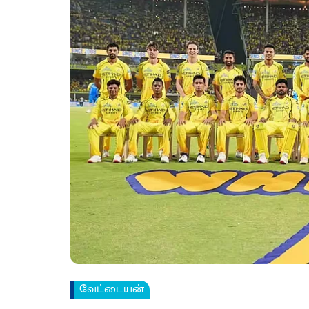
வேட்டையன்