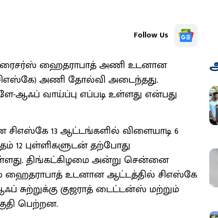
Follow Us
அ
 சன்ரைசர்ஸ் ஹைதராபாத் அணி உடனான
 (சிஎஸ்கே) அணி தோல்வி அடைந்தது.
-ஆஃப் வாய்ப்பு எப்படி உள்ளது என்பது
 சிஎஸ்கே 13 ஆட்டங்களில் விளையாடி 6
ம் 12 புள்ளிகளுடன் தற்போது
 உள்ளது. திங்கட்கிழமை அன்று சென்னை
்ஸ் ஹைதராபாத் உடனான ஆட்டத்தில் சிஎஸ்கே
 சுற்றுக்கு குஜராத் டைட்டன்ஸ் மற்றும்
ுதி பெற்றன.