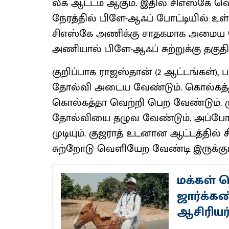
லீக் ஆட்டம் ஆகும். இதில் சிஎஸ்கே வ
நேரத்தில் பிளே-ஆஃப் போட்டியில் உள
சிஎஸ்கே அணிக்கு சாதகமாக அமைய வ
அணியால் பிளே-ஆஃப் சுற்றுக்கு தகுதி 
குறிப்பாக ராஜஸ்தான் (2 ஆட்டங்கள்),
தோல்வி அடைய வேண்டும். கொல்கத்த
கொல்கத்தா வெற்றி பெற வேண்டும். 
தோல்வியை தழுவ வேண்டும். அப்போதுத
முடியும். குஜராத் உடனான ஆட்டத்தி
சுற்றோடு வெளியேற வேண்டி இருக்கும
மக்கள் 
ஜார்க்கண
ஆசிரியர