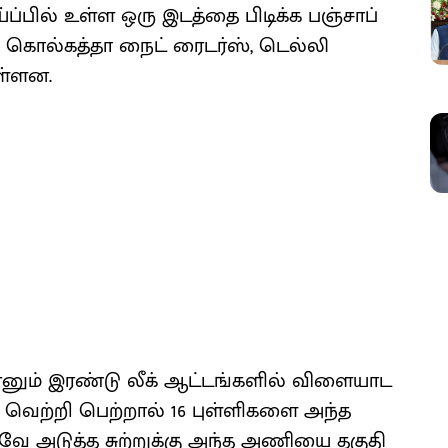
ப்பில் உள்ள ஒரு இடத்தை பிடிக்க பஞ்சாப்
ே, கொல்கத்தா நைட் ரைடர்ஸ், டெல்லி
ள்ளன.
னும் இரண்டு லீக் ஆட்டங்களில் விளையாட
 வெற்றி பெற்றால் 16 புள்ளிகளை அந்த
வே அடுத்த சுற்றுக்கு அந்த அணியை தகுதி