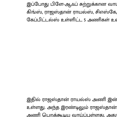
இப்போது பிளே-ஆஃப் சுற்றுக்கான வாய்
கிங்ஸ், ராஜஸ்தான் ராயல்ஸ், சிஎஸ்க
கேப்பிட்டல்ஸ் உள்ளிட்ட 5 அணிகள் உ
இதில் ராஜஸ்தான் ராயல்ஸ் அணி இன்
உள்ளது. அந்த இரண்டிலும் ராஜஸ்தான்
அணி பெறக்கூடிய வாய்ப்புள்ளது. அது