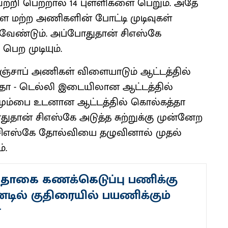
ெற்றி பெற்றால் 14 புள்ளிகளை பெறும். அதே
்ள மற்ற அணிகளின் போட்டி முடிவுகள்
ேண்டும். அப்போதுதான் சிஎஸ்கே
பெற முடியும்.
 பஞ்சாப் அணிகள் விளையாடும் ஆட்டத்தில்
ா - டெல்லி இடையிலான ஆட்டத்தில்
மும்பை உடனான ஆட்டத்தில் கொல்கத்தா
ான் சிஎஸ்கே அடுத்த சுற்றுக்கு முன்னேற
ல் சிஎஸ்கே தோல்வியை தழுவினால் முதல்
்.
தொகை கணக்கெடுப்பு பணிக்கு
்டில் குதிரையில் பயணிக்கும்
்