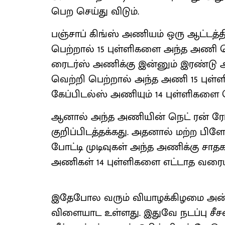
பெற செய்து விடும்.
பஞ்சாப் கிங்ஸ் அணியம் ஒரு ஆட்டத்
பெற்றால் 15 புள்ளிகளை அந்த அணி பெ
ரைடர்ஸ் அணிக்கு இன்னும் இரண்டு ஆ
வெற்றி பெற்றால் அந்த அணி 15 புள்ள
கேப்பிடல்ஸ் அணியும் 14 புள்ளிகளை ப
ஆனால் அந்த அணியின் நெட் ரன் ரே
குறிப்பிடத்தக்கது. அதனால் மற்ற ப
போட்டி முடிவுகள் அந்த அணிக்கு சா
அணிகள் 14 புள்ளிகளை எட்டாத வரையில்
இதேபோல வரும் வியாழக்கிழமை அன்ற
விளையாட உள்ளது. இதுவே நடப்பு சீ