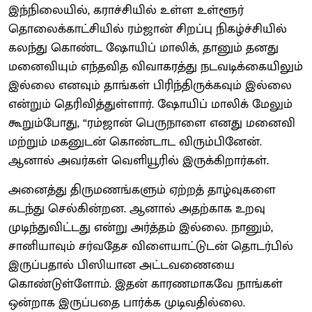
இந்நிலையில், கராச்சியில் உள்ள உள்ளூர்
தொலைக்காட்சியில் ரம்ஜான் சிறப்பு நிகழ்ச்சியில்
கலந்து கொண்ட ஷோயிப் மாலிக், தானும் தனது
மனைவியும் எந்தவித விவாகரத்து நடவடிக்கையிலும்
இல்லை எனவும் தாங்கள் பிரிந்திருக்கவும் இல்லை
என்றும் தெரிவித்துள்ளார். ஷோயிப் மாலிக் மேலும்
கூறும்போது, “ரம்ஜான் பெருநாளை எனது மனைவி
மற்றும் மகனுடன் கொண்டாட விரும்பினேன்.
ஆனால் அவர்கள் வெளியூரில் இருக்கிறார்கள்.
அனைத்து திருமணங்களும் ஏற்றத் தாழ்வுகளை
கடந்து செல்கின்றன. ஆனால் அதற்காக உறவு
முடிந்துவிட்டது என்று அர்த்தம் இல்லை. நானும்,
சானியாவும் சர்வதேச விளையாட்டுடன் தொடர்பில்
இருப்பதால் பிஸியான அட்டவணையை
கொண்டுள்ளோம். இதன் காரணமாகவே நாங்கள்
ஒன்றாக இருப்பதை பார்க்க முடிவதில்லை.