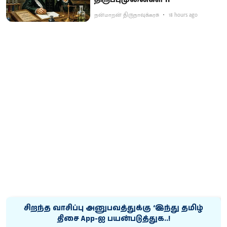
நன்மாறன் திருநாவுக்கரசு
18 hours ago
சிறந்த வாசிப்பு அனுபவத்துக்கு ‘இந்து தமிழ்
திசை App-ஐ பயன்படுத்துக..!