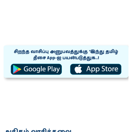
சிறந்த வாசிப்பு அனுபவத்துக்கு ‘இந்து தமிழ்
திசை App-ஐ பயன்படுத்துக..!
அதிகம் வாசித்தவை...