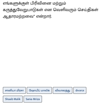
எங்களுக்குள் பிரிவினை மற்றும்
கருத்துவேறுபாடுகள் என வெளிவரும் செய்திகள்
ஆதாரமற்றவை” என்றார்.
சானியா மிர்சா
ஷோயிப் மாலிக்
விவாகரத்து
divorce
Shoaib Malik
Sania Mriza