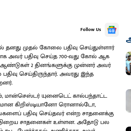
Follow Us
அ
ீசனில் தனது முதல் கோலை பதிவு செய்துள்ளார்
 அவர் பதிவு செய்த 700-வது கோல் ஆக
 ஆண்டுகள் 2 தினங்களுக்கு முன்னர் அவர்
பதிவு செய்திருந்தார். அவரது இந்த
னர்.
ரும், மான்செஸ்டர் யுனைடெட் கால்பந்தாட்ட
ருமான கிறிஸ்டியானோ ரொனால்டோ,
களைப் பதிவு செய்தவர் என்ற சாதனைக்கு
ம் நிறைய சாதனைகள் உள்ளன. அதோடு பல