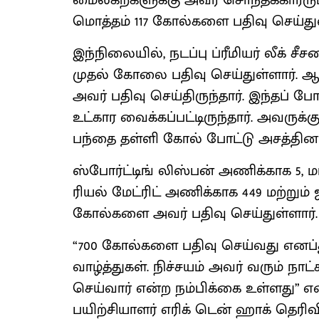
மைல்கற்களுக்கு அவர் சொந்தக்காரரும
மொத்தம் 117 கோல்களை பதிவு செய்துள
இந்நிலையில், நடப்பு ப்ரீமியர் லீக் 
முதல் கோலை பதிவு செய்துள்ளார். ஆட
அவர் பதிவு செய்திருந்தார். இந்தப் ப
உட்கார வைக்கப்பட்டிருந்தார். அவருக
பந்தை தள்ளி கோல் போட்டு அசத்தினா
ஸ்போர்ட்டிங் லிஸ்பன் அணிக்காக 5, 
ரியல் மேட்ரிட் அணிக்காக 449 மற்று
கோல்களை அவர் பதிவு செய்துள்ளார்.
“700 கோல்களை பதிவு செய்வது எனப்
வாழ்த்துகள். நிச்சயம் அவர் வரும் ந
செய்வார் என்ற நம்பிக்கை உள்ளது”
பயிற்சியாளர் எரிக் டென் ஹாக் தெரிவித