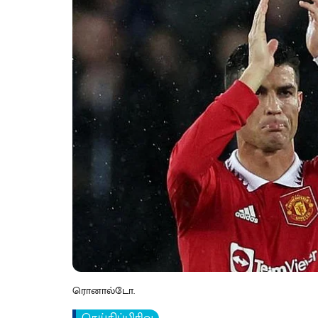
ரொனால்டோ.