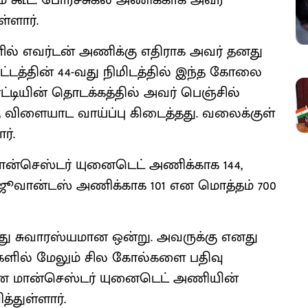
் கூட. போர்ச்சுகல் அணிக்காக அவர்
்ளார்.
சீசனில் எவர்டன் அணிக்கு எதிராக அவர் தனது
்டத்தின் 44-வது நிமிடத்தில் இந்த கோலை
ோட்டியின் தொடக்கத்தில் அவர் பெஞ்சில்
்கு விளையாட வாய்ப்பு கிடைத்தது. வலைக்குள்
ர்.
மான்செஸ்டர் யுனைடெட் அணிக்காக 144,
ம் ஜூவான்டஸ் அணிக்காக 101 என மொத்தம் 700
து சுவாரஸ்யமான ஒன்று. அவருக்கு எனது
ாட்களில் மேலும் சில கோல்களை பதிவு
 என மான்செஸ்டர் யுனைடெட் அணியின்
்துள்ளார்.