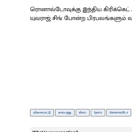
ரொனால்டோவுக்கு இந்திய கிரிக்கெட்
யுவராஜ் சிங் போன்ற பிரபலங்களும் வா
விளையாட்டு
கால்பந்து
கிளப்
Sports
ரொனால்டோ