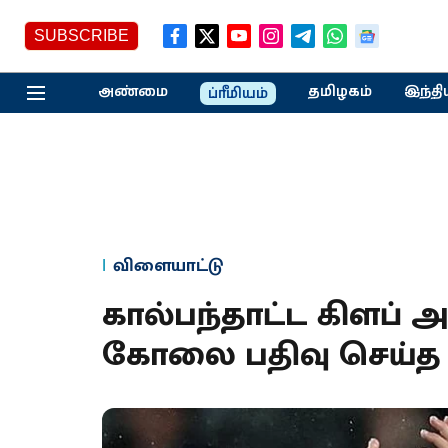
SUBSCRIBE
அண்மை
தமிழகம்
இந்தி
ப்ரீமியம்
விளையாட்டு
கால்பந்தாட்ட கிளப் 
கோலை பதிவு செய்