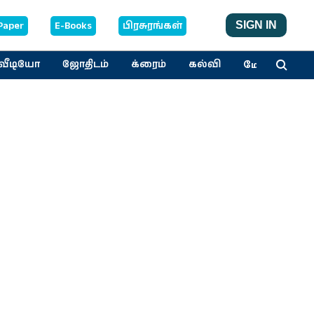
Paper
E-Books
பிரசுரங்கள்
SIGN IN
மேலும்
வீடியோ
ஜோதிடம்
க்ரைம்
கல்வி