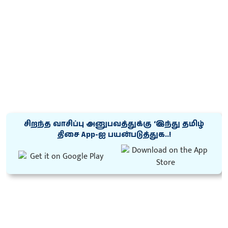
சிறந்த வாசிப்பு அனுபவத்துக்கு ‘இந்து தமிழ்
திசை App-ஐ பயன்படுத்துக..!