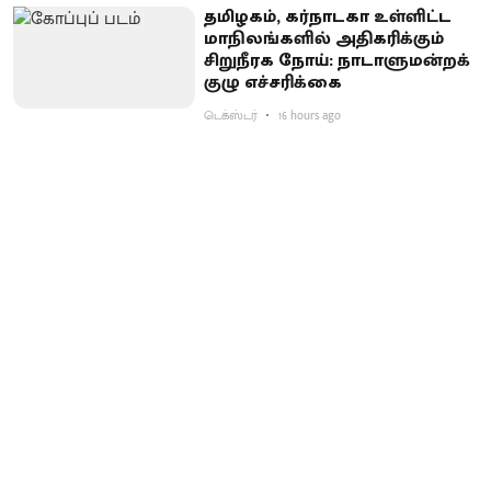
தமிழகம், கர்நாடகா உள்ளிட்ட
மாநிலங்களில் அதிகரிக்கும்
சிறுநீரக நோய்: நாடாளுமன்றக்
குழு எச்சரிக்கை
டெக்ஸ்டர்
16 hours ago