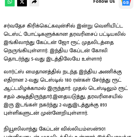
Follow Us
சர்வதேச கிரிக்கெட்கவுன்சில் இன்று வெளியி்ட்ட
டெஸ்ட் போட்டிகளுக்கான தரவரிசைப் பட்டியலி்ல்
இங்கிலாந்து கேப்டன் ஜோ ரூட் முதலிடத்தை
நெருங்கியுள்ளார். இந்திய கேப்டன் கோலி
தொடர்ந்து 5-வது இடத்திலேயே உள்ளார்
லார்ட்ஸ் மைதானத்தில் நடந்த இந்திய அணிக்கு
எதிரான 2-வது டெஸ்டில் 180 ரன்கள் சேர்த்து ரூட்
ஆட்டமிழக்காமல் இருந்தார். முதல் டெஸ்டிலும் ரூட்
சதம் அடித்திருந்தார்.இதையடுத்து, தரவரிசையில்
இரு இடங்கள் நகர்ந்து 2-வதுஇடத்துக்கு 893
புள்ளிகளுடன் முன்னேறியுள்ளார்.
நியூஸிலாந்து கேப்டன் வில்லியம்ஸன்901