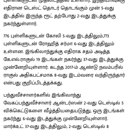
புள்ளிகளுடன் முதலிடத்தில் உள்ளார். இந்தியாவுக்கு
எதிரான டெஸ்ட் தொடர் தொடங்கும் முன் 5-வது
இடத்தில் இருந்த ரூட் தற்போது 2-வது இடத்துக்கு
நகர்ந்துள்ளார்.
776 புள்ளிகளுடன் கோலி 5-வது இடத்திலும்,773
புள்ளிகளுடன் ரோஹித் சர்மா 6-வது இடத்திலும்
உள்ளன. இங்கிலாந்துக்கு எதிராக சதம் அடித்த
கே.எல்.ராகுல் 19 இடங்கள் நகர்ந்து 37-வது இடத்துக்கு
முன்னேறியுள்ளார். கடந்த 2017-ம் ஆண்டு நவம்பரில்
ராகுல் அதிகபட்சமாக 8-வது இடம்வரை வந்திருந்தார்
என்பது குறிப்பிடத்தக்கது.
பந்துவீச்சாளர்களில் இங்கிலாந்து
வேகப்பந்துவீச்சாளர் ஆன்டர்ஸன் 2-வது டெஸ்டில் 5
விக்கெட்டுகளை வீழ்த்தியதையடுத்து, ஒரு இடங்கள்
நகர்ந்து 6-வது இடத்துக்கு முன்னேறியுள்ளார்.
மார்க்உட் 37-வது இடத்திலும், 2-வது டெஸ்டில் 8