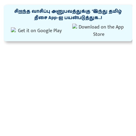
சிறந்த வாசிப்பு அனுபவத்துக்கு ‘இந்து தமிழ்
திசை App-ஐ பயன்படுத்துக..!