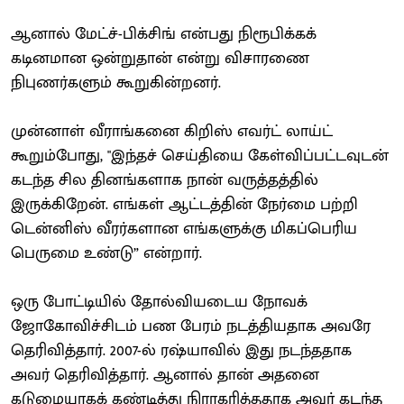
ஆனால் மேட்ச்-பிக்சிங் என்பது நிரூபிக்கக்
கடினமான ஒன்றுதான் என்று விசாரணை
நிபுணர்களும் கூறுகின்றனர்.
முன்னாள் வீராங்கனை கிறிஸ் எவர்ட் லாய்ட்
கூறும்போது, "இந்தச் செய்தியை கேள்விப்பட்டவுடன்
கடந்த சில தினங்களாக நான் வருத்தத்தில்
இருக்கிறேன். எங்கள் ஆட்டத்தின் நேர்மை பற்றி
டென்னிஸ் வீரர்களான எங்களுக்கு மிகப்பெரிய
பெருமை உண்டு” என்றார்.
ஒரு போட்டியில் தோல்வியடைய நோவக்
ஜோகோவிச்சிடம் பண பேரம் நடத்தியதாக அவரே
தெரிவித்தார். 2007-ல் ரஷ்யாவில் இது நடந்ததாக
அவர் தெரிவித்தார். ஆனால் தான் அதனை
கடுமையாகக் கண்டித்து நிராகரித்ததாக அவர் கடந்த