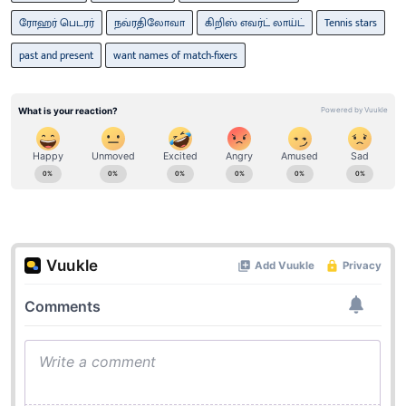
ரோஹர் பெடரர்
நவ்ரதிலோவா
கிறிஸ் எவர்ட் லாய்ட்
Tennis stars
past and present
want names of match-fixers