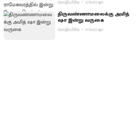
செய்திப்பிரிவு
22 hours ago
திருவண்ணாமலைக்கு அமித்
ஷா இன்று வருகை
செய்திப்பிரிவு
19 hours ago