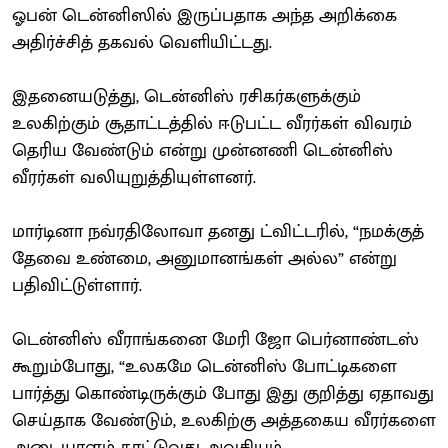
ஓபன் டென்னிஸில் இருப்பதாக அந்த அறிக்கை
அதிர்ச்சித் தகவல் வெளியிட்டது.
இதனையடுத்து, டென்னிஸ் ரசிகர்களுக்கும்
உலகிற்கும் சூதாட்டத்தில் ஈடுபட்ட வீரர்கள் விவரம்
தெரிய வேண்டும் என்று முன்னணி டென்னிஸ்
வீரர்கள் வலியுறுத்தியுள்ளனர்.
மார்டினா நவ்ரதிலோவா தனது ட்விட்டரில், “நமக்குத்
தேவை உண்மை, அனுமானங்கள் அல்ல” என்று
பதிவிட்டுள்ளார்.
டென்னிஸ் வீராங்கனை மேரி ஜோ பெர்னாண்டஸ்
கூறும்போது, “உலகமே டென்னிஸ் போட்டிகளை
பார்த்து கொண்டிருக்கும் போது இது குறித்து ஏதாவது
செய்தாக வேண்டும், உலகிற்கு அத்தகைய வீரர்களை
அடையாளம் காட்டுவது அவசியம்.