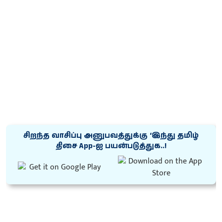
சிறந்த வாசிப்பு அனுபவத்துக்கு ‘இந்து தமிழ்
திசை App-ஐ பயன்படுத்துக..!