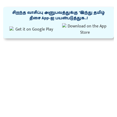
சிறந்த வாசிப்பு அனுபவத்துக்கு ‘இந்து தமிழ்
திசை App-ஐ பயன்படுத்துக..!