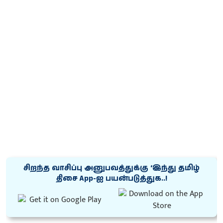
சிறந்த வாசிப்பு அனுபவத்துக்கு ‘இந்து தமிழ்
திசை App-ஐ பயன்படுத்துக..!