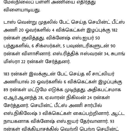
மேல்நிலைப் பள்ளி அணியை எதிர்த்து
விளையாடியது.
டாஸ் வென்று முதலில் பேட் செய்த செயின்ட் பீட்ஸ்
அணி 20 ஓவர்களில் 4 விக்கெட்கள் இழப்புக்கு 182
ரன்கள் குவித்தது. விக்னேஷ் எஸ்.ஐயர் 50
பந்துகளில், 6 சிக்ஸர்கள், 5 பவுண்டரிகளுடன் 90
ரன்கள் விளாசினார். எஸ்.ரித்திக் ஈஸ்வரன் 34, சுபாங்
மிஸ்ரா 22 ரன்கள் சேர்த்தனர்.
183 ரன்கள் இலக்குடன் பேட் செய்த லீ சாட்லியர்
அணியால் 20 ஓவர்களில் 6 விக்கெட்கள் இழப்புக்கு
89 ரன்கள் மட்டுமே எடுக்க முடிந்தது. அதிகபட்சமாக
ஏ.ஆர்.ஆனந்த் 28, ஏ.லாரன் நிகிலன் 24 ரன்கள்
சேர்த்தனர். செயின்ட் பீட்ஸ் அணி சார்பில்
எஸ்.நிகிலேஷ் 3 விக்கெட்கள் கைப்பற்றினார். ஆட்ட
நாயகனாக விக்னேஷ் எஸ்.ஐயர் தேர்வானார். 93
ரன்கள் வித்தியாசத்தில் வெற்றி பெற்ற செயின்ட்