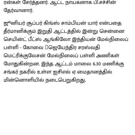
ரன்கள் சேர்த்தனர். ஆட்ட நாயகனாக பி.சச்சின்
தேர்வானார்.
ஜூனியர் சூப்பர் கிங்ஸ் சாம்பியன் யார் என்பதை
தீர்மானிக்கும் இறுதி ஆட்டத்தில் இன்று சென்னை
செயின்ட் பீட்ஸ் ஆங்கிலோ இந்தியன் மேல்நிலைப்
பள்ளி - கோவை ஜெயேந்திர சரஸ்வதி
மெட்ரிக்குலேசன் மேல்நிலைப் பள்ளி அணிகள்
மோதுகின்றன. இந்த ஆட்டம் மாலை 6.30 மணிக்கு
சங்கர் நகரில் உள்ள ஐசிஎல் ஏ மைதானத்தில்
மின்னொளியில் நடைபெறுகிறது.