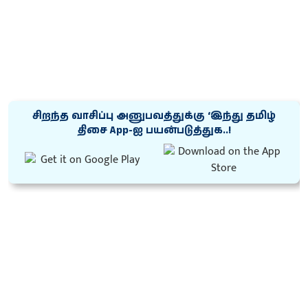
சிறந்த வாசிப்பு அனுபவத்துக்கு ‘இந்து தமிழ்
திசை App-ஐ பயன்படுத்துக..!