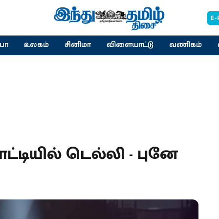
E-
யா
உலகம்
சினிமா
விளையாட்டு
வணிகம்
ட்டியில் டெல்லி - புனே