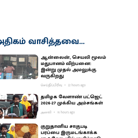
திகம் வாசித்தவை...
ஆன்லைன், செயலி மூலம்
மதுபானம் விற்பனை:
இன்று முதல் அமலுக்கு
வருகிறது
செய்திப்பிரிவு
22 hours ago
தமிழக வேளாண் பட்ஜெட்
2026-27 முக்கிய அம்சங்கள்
அனலி
16 hours ago
குறுதானிய சாகுபடி
பரப்பை இருமடங்காக்க