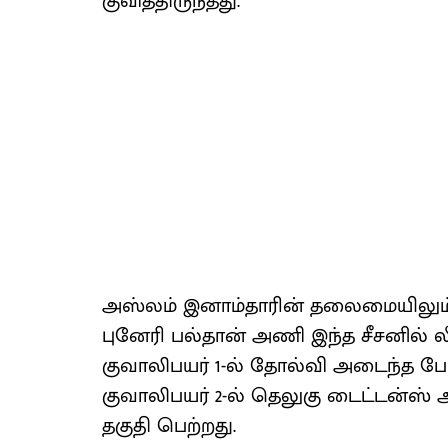
குவித்திருந்தது.
அஸ்லம் இனாம்தாரின் தலைமையிலும், 
புனேரி பல்தான் அணி இந்த சீசனில் லீக்
குவாலிபயர் 1-ல் தோல்வி அடைந்த போத
குவாலிபயர் 2-ல் தெலுகு டைட்டன்ஸ் 
தகுதி பெற்றது.