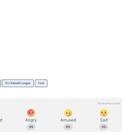
Pro Kabaddi League
Final