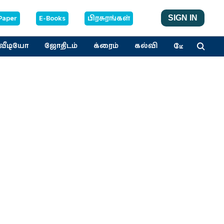
Paper
E-Books
பிரசுரங்கள்
SIGN IN
மேலும்
வீடியோ
ஜோதிடம்
க்ரைம்
கல்வி