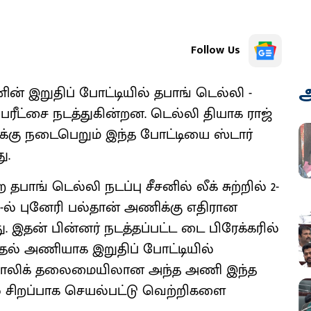
Follow Us
அ
சனின் இறுதிப் போட்டியில் தபாங் டெல்லி -
ரீட்சை நடத்துகின்றன. டெல்லி தியாக ராஜ்
்கு நடைபெறும் இந்த போட்டியை ஸ்டார்
ு.
தபாங் டெல்லி நடப்பு சீசனில் லீக் சுற்றில் 2-
் 1-ல் புனேரி பல்தான் அணிக்கு எதிரான
. இதன் பின்னர் நடத்தப்பட்ட டை பிரேக்கரில்
ுதல் அணியாக இறுதிப் போட்டியில்
ஷு மாலிக் தலைமையிலான அந்த அணி இந்த
் சிறப்பாக செயல்பட்டு வெற்றிகளை