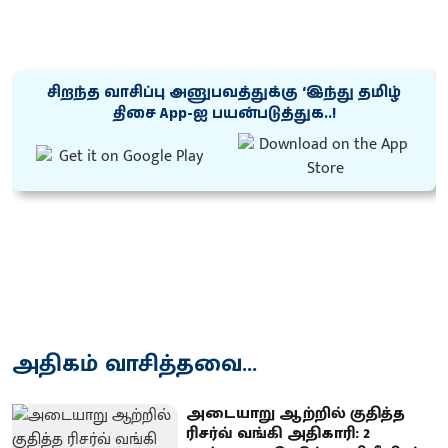
சிறந்த வாசிப்பு அனுபவத்துக்கு ‘இந்து தமிழ்
திசை App-ஐ பயன்படுத்துக..!
அதிகம் வாசித்தவை...
அடையாறு ஆற்றில் குதித்த
ரிசர்வ் வங்கி அதிகாரி: 2