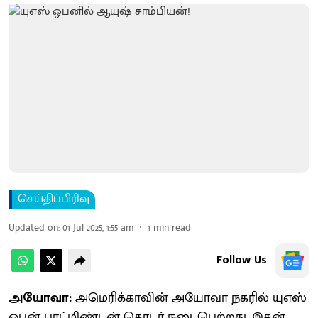
செய்திப்பிரிவு
Updated on
:
01 Jul 2025, 1:55 am
1
min read
Follow Us
அயோவா:
அமெரிக்காவின் அயோவா நகரில் யுஎஸ்
ஓபன் பாட்மிண்டன் தொடர் நடைபெற்றது. இதன்