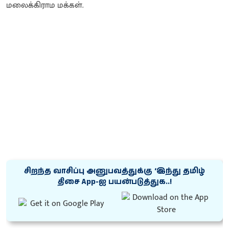
சிறந்த வாசிப்பு அனுபவத்துக்கு ‘இந்து தமிழ்
திசை App-ஐ பயன்படுத்துக..!