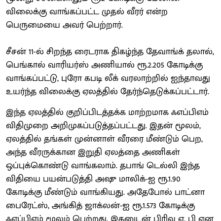
விலைக்கு வாங்கப்பட்ட முதல் வீரர் என்ற
பெருமையை அவர் பெற்றார்.
சீசன் 11-ல் சிறந்த ரைடராக திகழ்ந்த தேவாங்க் தலால்,
பெங்கால் வாரியர்ஸ் அணியால் ரூ.2.205 கோடிக்கு
வாங்கப்பட்டு, புரோ கபடி லீக் வரலாற்றில் ஐந்தாவது
உயர்ந்த விலைக்கு ஏலத்தில் தேர்ந்தெடுக்கப்பட்டார்.
இந்த ஏலத்தில் குறிப்பிடத்தக்க மாற்றமாக ஃஎப்பிஎம்
விதிமுறை அறிமுகப்படுத்தப்பட்டது. இதன் மூலம்,
ஏலத்தில் தங்கள் முன்னாள் வீரரை மீண்டும் பெற,
அந்த வீரருக்கான இறுதி ஏலத்தை அணிகள்
ஒப்புக்கொண்டு வாங்கலாம். தபாங் டெல்லி இந்த
விதியை பயன்படுத்தி அஷு மாலிக்-ஐ ரூ.1.90
கோடிக்கு மீண்டும் வாங்கியது. அதேபோல் பாட்னா
பைரேட்ஸ், அங்கித் ஜாக்லன்-ஐ ரூ.1.573 கோடிக்கு
ஃஎப்பிஎம் மூலம் பெற்றது. இதனுடன் பிரிவு ஏ, பி என