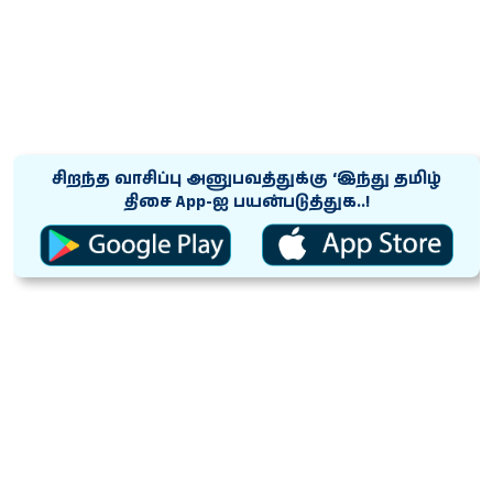
சிறந்த வாசிப்பு அனுபவத்துக்கு ‘இந்து தமிழ்
திசை App-ஐ பயன்படுத்துக..!