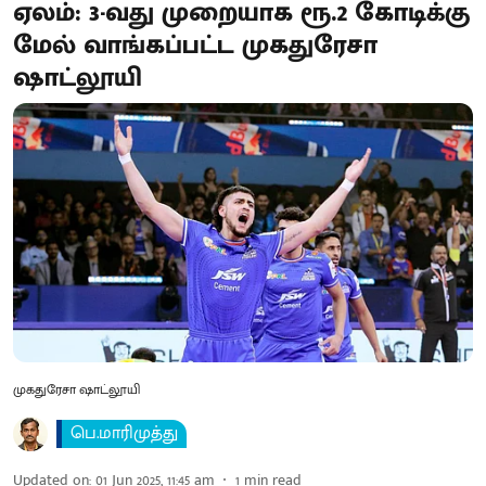
ஏலம்: 3-வது முறையாக ரூ.2 கோடிக்கு
மேல் வாங்கப்பட்ட முகதுரேசா
ஷாட்லூயி
முகதுரேசா ஷாட்லூயி
பெ.மாரிமுத்து
Updated on
:
01 Jun 2025, 11:45 am
1
min read