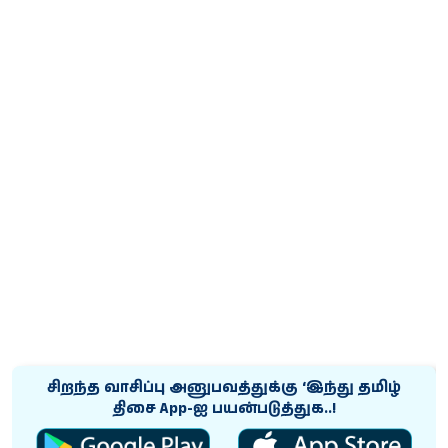
சிறந்த வாசிப்பு அனுபவத்துக்கு ‘இந்து தமிழ்
திசை App-ஐ பயன்படுத்துக..!