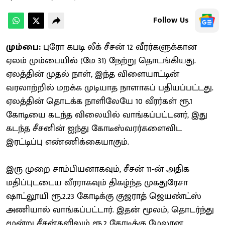
Follow Us
மும்பை:
புரோ கபடி லீக் சீசன் 12 வீரர்களுக்கான
ஏலம் மும்பையில் (மே 31) நேற்று தொடங்கியது.
ஏலத்தின் முதல் நாள், இந்த விளையாட்டின்
வரலாற்றில் மறக்க முடியாத நாளாகப் பதியப்பட்டது.
ஏலத்தின் தொடக்க நாளிலேயே 10 வீரர்கள் ரூ.1
கோடியை கடந்த விலையில் வாங்கப்பட்டனர், இது
கடந்த சீசனின் ஐந்து கோடீஸ்வரர்களைவிட
இரட்டிப்பு எண்ணிக்கையாகும்.
இரு முறை சாம்பியனாகவும், சீசன் 11-ன் அதிக
மதிப்புடடைய வீரராகவும் திகழ்ந்த முகதுரேசா
ஷாட்லூயி ரூ.2.23 கோடிக்கு குஜராத் ஜெயண்ட்ஸ்
அணியால் வாங்கப்பட்டார். இதன் மூலம், தொடர்ந்து
மூன்று சீசன்களிலும் ரூ.2 கோடிக்கு மேலான