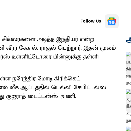
Follow Us
அ
சிக்ஸர்களை அடித்த இந்தியர் என்ற
ர் கே.எல். ராகுல் பெற்றார். இதன் மூலம்
ியர்ஸ் உள்ளிட்டோரை பின்னுக்கு தள்ளி
ள்ள நரேந்திர மோடி கிரிக்கெட்
் லீக் ஆட்டத்தில் டெல்லி கேபிட்டல்ஸ்
து குஜராத் டைட்டன்ஸ் அணி.