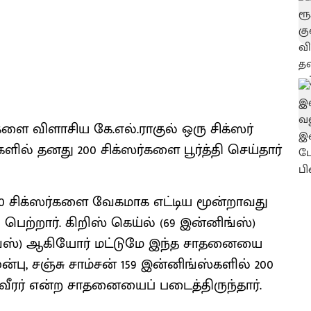
்களை விளாசிய கே.எல்.ராகுல் ஒரு சிக்ஸர்
களில் தனது 200 சிக்ஸர்களை பூர்த்தி செய்தார்
00 சிக்ஸர்களை வேகமாக எட்டிய மூன்றாவது
பெற்றார். கிறிஸ் கெய்ல் (69 இன்னிங்ஸ்)
ிங்ஸ்) ஆகியோர் மட்டுமே இந்த சாதனையை
ன்பு, சஞ்சு சாம்சன் 159 இன்னிங்ஸ்களில் 200
ீரர் என்ற சாதனையைப் படைத்திருந்தார்.