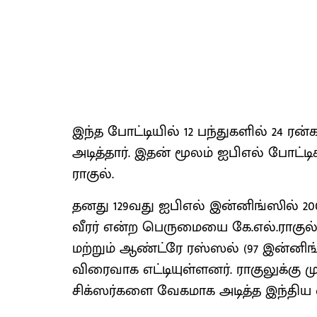
இந்த போட்டியில் 12 பந்துகளில் 24 ரன
அடித்தார். இதன் மூலம் ஐபிஎல் போட்டி
ராகுல்.
தனது 129வது ஐபிஎல் இன்னிங்ஸில் 2
வீரர் என்ற பெருமையை கே.எல்.ராகுல் 
மற்றும் ஆண்ட்ரே ரஸ்ஸல் (97 இன்ன
விரைவாக எட்டியுள்ளனர். ராகுலுக்கு மு
சிக்ஸர்களை வேகமாக அடித்த இந்திய வ