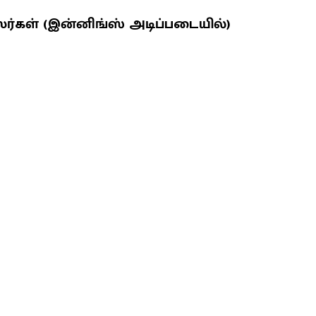
ர்கள் (இன்னிங்ஸ் அடிப்படையில்)