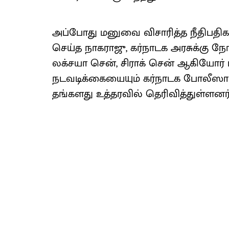
அப்போது மனுவை விசாரித்த நீதிபதிகள
செய்த நாகராஜு, கர்நாடக அரசுக்கு நோ
லக்சயா சென், சிராக் சென் ஆகியோர் 
நடவடிக்கையையும் கர்நாடக போலீஸார் எ
தங்களது உத்தரவில் தெரிவித்துள்ளனர்