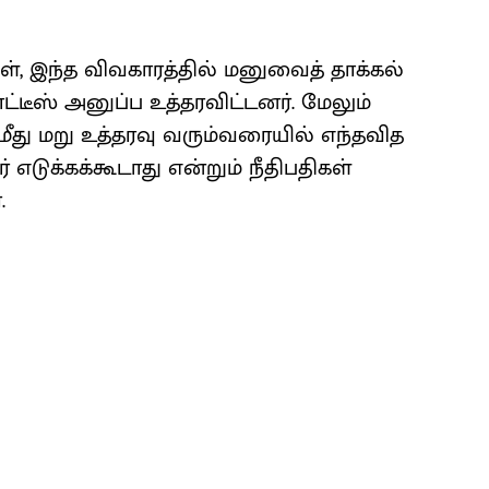
், இந்த விவகாரத்தில் மனுவைத் தாக்கல்
ட்டீஸ் அனுப்ப உத்தரவிட்டனர். மேலும்
மீது மறு உத்தரவு வரும்வரையில் எந்தவித
டுக்கக்கூடாது என்றும் நீதிபதிகள்
.