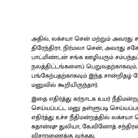
அதில், லக்சயா சென் மற்றும் அவரது
திரேந்திரா, நிர்மலா சென், அவரது சகோ
பாட்மிண்டன் சங்க ஊழியரும் சம்பந்தப்
நலத்திட்டங்களைப் பெறுவதற்காகவும்
பங்கேற்பதற்காகவும் இந்த சான்றிதழ் 
மனுவில் கூறியிருந்தார்.
இதை எதிர்த்து கர்நாடக உயர் நீதிமன்றத
செய்யப்பட்ட மனு தள்ளுபடி செய்யப்
எதிர்த்து உச்ச நீதிமன்றத்தில் லக்சயா
சுதான்ஷு துலியா, கே.வினோத் சந்திர
விசாரணைக்கு வந்தது.