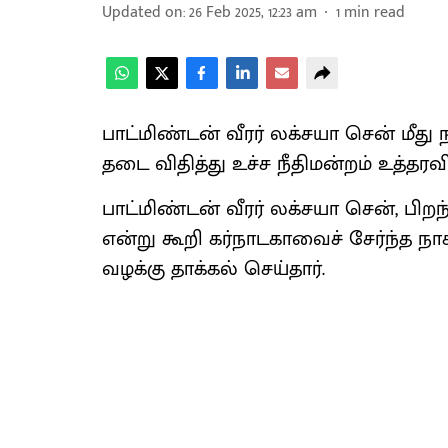
Updated on
:
26 Feb 2025, 12:23 am
1
min read
பாட்மிண்டன் வீரர் லக்சயா சென் மீது
தடை விதித்து உச்ச நீதிமன்றம் உத்தரவி
பாட்மிண்டன் வீரர் லக்சயா சென், பிற
என்று கூறி கர்நாடகாவைச் சேர்ந்த நாக
வழக்கு தாக்கல் செய்தார்.