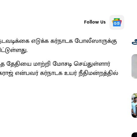
Follow Us
அ
 நடவடிக்கை எடுக்க கர்நாடக போலீஸாருக்கு
ட்டுள்ளது.
ந்த தேதியை மாற்றி மோசடி செய்துள்ளார்
ராஜ் என்பவர் கர்நாடக உயர் நீதிமன்றத்தில்