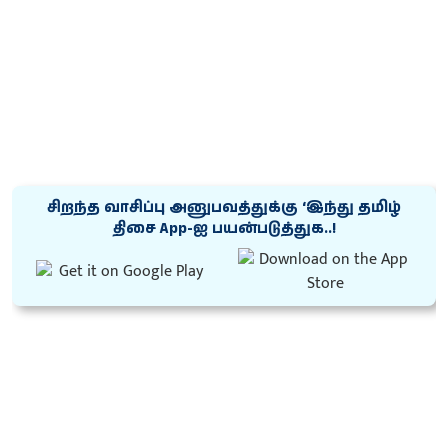
சிறந்த வாசிப்பு அனுபவத்துக்கு ‘இந்து தமிழ்
திசை App-ஐ பயன்படுத்துக..!