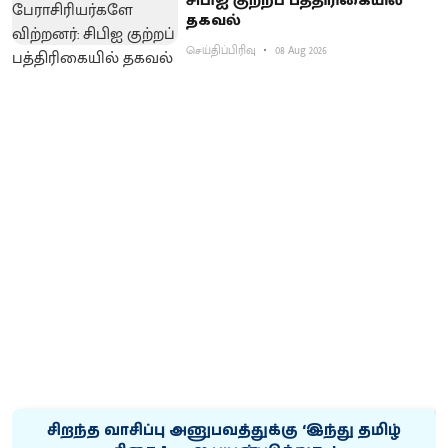
சிபிஐ குற்றப் பத்திரிகையில்
தகவல்
செய்திப்பிரிவு
08 Aug 2026
சிறந்த வாசிப்பு அனுபவத்துக்கு ‘இந்து தமிழ்