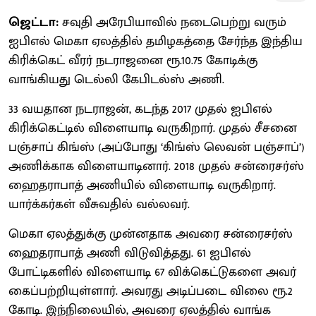
ஜெட்டா:
சவுதி அரேபியாவில் நடைபெற்று வரும்
ஐபிஎல் மெகா ஏலத்தில் தமிழகத்தை சேர்ந்த இந்திய
கிரிக்கெட் வீரர் நடராஜனை ரூ.10.75 கோடிக்கு
வாங்கியது டெல்லி கேபிடல்ஸ் அணி.
33 வயதான நடராஜன், கடந்த 2017 முதல் ஐபிஎல்
கிரிக்கெட்டில் விளையாடி வருகிறார். முதல் சீசனை
பஞ்சாப் கிங்ஸ் (அப்போது ‘கிங்ஸ் லெவன் பஞ்சாப்’)
அணிக்காக விளையாடினார். 2018 முதல் சன்ரைசர்ஸ்
ஹைதராபாத் அணியில் விளையாடி வருகிறார்.
யார்க்கர்கள் வீசுவதில் வல்லவர்.
மெகா ஏலத்துக்கு முன்னதாக அவரை சன்ரைசர்ஸ்
ஹைதராபாத் அணி விடுவித்தது. 61 ஐபிஎல்
போட்டிகளில் விளையாடி 67 விக்கெட்டுகளை அவர்
கைப்பற்றியுள்ளார். அவரது அடிப்படை விலை ரூ.2
கோடி. இந்நிலையில், அவரை ஏலத்தில் வாங்க