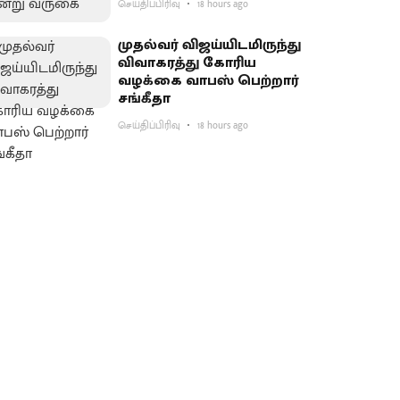
செய்திப்பிரிவு
18 hours ago
முதல்வர் விஜய்யிடமிருந்து
விவாகரத்து கோரிய
வழக்கை வாபஸ் பெற்றார்
சங்கீதா
செய்திப்பிரிவு
18 hours ago