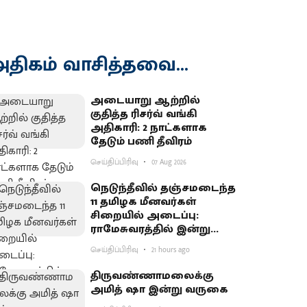
திகம் வாசித்தவை...
அடையாறு ஆற்றில்
குதித்த ரிசர்வ் வங்கி
அதிகாரி: 2 நாட்களாக
தேடும் பணி தீவிரம்
செய்திப்பிரிவு
07 Aug 2026
நெடுந்தீவில் தஞ்சமடைந்த
11 தமிழக மீனவர்கள்
சிறையில் அடைப்பு:
ராமேசுவரத்தில் இன்று
வேலைநிறுத்தம்
செய்திப்பிரிவு
21 hours ago
திருவண்ணாமலைக்கு
அமித் ஷா இன்று வருகை