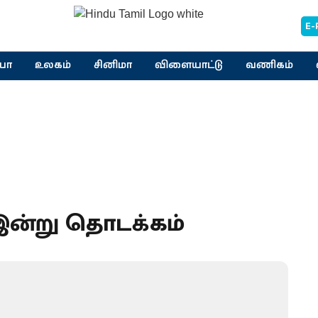
E-
யா
உலகம்
சினிமா
விளையாட்டு
வணிகம்
ன்று தொடக்கம்