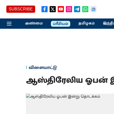
SUBSCRIBE
அண்மை
தமிழகம்
இந்தி
ப்ரீமியம்
விளையாட்டு
ஆஸ்திரேலிய ஓபன் இ