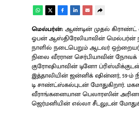
மெல்பர்ன்:
ஆண்டின் முதல் கிராண்
ஓபன் ஆஸ்திரேலியாவின் மெல்பர்ன் 
நாளில் நடைபெறும் ஆடவர் ஒற்றையர் 
நிலை வீரரான செர்பியாவின் நோவக்
குரோஷியாவின் டினோ ப்ரிஸ்மிக்குடன்
இத்தாலியின் ஜன்னிக் ஷின்னர், 59-ம்
டி சாண்ட்ஸ்கல்புடன் மோதுகிறார். மகள
வீராங்கனையான பெலாரஸின் அரினா
ஜெர்மனியின் எல்லா சீடலுடன் மோதுகி