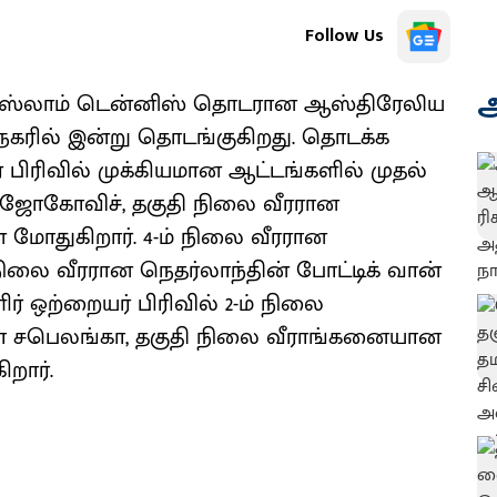
Follow Us
அ
ட் ஸ்லாம் டென்னிஸ் தொடரான ஆஸ்திரேலிய
நகரில் இன்று தொடங்குகிறது. தொடக்க
பிரிவில் முக்கியமான ஆட்டங்களில் முதல்
 ஜோகோவிச், தகுதி நிலை வீரரான
 மோதுகிறார். 4-ம் நிலை வீரரான
 நிலை வீரரான நெதர்லாந்தின் போட்டிக் வான்
ிர் ஒற்றையர் பிரிவில் 2-ம் நிலை
 சபெலங்கா, தகுதி நிலை வீராங்கனையான
றார்.