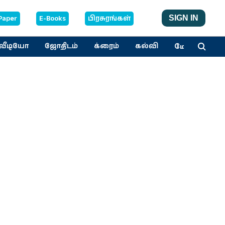
Paper
E-Books
பிரசுரங்கள்
SIGN IN
மேலும்
வீடியோ
ஜோதிடம்
க்ரைம்
கல்வி