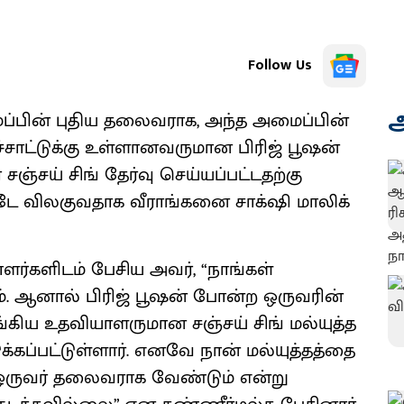
Follow Us
அ
ைப்பின் புதிய தலைவராக, அந்த அமைப்பின்
்சாட்டுக்கு உள்ளானவருமான பிரிஜ் பூஷன்
ஞ்சய் சிங் தேர்வு செய்யப்பட்டதற்கு
ிட்டே விலகுவதாக வீராங்கனை சாக்‌ஷி மாலிக்
ர்களிடம் பேசிய அவர், “நாங்கள்
 ஆனால் பிரிஜ் பூஷன் போன்ற ஒருவரின்
்கிய உதவியாளருமான சஞ்சய் சிங் மல்யுத்த
்கப்பட்டுள்ளார். எனவே நான் மல்யுத்தத்தை
 ஒருவர் தலைவராக வேண்டும் என்று