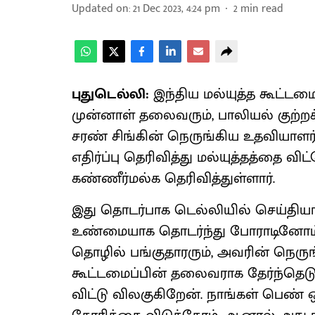
Updated on
:
21 Dec 2023, 4:24 pm
2
min read
புதுடெல்லி:
இந்திய மல்யுத்த கூட்டம
முன்னாள் தலைவரும், பாலியல் குற்றச
சரண் சிங்கின் நெருங்கிய உதவியாளர் ச
எதிர்ப்பு தெரிவித்து மல்யுத்தத்தை வ
கண்ணீர்மல்க தெரிவித்துள்ளார்.
இது தொடர்பாக டெல்லியில் செய்தியாள
உண்மையாக தொடர்ந்து போராடினோம்.
தொழில் பங்குதாரரும், அவரின் நெருங
கூட்டமைப்பின் தலைவராக தேர்ந்தெடுக
விட்டு விலகுகிறேன். நாங்கள் பெண்