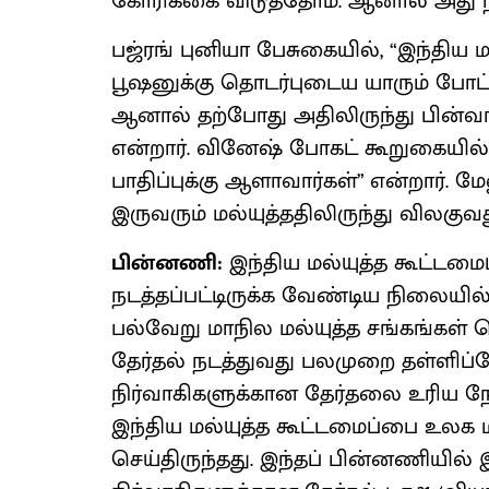
கோரிக்கை விடுத்தோம். ஆனால் அது 
பஜ்ரங் புனியா பேசுகையில், “இந்திய மல
பூஷனுக்கு தொடர்புடைய யாரும் போட்டி
ஆனால் தற்போது அதிலிருந்து பின்வா
என்றார். வினேஷ் போகட் கூறுகையில்,
பாதிப்புக்கு ஆளாவார்கள்” என்றார். ம
இருவரும் மல்யுத்ததிலிருந்து விலகுவத
பின்னணி:
இந்திய மல்யுத்த கூட்டமைப
நடத்தப்பட்டிருக்க வேண்டிய நிலையில்,
பல்வேறு மாநில மல்யுத்த சங்கங்கள
தேர்தல் நடத்துவது பலமுறை தள்ளிப்
நிர்வாகிகளுக்கான தேர்தலை உரிய நே
இந்திய மல்யுத்த கூட்டமைப்பை உலக ம
செய்திருந்தது. இந்தப் பின்னணியில் இ