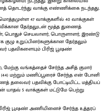
ியாழக்கிழமை) நடந்தது. இன்று காலையில்
ைத் தொடர்ந்து வாக்கு எண்ணிக்கை நடந்தது.
மொத்தமுள்ள 47 வாக்குகளில் 40 வாக்குகள்
தவிக்கான தேர்தலுடன் மூத்த துணைத்
, பொதுச் செயலாளர், பொருளாளர், இரண்டு
 குழு உறுப்பினர்களுக்கான தேர்தலும்
ர் பதவிகளையும் பிரிஜ் பூஷண்
, மேற்கு வங்கத்தைச் சேர்ந்த அசித் குமார்
ங் (44) மற்றும் மணிப்பூரைச் சேர்ந்த என் போனி
ைத் தலைவர் பதவிக்கு போட்டியிட்ட மத்தியப்
் யாதவ் 5 வாக்குகள் மட்டுமே பெற்று
ிரிஜ் பூஷண் அணியினைச் சேர்ந்த உத்தரப்