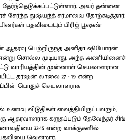
 தேர்ந்தெடுக்கப்பட்டுள்ளார். அவர் தன்னை
ரைச் சேர்ந்த துஷ்யந்த் சர்மாவை தோற்கடித்தார்.
்பினர்கள் பதவியையும் பிரிஜ் பூஷண்
ின் ஆதரவு பெற்றிருந்த அனிதா ஷியோரன்
 என்று சொல்ல முடியாது. அந்த அணியினைச்
ாட்டு வாரியத்தின் முன்னாள் செயலாளரான
டியிட்ட தர்ஷன் லாலை 27 - 19 என்ற
ைப்பின் பொதுச் செயலாளராக
 உணவு விடுதிகள் வைத்தியிருப்பவரும்,
கு ஆதரவாளராக கருதப்படும் தேவேந்தர் சிங்
நானாவதியை 32-15 என்ற வாக்குகளில்
 பதவியை வென்றார்.