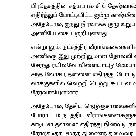
பிரதேசத்தின் சத்யபால் சிங் தேஷ்வால்
எதிர்த்துப் போட்டியிட்ட ஜம்மு காஷ்மீ
அதேபோல், ஐந்து நிர்வாகக் குழு உறுப
அணியே கைப்பற்றியுள்ளது.
என்றாலும், நட்சத்திர வீராங்கனைகள
அணிக்கு இது முற்றிலுமான தோல்வி
சேர்ந்த ரயில்வே விளையாட்டு மேம்ப
சந்த் லோசப், தன்னை எதிர்த்து போட்
வாக்குகளில் வெற்றி பெற்று கூட்டம
தேர்வாகியுள்ளார்.
அதேபோல், தேசிய நெடுஞ்சாலைகளில்
போராட்டம் நடத்திய வீராங்கனைகளுக்
காடியன் தன்னை எதிர்த்து நின்ற டி. 
தோற்கடித்து மூத்த துணைத் தலைவர்