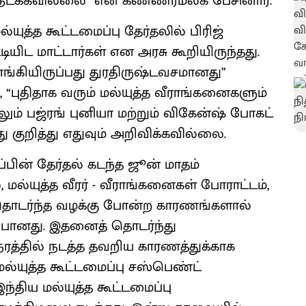
நடக்கவில்லை” என கண்ணீர்மல்க பேசினார்.
்யுத்த கூட்டமைப்பு தேர்தலில் பிரிஜ்
யிட மாட்டார்கள் என அரசு கூறியிருந்தது.
ங்கியிருப்பது துரதிருஷ்டவசமானது”
 “புதிதாக வரும் மல்யுத்த வீராங்கனைகளும்
ேலும் பஜ்ரங் புனியா மற்றும் விகேன்ஷ் போகட்
ு குறித்து எதுவும் அறிவிக்கவில்லை.
்பின் தேர்தல் கடந்த ஜூன் மாதம்
 மல்யுத்த வீரர் - வீராங்கனைகள் போராட்டம்,
் தொடர்ந்த வழக்கு போன்ற காரணங்களால்
போனது. இதனைத் தொடர்ந்து
ரத்தில் நடத்த தவறிய காரணத்துக்காக
ல்யுத்த கூட்டமைப்பு சஸ்பெண்ட்
ந்திய மல்யுத்த கூட்டமைப்பு