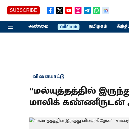
SUBSCRIBE
அண்மை
தமிழகம்
இந்தி
ப்ரீமியம்
விளையாட்டு
“மல்யுத்தத்தில் இருந்
மாலிக் கண்ணீருடன் 