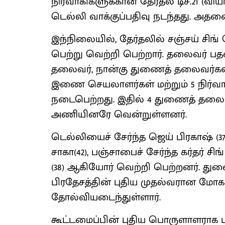
நிர்வாகிகளுக்கான தேர்தல் டிச.21 (வ
டெல்லி வாக்குப்பதிவு நடந்தது. அதன
இந்நிலையில், தேர்தலில் சஞ்சய் சிங் 
பெற்று வெற்றி பெற்றார். தலைவர் ப
தலைவர், நான்கு துணைத் தலைவர்கள்
இணை செயலாளர்கள் மற்றும் 5 நிர்வாக
நடைபெற்றது. இதில் 4 துணைத் தலைவ
அணியினரே வென்றுள்ளனர்.
டெல்லியைச் சேர்ந்த ஜெய் பிரகாஷ் (37)
சாகா(42), பஞ்சாபைச் சேர்ந்த கர்தர் சி
(38) ஆகியோர் வெற்றி பெற்றனர். துண
பிரதேசத்தின் புதிய முதல்வரான மோகன
தோல்வியடைந்துள்ளார்.
கூட்டமைப்பின் புதிய பொருளாளராக ப