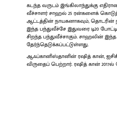
கடந்த வருடம் இங்கிலாந்துக்கு எதிரா
வீச்சாளர் சாஹல் 25 ரன்களைக் கொடுத்த
ஆட்டத்தின் நாயகனாகவும், தொடரின் ந
இந்த பந்துவீச்சே இதுவரை டி20 போட்டி
சிறந்த பந்துவீச்சாகும். சாஹலின் இந்த
தேர்ந்தெடுக்கப்பட்டுள்ளது.
ஆஃப்கானிஸ்தானின் ரஷித் கான், ஐசிசி
விருதைப் பெற்றார். ரஷித் கான் 2017ல்