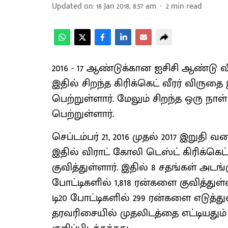
Updated on
:
18 Jan 2018, 8:57 am
2
min read
2016 - 17 ஆண்டுக்கான ஐசிசி ஆண்டு வி
இதில் சிறந்த கிரிக்கெட் வீரர் விரு
பெற்றுள்ளார். மேலும் சிறந்த ஒரு நாள
பெற்றுள்ளார்.
செப்டம்பர் 21, 2016 முதல் 2017 இறுதி 
இதில் விராட் கோலி டெஸ்ட் கிரிக்கெட்டி
குவித்துள்ளார். இதில் 8 சதங்கள் அடங்
போட்டிகளில் 1,818 ரன்களை குவித்துள்ளா
டி20 போட்டிகளில் 299 ரன்களை எடுத்த
தரவரிசையில் முதலிடத்தை எட்டியதும