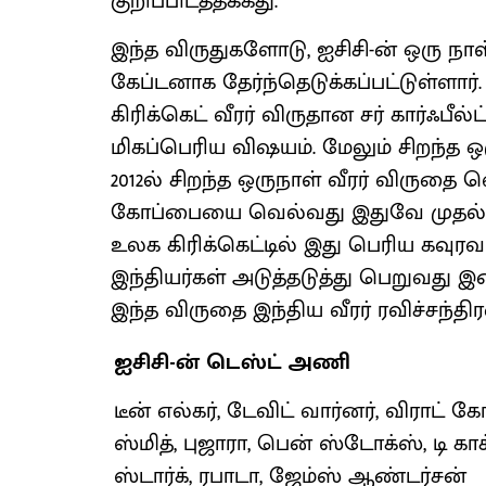
குறிப்பிடத்தக்கது.
இந்த விருதுகளோடு, ஐசிசி-ன் ஒரு நா
கேப்டனாக தேர்ந்தெடுக்கப்பட்டுள்ளார்.
கிரிக்கெட் வீரர் விருதான சர் கார்ஃ
மிகப்பெரிய விஷயம். மேலும் சிறந்த ஒ
2012ல் சிறந்த ஒருநாள் வீரர் விருதை
கோப்பையை வெல்வது இதுவே முதல்முற
உலக கிரிக்கெட்டில் இது பெரிய கவு
இந்தியர்கள் அடுத்தடுத்து பெறுவது இ
இந்த விருதை இந்திய வீரர் ரவிச்சந்திர
ஐசிசி-ன் டெஸ்ட் அணி
டீன் எல்கர், டேவிட் வார்னர், விராட் க
ஸ்மித், புஜாரா, பென் ஸ்டோக்ஸ், டி காக்
ஸ்டார்க், ரபாடா, ஜேம்ஸ் ஆண்டர்சன்