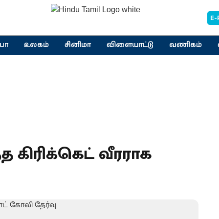
E-
யா
உலகம்
சினிமா
விளையாட்டு
வணிகம்
்த கிரிக்கெட் வீரராக