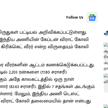
Follow Us
அ
ருதுகள் பட்டியல் அறிவிக்கப்பட்டுள்ளது.
தை இந்திய அணியின் கேப்டன் விராட் கோலி
் கிரிக்கெட் வீரர் என்ற விருதையும் கோலி
வரை வீரர்களின் ஆட்டம் கணக்கெடுக்கபப்ட்டது.
ல் 2,203 ரன்களை (77.80 சராசரி)
கும். அதே காலகட்டத்தில் ஒரு நாள்
ர் (82.63 சராசரி). இதில் 7 சதங்கள் அடங்கும்.
ுள்ளார். மேலும், இந்திய அணி டெஸ்ட்
் விராட் கோலி தலைமையில் தான் என்பது