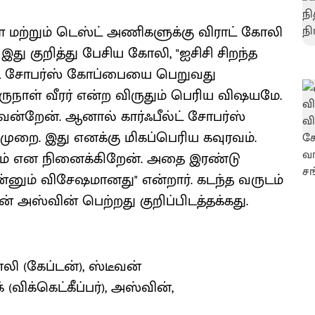
ள் மற்றும் டெஸ்ட் அணிகளுக்கு விராட் கோலி
 இது குறித்து பேசிய கோலி, "ஐசிசி சிறந்த
பீல்ட் சோபர்ஸ் கோப்பையை பெறுவது
ருநாள் வீரர் என்ற விருதும் பெரிய விஷயமே.
 வென்றேன். ஆனால் கார்ஃபீல்ட் சோபர்ஸ்
ை. இது எனக்கு மிகப்பெரிய கவுரவம்.
ரவம் என நினைக்கிறேன். அதை இரண்டு
ன்னும் விசேஷமானது" என்றார். கடந்த வருடம்
ன் அஸ்வின் பெற்றது குறிப்பிடத்தக்கது.
ோலி (கேப்டன்), ஸ்டீவன்
 (விக்கெட்கீப்பர்), அஸ்வின்,