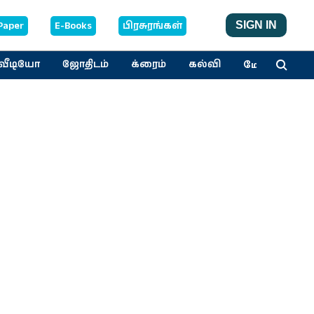
Paper
E-Books
பிரசுரங்கள்
SIGN IN
மேலும்
வீடியோ
ஜோதிடம்
க்ரைம்
கல்வி