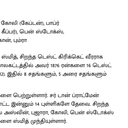
 கோலி (கேப்டன்), பாப்ர்
் கீப்பர்), பென் ஸ்டோக்ஸ்,
ன், பும்ரா
ித், சிறந்த டெஸ்ட் கிரிக்கெட் வீரராக
காலகட்டத்தில் அவர் 1876 ரன்களை 16 டெஸ்ட்
.12). இதில் 8 சதங்களும், 5 அரை சதங்களும்
ளை பெற்றுள்ளார். சர் டான் ப்ராட்மேன்
 எட்ட இன்னும் 14 புள்ளிகளே தேவை. சிறந்த
ில் அஸ்வின், புஜாரா, கோலி, பென் ஸ்டோக்ஸ்
ளை ஸ்மித் முந்தியுள்ளார்.