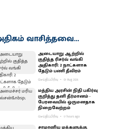
திகம் வாசித்தவை...
அடையாறு ஆற்றில்
குதித்த ரிசர்வ் வங்கி
அதிகாரி: 2 நாட்களாக
தேடும் பணி தீவிரம்
செய்திப்பிரிவு
07 Aug 2026
மத்திய அரசின் நிதி பகிர்வு
குறித்து தனி தீர்மானம் -
பேரவையில் ஒருமனதாக
நிறைவேற்றம்
செய்திப்பிரிவு
17 hours ago
சாமானிய மக்களுக்கு