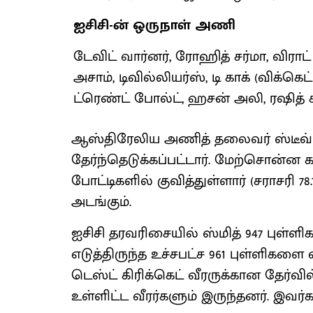
ஐசிசி-ன் ஒருநாள் அணி
டேவிட் வார்னர், ரோஹித் சர்மா, விராட்
அசாம், டிவில்லியர்ஸ், டி காக் (விக்கெட
ட்ரெண்ட் போல்ட், ஹசன் அலி, ரஷித் கா
ஆஸ்திரேலிய அணித் தலைவர் ஸ்டீவ் ஸ்ம
தேர்ந்தெடுக்கப்பட்டார். மேற்சொன்ன 
போட்டிகளில் குவித்துள்ளார் (சராசரி 78
அடங்கும்.
ஐசிசி தரவரிசையில் ஸ்மித் 947 புள்ளிக
எடுத்திருந்த உச்சபட்ச 961 புள்ளிகளை
டெஸ்ட் கிரிக்கெட் வீரருக்கான தேர்வ
உள்ளிட்ட வீரர்களும் இருந்தனர். இவர்க