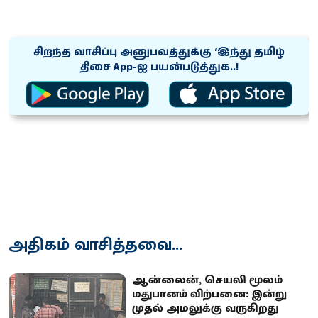
சிறந்த வாசிப்பு அனுபவத்துக்கு ‘இந்து தமிழ்
திசை App-ஐ பயன்படுத்துக..!
அதிகம் வாசித்தவை...
ஆன்லைன், செயலி மூலம்
மதுபானம் விற்பனை: இன்று
முதல் அமலுக்கு வருகிறது