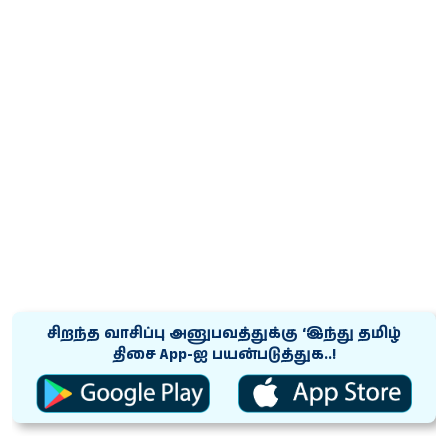
சிறந்த வாசிப்பு அனுபவத்துக்கு ‘இந்து தமிழ்
திசை App-ஐ பயன்படுத்துக..!