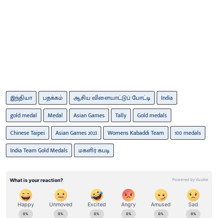
இந்தியா
பதக்கம்
ஆசிய விளையாட்டுப் போட்டி
India
gold medal
Medal
Asian Games
Tally
Gold medals
Chinese Taipei
Asian Games 2023
Womens Kabaddi Team
100 medals
India Team Gold Medals
மகளிர் கபடி