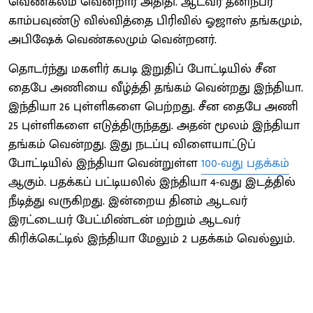
வெண்கலம் வென்றார் அதிதி. ஆடவர் தனிநபர்
காம்பவுண்டு வில்வித்தை பிரிவில் ஓஜாஸ் தங்கமும்,
அபிஷேக் வெண்கலமும் வென்றனர்.
தொடர்ந்து மகளிர் கபடி இறுதிப் போட்டியில் சீன
தைபே அணியை வீழ்த்தி தங்கம் வென்றது இந்தியா.
இந்தியா 26 புள்ளிகளை பெற்றது. சீன தைபே அணி
25 புள்ளிகளை எடுத்திருந்தது. அதன் மூலம் இந்தியா
தங்கம் வென்றது. இது நடப்பு விளையாட்டுப்
போட்டியில் இந்தியா வென்றுள்ள
100-வது பதக்கம்
ஆகும். பதக்கப் பட்டியலில் இந்தியா 4-வது இடத்தில்
நீடித்து வருகிறது. இன்றைய தினம் ஆடவர்
இரட்டையர் பேட்மிண்டன் மற்றும் ஆடவர்
கிரிக்கெட்டில் இந்தியா மேலும் 2 பதக்கம் வெல்லும்.