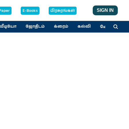
Paper
E-Books
பிரசுரங்கள்
SIGN IN
மேலும்
வீடியோ
ஜோதிடம்
க்ரைம்
கல்வி