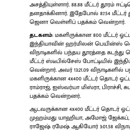
அசத்தியுள்ளார். 88.88 மீட்டர் தூரம் ஈட
தனதாக்கினார். இதேபோல் 87.54 மீட்டர்
ஜெனா வெள்ளிப் பதக்கம் வென்றார்.
தடகளம்
: மகளிருக்கான 800 மீட்டர் ஓட்
இந்தியாவின் ஹர்மிலன் பெயின்ஸ் வெள்
விநாடிகளில் பந்தய தூரத்தை கடந்து 
மீட்டர் ஸ்டீபில்சேஸ் போட்டியில் இந
வென்றார். அவர் 13:21.09 விநாடிகளில் ப
மகளிருக்கான 4x400 மீட்டர் தொடர் ஓட
ராம்ராஜ், ஐஸ்வர்யா மிஸ்ரா, பிராச்ச
பதக்கம் வென்றனர்.
ஆடவருக்கான 4x400 மீட்டர் தொடர் ஓட
முஹம்மது யாஹியா, அமோஜ் ஜேக்கப், 
ராஜேஷ் ரமேஷ் ஆகியோர் 3:01.58 விநாட