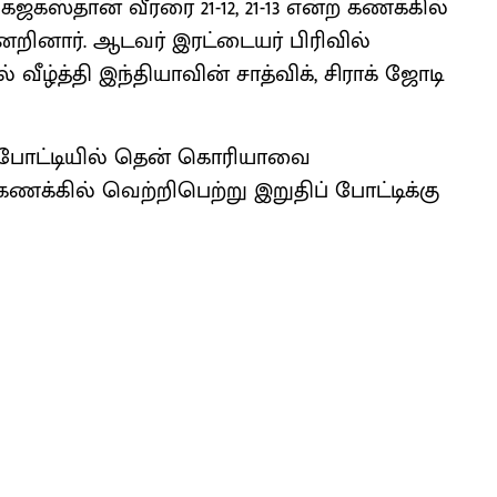
, கஜகஸ்தான் வீரரை 21-12, 21-13 என்ற கணக்கில்
்னேறினார். ஆடவர் இரட்டையர் பிரிவில்
ழ்த்தி இந்தியாவின் சாத்விக், சிராக் ஜோடி
 போட்டியில் தென் கொரியாவை
க்கில் வெற்றிபெற்று இறுதிப் போட்டிக்கு