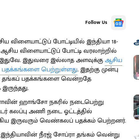
Follow Us
அ
ிய விளையாட்டுப் போட்டியில் இந்தியா 18-
 ஆசிய விளையாட்டுப் போட்டி வரலாற்றில்
் இதுவே. இதுவரை இல்லாத அளவுக்கு
ஆசிய
் பதக்கங்களை பெற்றுள்ளது
. இதற்கு முன்பு
16 தங்கப் பதக்கங்களை வென்றதே
இருந்தது.
ீனாவின் ஹாங்சோ நகரில் நடைபெற்று
ட்டர் கலப்பு அணி நடை ஓட்டத்தில்
ஆகிய இருவரும் வெண்கலப் பதக்கம் பெற்றனர்.
் இந்தியாவின் நீரஜ் சோப்ரா தங்கம் வென்று