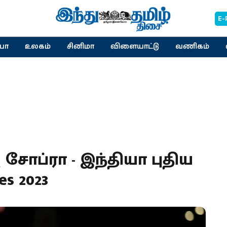
E-
யா
உலகம்
சினிமா
விளையாட்டு
வணிகம்
் சோப்ரா - இந்தியா புதிய
s 2023