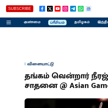
SUBSCRIBE
அண்மை
தமிழகம்
இந்தி
ப்ரீமியம்
விளையாட்டு
தங்கம் வென்றார் நீரஜ
சாதனை @ Asian Game