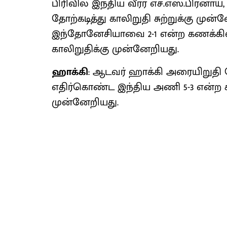
பிரிவில் இந்திய வீரர் எச்.எஸ்.பிரனாய்
தோற்கடித்து காலிறுதி சுற்றுக்கு முன
இந்தோனேசியாவை 2-1 என்ற கணக்கில் வீ
காலிறுதிக்கு முன்னேறியது.
ஹாக்கி
: ஆடவர் ஹாக்கி அரையிறுதி
எதிர்கொண்ட இந்திய அணி 5-3 என்ற கண
முன்னேறியது.