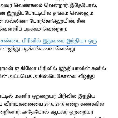
அவர் வெண்கலம் வென்றார். இதேபோல்,
் இறுதிப்போட்டியில் தங்கம் வெல்லும்
ின் லவ்லினா போர்கோஹெயின், சீன
ள்ளிப் பதக்கம் வென்றார்.
ு சண்டை பிரிவில் இதுவரை இந்தியா ஒரு
ன ஐந்து பதக்கங்களை வென்று
ரோமன் 87 கிலோ பிரிவில் இந்தியாவின் சுனில்
தானின் அட்டபெக் அசிஸ்பெகோவை வீழ்த்தி
்டில் மகளிர் ஒற்றையர் பிரிவில் இந்திய
 வீராங்கனையை 21-16, 21-16 என்ற கணக்கில்
ுன்னேறினார். அதேபோல் ஆடவர் ஒற்றையர்