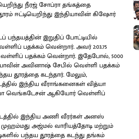
்டியெறிந்து நீரஜ் சோப்ரா தங்கத்தை
 தூரம் ஈட்டியெறிந்து இந்தியாவின் கிஷோர்
டப் பந்தயத்தின் இறுதிப் போட்டியில்
ளிப் பதக்கம் வென்றார். அவர் 2:03.75
வெள்ளிப் பதக்கம் வென்றார். இதேபோல், 5000
்தியாவின் அவினாஷ் சேபில் வெள்ளி பதக்கம்
ந்தய தூரத்தை கடந்தார். மேலும்,
்டத்தில் இந்திய வீராங்கனைகள் வித்யா
ி, சுபா வெங்கடேசன் ஆகியோர் வெள்ளிப்
்டத்தில் இந்திய அணி வீரர்கள் அனஸ்
முஹம்மது அஜ்மல் வாரியத்தோடி மற்றும்
ிகளில் பந்தய தூரத்தை கடந்து தங்கம்