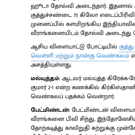
ஹூடா தோல்வி அடைந்தார். இதனால் 
குத்துச்சண்டை 75 கிலோ எடைப்பிரிவின
முனைப்பில் களமிறங்கிய இந்தியாவ
வீராங்கனையிடம் தோல்வி அடைந்து வெ
ஆசிய விளையாட்டு போட்டியில்
குத்த
வெள்ளி மற்றும் நான்கு வெண்கலம்
எ
அசத்தியுள்ளது.
மல்யுத்தம்
: ஆடவர் மல்யுத்த கிரேக்க-
குமார் 2-1 என்ற கணக்கில் கிர்கிஸ்
வெண்கலப் பதக்கம் வென்றார்.
பேட்மிண்டன்
: பேட்மிண்டன் விளையாட
வீராங்கனை பிவி சிந்து, இந்தோனேசிய
தோற்கடித்து காலிறுதி சுற்றுக்கு ம