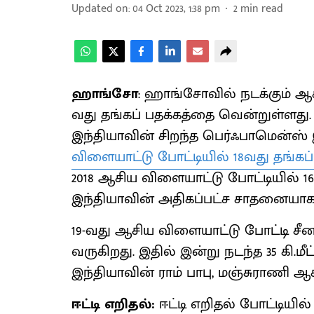
Updated on
:
04 Oct 2023, 1:38 pm
2
min read
ஹாங்சோ
: ஹாங்சோவில் நடக்கும் ஆச
வது தங்கப் பதக்கத்தை வென்றுள்ளது.
இந்தியாவின் சிறந்த பெர்ஃபாமென்ஸ
விளையாட்டு போட்டியில் 18வது தங்கப
2018 ஆசிய விளையாட்டு போட்டியில் 
இந்தியாவின் அதிகப்பட்ச சாதனையாக 
19-வது ஆசிய விளையாட்டு போட்டி ச
வருகிறது. இதில் இன்று நடந்த 35 கி.மீ
இந்தியாவின் ராம் பாபு, மஞ்சுராணி 
ஈட்டி எறிதல்:
ஈட்டி எறிதல் போட்டியில