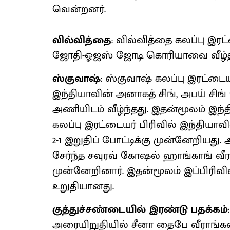
வென்றனர்.
வில்வித்தை
: வில்வித்தை கலப்பு இரட
ஜோதி-ஓஜஸ் ஜோடி கொரியாவை வீழ்த்தி
ஸ்குவாஷ்
: ஸ்குவாஷ் கலப்பு இரட்டையர்
இந்தியாவின் அனாகத் சிங், அபய் சிங
அணியிடம் வீழ்ந்தது. இதன்மூலம் இந்
கலப்பு இரட்டையர் பிரிவில் இந்தியாவி
2-1 இறுதிப் போட்டிக்கு முன்னேறியது.
சேர்ந்த சவுரவ் கோஷல் ஹாங்காங் வீரர
முன்னேறினார். இதன்மூலம் இப்பிரிவில
உறுதியானது.
குத்துச்சண்டையில் இரண்டு பதக்கம்
அரையிறுதியில் சீனா தைபே வீராங்