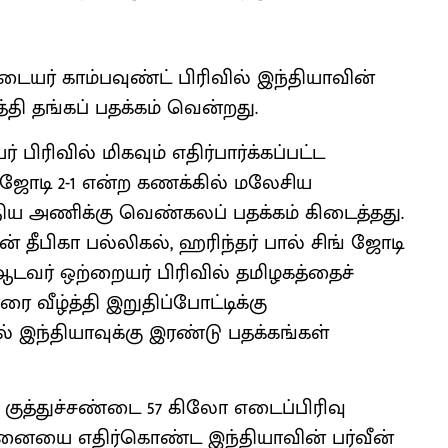
்டையர் காம்பவுண்ட் பிரிவில் இந்தியாவின்
 தங்கப் பதக்கம் வென்றது.
 பிரிவில் மிகவும் எதிர்பார்க்கப்பட்ட
் ஜோடி 2-1 என்ற கணக்கில் மலேசிய
திய அணிக்கு வெண்கலப் பதக்கம் கிடைத்தது.
ன் தீபிகா பல்லிகல், ஹரிந்தர் பால் சிங் ஜோடி
 ஆடவர் ஒற்றையர் பிரிவில் தமிழகத்தைச்
ை வீழ்த்தி இறுதிப்போட்டிக்கு
் இந்தியாவுக்கு இரண்டு பதக்கங்கள்
: குத்துச்சண்டை 57 கிலோ எடைப்பிரிவு
கனையை எதிர்கொண்ட இந்தியாவின் பர்வீன்