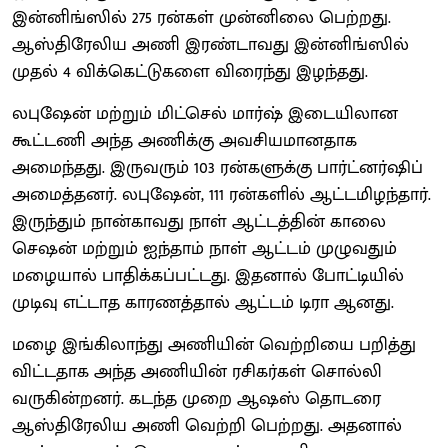
இன்னிங்ஸில் 275 ரன்கள் முன்னிலை பெற்றது.
ஆஸ்திரேலிய அணி இரண்டாவது இன்னிங்ஸில்
முதல் 4 விக்கெட்டுகளை விரைந்து இழந்தது.
லபுஷேன் மற்றும் மிட்செல் மார்ஷ் இடையிலான
கூட்டணி அந்த அணிக்கு அவசியமானதாக
அமைந்தது. இருவரும் 103 ரன்களுக்கு பார்ட்னர்ஷிப்
அமைத்தனர். லபுஷேன், 111 ரன்களில் ஆட்டமிழந்தார்.
இருந்தும் நான்காவது நாள் ஆட்டத்தின் காலை
செஷன் மற்றும் ஐந்தாம் நாள் ஆட்டம் முழுவதும்
மழையால் பாதிக்கப்பட்டது. இதனால் போட்டியில்
முடிவு எட்டாத காரணத்தால் ஆட்டம் டிரா ஆனது.
மழை இங்கிலாந்து அணியின் வெற்றியை பறித்து
விட்டதாக அந்த அணியின் ரசிகர்கள் சொல்லி
வருகின்றனர். கடந்த முறை ஆஷஸ் தொடரை
ஆஸ்திரேலிய அணி வெற்றி பெற்றது. அதனால்