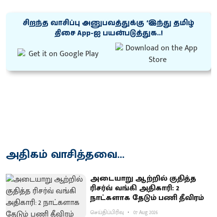
சிறந்த வாசிப்பு அனுபவத்துக்கு ‘இந்து தமிழ்
திசை App-ஐ பயன்படுத்துக..!
அதிகம் வாசித்தவை...
அடையாறு ஆற்றில் குதித்த
ரிசர்வ் வங்கி அதிகாரி: 2
நாட்களாக தேடும் பணி தீவிரம்
செய்திப்பிரிவு
07 Aug 2026