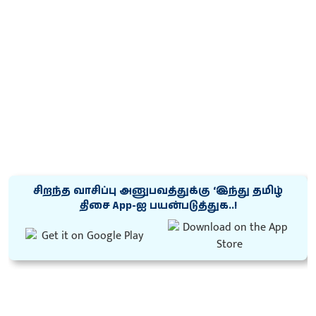
சிறந்த வாசிப்பு அனுபவத்துக்கு ‘இந்து தமிழ்
திசை App-ஐ பயன்படுத்துக..!