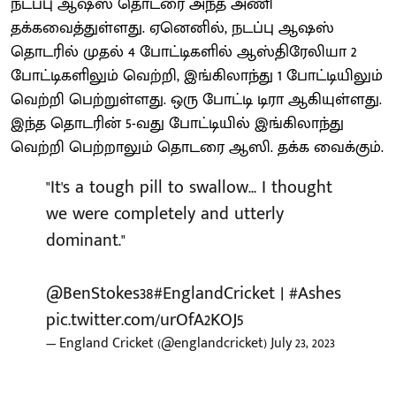
நடப்பு ஆஷஸ் தொடரை அந்த அணி
தக்கவைத்துள்ளது. ஏனெனில், நடப்பு ஆஷஸ்
தொடரில் முதல் 4 போட்டிகளில் ஆஸ்திரேலியா 2
போட்டிகளிலும் வெற்றி, இங்கிலாந்து 1 போட்டியிலும்
வெற்றி பெற்றுள்ளது. ஒரு போட்டி டிரா ஆகியுள்ளது.
இந்த தொடரின் 5-வது போட்டியில் இங்கிலாந்து
வெற்றி பெற்றாலும் தொடரை ஆஸி. தக்க வைக்கும்.
"It's a tough pill to swallow... I thought
we were completely and utterly
dominant."
@BenStokes38
#EnglandCricket
|
#Ashes
pic.twitter.com/urOfA2KOJ5
— England Cricket (@englandcricket)
July 23, 2023