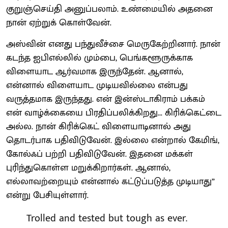
குறுஞ்செய்தி அனுப்பலாம். உண்மையில் அதனை
நான் ஏற்றுக் கொள்வேன்.
அஸ்வின் எனது பந்துவீச்சை மெருகேற்றினார். நான்
கடந்த ஐபிஎல்லில் மும்பை, பெங்களூருக்காக
விளையாட ஆர்வமாக இருந்தேன். ஆனால்,
என்னால் விளையாட முடியவில்லை என்பது
வருத்தமாக இருந்தது. என் இன்ஸ்டாகிராம் பக்கம்
என் வாழ்க்கையை பிரதிப்பலிக்கிறது... கிரிக்கெட்டை
அல்ல. நான் கிரிக்கெட் விளையாடினால் அது
தொடர்பாக பதிவிடுவேன். இல்லை என்றால் கேமிங்,
கோல்ஃப் பற்றி பதிவிடுவேன். இதனை மக்கள்
புரிந்துகொள்ள மறுக்கிறார்கள். ஆனால்,
எல்லாவற்றையும் என்னால் கட்டுப்படுத்த முடியாது”
என்று பேசியுள்ளார்.
Trolled and tested but tough as ever.