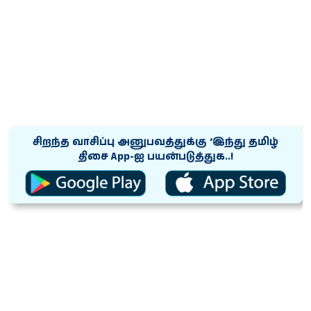
சிறந்த வாசிப்பு அனுபவத்துக்கு ‘இந்து தமிழ்
திசை App-ஐ பயன்படுத்துக..!