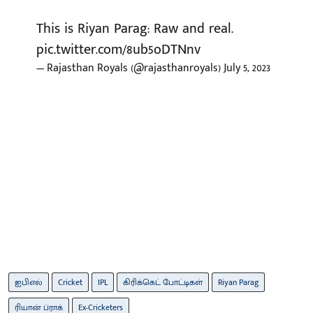
This is Riyan Parag: Raw and real.
pic.twitter.com/8ub5oDTNnv
— Rajasthan Royals (@rajasthanroyals)
July 5, 2023
ஐபிஎல்
Cricket
IPL
கிரிக்கெட் போட்டிகள்
Riyan Parag
ரியான் ப்ராக்
Ex-Cricketers