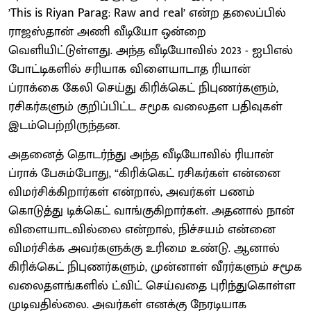
’This is Riyan Parag: Raw and real’ என்ற தலைப்பில்
ராஜஸ்தான் அணி வீடியோ ஒன்றை
வெளியிட்டுள்ளது. அந்த வீடியோவில் 2023 - ஐபிஎல்
போட்டிகளில் சரியாக விளையாடாத ரியான்
ப்ராக்கை கேலி செய்து கிரிக்கெட் நிபுணர்களும்,
ரசிகர்களும் குறிப்பிட்ட சமூக வலைதள பதிவுகள்
இடம்பெற்றிருந்தன.
அதனைத் தொடர்ந்து அந்த வீடியோவில் ரியான்
ப்ராக் பேசும்போது, “கிரிக்கெட் ரசிகர்கள் என்னை
விமர்சிக்கிறார்கள் என்றால், அவர்கள் பணம்
கொடுத்து டிக்கெட் வாங்குகிறார்கள். அதனால் நான்
விளையாடவில்லை என்றால், நிச்சயம் என்னை
விமர்சிக்க அவர்களுக்கு உரிமை உண்டு. ஆனால்
கிரிக்கெட் நிபுணர்களும், முன்னாள் வீரர்களும் சமூக
வலைதளங்களில் ட்விட் செய்வதை புரிந்துகொள்ள
முடிவதில்லை. அவர்கள் எனக்கு நேரடியாக