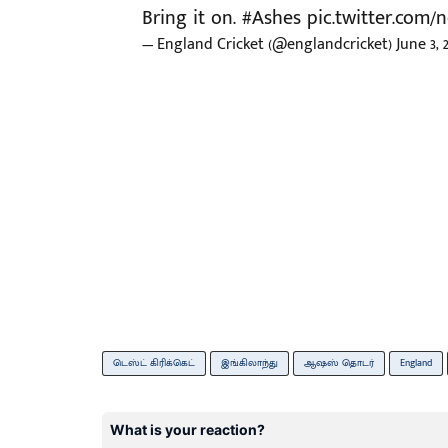
Bring it on.
#Ashes
pic.twitter.com
— England Cricket (@englandcricket)
June 3, 
டெஸ்ட் கிரிக்கெட்
இங்கிலாந்து
ஆஷஸ் தொடர்
England