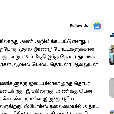
Follow Us
அ
ாந்து அணி அறிவிக்கப்பட்டுள்ளது. 5
ற்போது முதல் இரண்டு போட்டிகளுக்கான
து. வரும் 16-ம் தேதி இந்த தொடர் துவங்க
ரசிகர்கள் ஆஷஸ் டெஸ்ட் தொடரை ஆவலுடன்
ு அணிகளுக்கு இடையிலான இந்த தொடர்
வடைகிறது. இங்கிலாந்து அணிக்கு பென்
 கொண்ட நாளில் இருந்து புதிய
வருகிறது. ஸ்டோக்ஸ் தலைமையில் அதிரடி