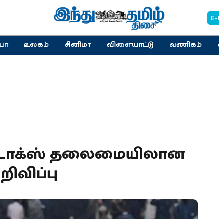
E-
யா
உலகம்
சினிமா
விளையாட்டு
வணிகம்
டோக்ஸ் தலைமையிலான
ிவிப்பு