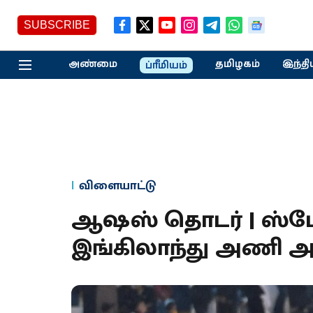
SUBSCRIBE
அண்மை
தமிழகம்
இந்தி
ப்ரீமியம்
விளையாட்டு
ஆஷஸ் தொடர் | ஸ்
இங்கிலாந்து அணி அற