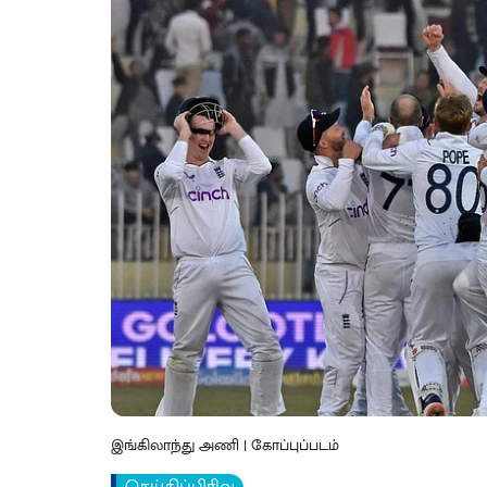
இங்கிலாந்து அணி | கோப்புப்படம்