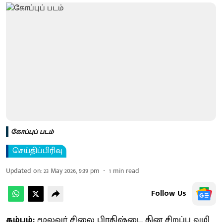
கோப்புப் படம்
செய்திப்பிரிவு
Updated on
:
23 May 2026, 9:39 pm
1
min read
Follow Us
கம்பம்:
மூல​வர் சிலை பிர​திஷ்டை தின சிறப்பு வழி​