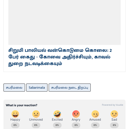
சிறுமி பாலியல் வன்கொடுமை கொலை: 2
பேர் கைது - கோவை அதிர்ச்சியும், காவல்
துறை நடவடிக்கையும்
சபரிமலை
Sabarimala
சபரிமலை நடை திறப்பு