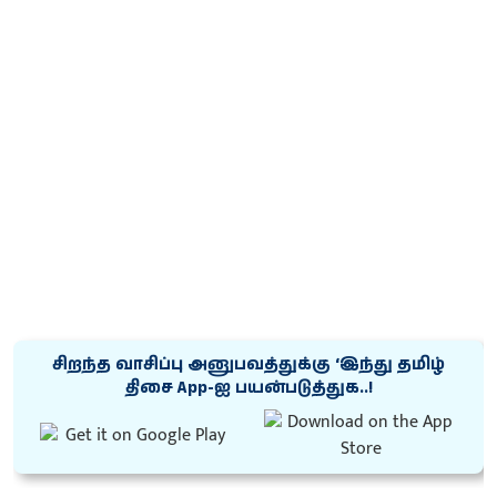
சிறந்த வாசிப்பு அனுபவத்துக்கு ‘இந்து தமிழ்
திசை App-ஐ பயன்படுத்துக..!