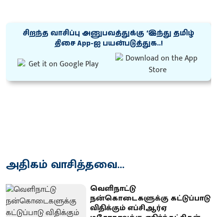
சிறந்த வாசிப்பு அனுபவத்துக்கு ‘இந்து தமிழ்
திசை App-ஐ பயன்படுத்துக..!
அதிகம் வாசித்தவை...
வெளிநாட்டு
நன்கொடைகளுக்கு கட்டுப்பாடு
விதிக்கும் எப்சிஆர்ஏ