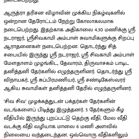
ஆருத்ரா தரிசன விழாவின் முக்கிய நிகழ்வுகளில்
ஒன்றான தேரோட்டம் நேற்று கோலாகலமாக
நடைபெற்றது. இதற்காக அதிகாலை 4.30 மணிக்கு ஸ்ரீ
நடராஜர், ஸ்ரீசிவகாமி அம்பாள் சுவாமிகளுக்கு சிறப்பு
ஆராதனைகள் நடைபெற்றன. தொடர்ந்து சித்
சபையில் இருந்து ஸ்ரீ நடராஜர், ஸ்ரீ சிவகாமி அம்பாள்
மேளதாளம் முழங்கிட, தேவாரம், திருவாசகம் பாடிட
தனித்தனி தேர்களில் எழுந்தருளினர். தொடர்ந்து ஸ்ரீ
விநாயகர், ஸ்ரீ சுப்பிரமணியர், ஸ்ரீ சண்டிகேஸ்வரர்
ஆகிய சுவாமிகள் தனித்தனி தேரில் எழுந்தருளினர்.
‘சிவ சிவ’ முழக்கத்துடன் பக்தர்கள் தேர்களின்
வடங்களைப் பிடித்து இழுத்தனர். 5 தேர்களும் கீழ
வீதியில் இருந்து புறப்பட்டு தெற்கு வீதி, மேல வீதி
வடக்கு வீதி வழியாக மாலை 6 மணி அளவில்
நிலையை வந்தடைந்தன. ஒவ்வொரு வீதிகளிலும்