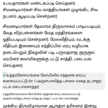
உபயதாரர்கள் மண்டகப்படி செய்தனர்.
சிவனடியார்கள் சிவ வாத்தியங்கள் முழங்கிட சிவ
நடனம் ஆடியபடி சென்றனர்.
சிவனடியார்கள் தேவாரம் திருவாசகம் பாடியபடியும்,
வேத விற்பன்னர்கள் வேத மந்திரங்களை
ஓதியபடியும் சென்றனர். மேலவீதியும், வடக்கு
வீதியும் இணையும் சந்திப்பில் மரபு வழியாக
நடைபெறும் நிகழ்வின் படி, பருவதராஜ குருகுல
மரபினர் சுவாமிகளுக்கு பட்டு சாத்தி, படையல்
செய்தனர்.
உத்தரகோசமங்கை கோயிலில் சந்தனக் காப்பு களையப்பட்டு
அருள்பாலித்த பச்சை மரகத நடராஜர். படம்: எல்.பாலச்சந்தர்
முக்கிய திருவிழாவான ஆருத்ரா தரிசனம் இன்று