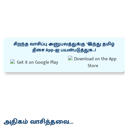
சிறந்த வாசிப்பு அனுபவத்துக்கு ‘இந்து தமிழ்
திசை App-ஐ பயன்படுத்துக..!
அதிகம் வாசித்தவை...