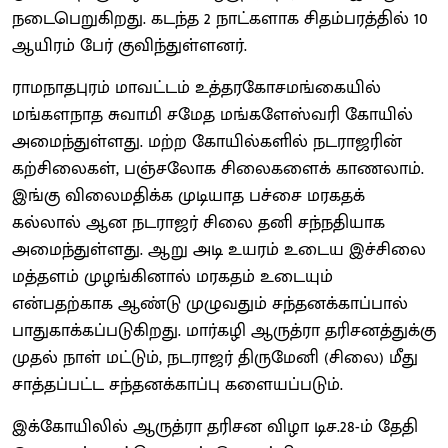
நடைபெறுகிறது. கடந்த 2 நாட்களாக சிதம்பரத்தில் 10
ஆயிரம் பேர் குவிந்துள்ளனர்.
ராமநாதபுரம் மாவட்டம் உத்தரகோசமங்கையில்
மங்களநாத சுவாமி சமேத மங்களேஸ்வரி கோயில்
அமைந்துள்ளது. மற்ற கோயில்களில் நடராஜரின்
கற்சிலைகள், பஞ்சலோக சிலைகளைக் காணலாம்.
இங்கு விலைமதிக்க முடியாத பச்சை மரகதக்
கல்லால் ஆன நடராஜர் சிலை தனி சந்நதியாக
அமைந்துள்ளது. ஆறு அடி உயரம் உடைய இச்சிலை
மத்தளம் முழங்கினால் மரகதம் உடையும்
என்பதற்காக ஆண்டு முழுவதும் சந்தனக்காப்பால்
பாதுகாக்கப்படுகிறது. மார்கழி ஆருத்ரா தரிசனத்துக்கு
முதல் நாள் மட்டும், நடராஜர் திருமேனி (சிலை) மீது
சாத்தப்பட்ட சந்தனக்காப்பு களையப்படும்.
இக்கோயிலில் ஆருத்ரா தரிசன விழா டிச.28-ம் தேதி