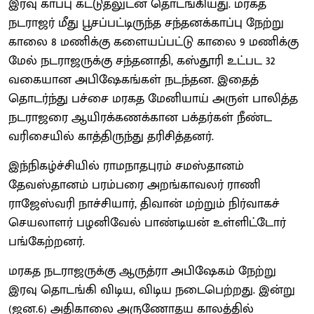
இரவு காப்பு கட்டுதலுடன் தொடங்கியது. மரகத
நடராஜர் மீது பூசப்பட்டிருந்த சந்தனக்காப்பு நேற்று
காலை 8 மணிக்கு களையப்பட்டு காலை 9 மணிக்கு
மேல் நடராஜருக்கு சந்தனாதி, கஸ்தூரி உட்பட 32
வகையான அபிஷேகங்கள் நடந்தன. இதைத்
தொடர்ந்து பச்சை மரகத மேனியாய் அருள் பாலித்த
நடராஜரை ஆயிரக்கணக்கான பக்தர்கள் நீண்ட
வரிசையில் காத்திருந்து தரிசித்தனர்.
இந்நிகழ்ச்சியில் ராமநாதபுரம் சமஸ்தானம்
தேவஸ்தானம் பரம்பரை அறங்காவலர் ராணி
ராஜேஸ்வரி நாச்சியார், திவான் மற்றும் நிர்வாகச்
செயலாளர் பழனிவேல் பாண்டியன் உள்ளிட்டோர்
பங்கேற்றனர்.
மரகத நடராஜருக்கு ஆருத்ரா அபிஷேகம் நேற்று
இரவு தொடங்கி விடிய, விடிய நடைபெற்றது. இன்று
(ஜன.6) அதிகாலை அருணோதய காலத்தில்