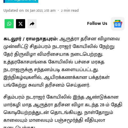
Updated on
:
06 Jan 2023, 2:55 am
2
min read
Follow Us
கடலூர் / ராமநாதபுரம்:
ஆருத்ரா தரிசன விழாவை
முன்னிட்டு சிதம்பரம் நடராஜர் கோயிலில் நேற்று
தேர் திருவிழா விமரிசையாக நடைபெற்றது.
உத்தரகோசமங்கை கோயிலில் பச்சை மரகத
நடராஜருக்கு சந்தனம்படி களையப்பட்டது.
இந்நிகழ்வுகளில், ஆயிரக்கணக்கான பக்தர்கள்
பங்கேற்று சுவாமி தரிசனம் செய்தனர்.
சிதம்பரம் நடராஜர் கோயிலில் இந்த ஆண்டுக்கான
மார்கழி மாத ஆருத்ரா தரிசன விழா கடந்த 28-ம் தேதி
கொடியேற்றத்துடன் தொடங்கியது. நாள்தோறும்
காலையும் மாலையும் பஞ்சமூர்த்தி வீதியுலா
நடைபெற்றது.