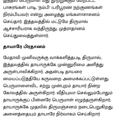
இத்தல பெருமாள் மீது நூற்றுக்கும் மேற்பட்ட
பாசுரங்கள் பாடி, ‘நம்பி’ (பரிபூரண நற்குணங்கள்
நிரம்பியவர்) என்று அழைத்து மங்களாசாசனம்
செய்தார். இத்தலத்தில் மட்டுமே திருமால்
ஆச்சாரியராக வந்திருந்து, முத்ராதானம்
செய்துவைத்துள்ளார்.
தாயாரே பிரதானம்
மேதாவி முனிவருக்கு வாக்களித்தபடி, திருமால்,
இத்தலத்தில் தாயாருக்கே முன்னுரிமை அளித்து
அருள்பாலிக்கிறார். அதன்படி தாயரை
மையப்படுத்தியே கருவறை அமைக்கப்பட்டுள்ளது.
பெருமாளைவிட சற்று முன்புறம் தாயார் நின்ற
கோலத்தில் அருள்கிறார். வீதியுலா செல்லும்போதும்
தாயாருக்குப் பின்னரே பெருமாள் எழுந்தருள்கிறார்,
தாயாருக்கே முதலில் திருமஞ்சனம் நடைபெறுகிறது.
அனைத்தையும் தாயாரே நிர்வாகம் செய்கிறார்