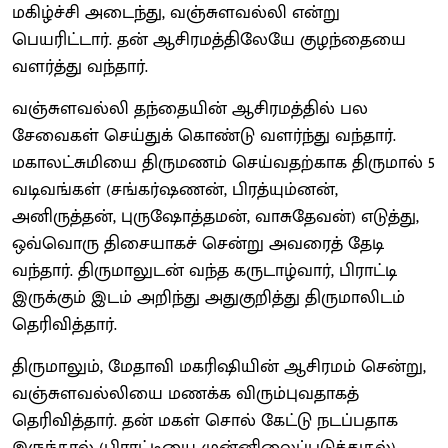
மகிழ்ச்சி அடைந்து, வஞ்சுளவல்லி என்று
பெயரிட்டார். தன் ஆசிரமத்திலேயே குழந்தையை
வளர்த்து வந்தார்.
வஞ்சுளவல்லி தந்தையின் ஆசிரமத்தில் பல
சேவைகள் செய்துக் கொண்டு வளர்ந்து வந்தார்.
மகாலட்சுமியை திருமணம் செய்வதற்காக திருமால் 5
வடிவங்கள் (சங்கர்ஷணன், பிரத்யும்னன்,
அனிருத்தன், புருஷோத்தமன், வாசுதேவன்) எடுத்து,
ஒவ்வொரு திசையாகச் சென்று அவரைத் தேடி
வந்தார். திருமாலுடன் வந்த கருடாழ்வார், பிராட்டி
இருக்கும் இடம் அறிந்து அதுகுறித்து திருமாலிடம்
தெரிவித்தார்.
திருமாலும், மேதாவி மகரிஷியின் ஆசிரமம் சென்று,
வஞ்சுளவல்லியை மணக்க விரும்புவதாகத்
தெரிவித்தார். தன் மகள் சொல் கேட்டு நடப்பதாக
இருந்தால் (பிராட்டியை முன்னிலைப்படுத்துதல்)