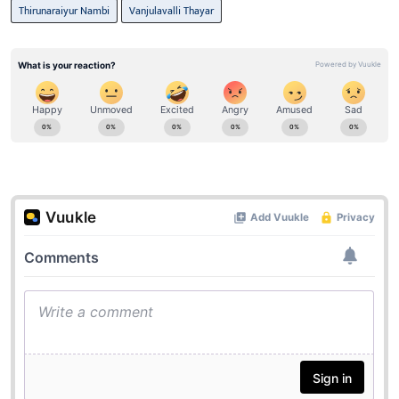
Thirunaraiyur Nambi
Vanjulavalli Thayar