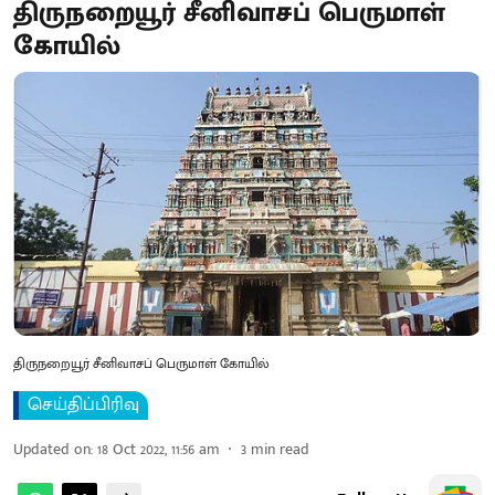
திருநறையூர் சீனிவாசப் பெருமாள்
கோயில்
திருநறையூர் சீனிவாசப் பெருமாள் கோயில்
செய்திப்பிரிவு
Updated on
:
18 Oct 2022, 11:56 am
3
min read