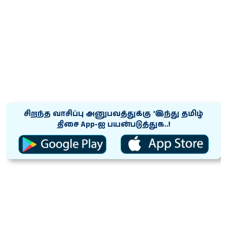
சிறந்த வாசிப்பு அனுபவத்துக்கு ‘இந்து தமிழ்
திசை App-ஐ பயன்படுத்துக..!