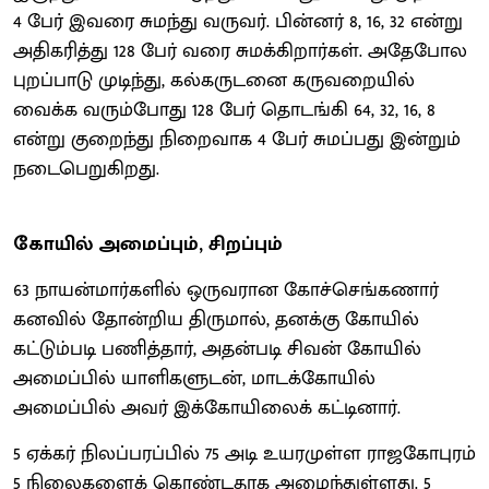
4 பேர் இவரை சுமந்து வருவர். பின்னர் 8, 16, 32 என்று
அதிகரித்து 128 பேர் வரை சுமக்கிறார்கள். அதேபோல
புறப்பாடு முடிந்து, கல்கருடனை கருவறையில்
வைக்க வரும்போது 128 பேர் தொடங்கி 64, 32, 16, 8
என்று குறைந்து நிறைவாக 4 பேர் சுமப்பது இன்றும்
நடைபெறுகிறது.
கோயில் அமைப்பும், சிறப்பும்
63 நாயன்மார்களில் ஒருவரான கோச்செங்கணார்
கனவில் தோன்றிய திருமால், தனக்கு கோயில்
கட்டும்படி பணித்தார், அதன்படி சிவன் கோயில்
அமைப்பில் யாளிகளுடன், மாடக்கோயில்
அமைப்பில் அவர் இக்கோயிலைக் கட்டினார்.
5 ஏக்கர் நிலப்பரப்பில் 75 அடி உயரமுள்ள ராஜகோபுரம்
5 நிலைகளைக் கொண்டதாக அமைந்துள்ளது. 5