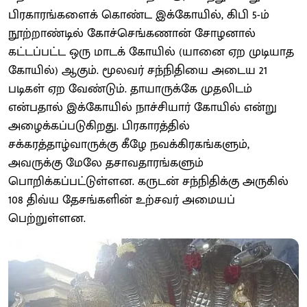
பிரகாரங்களைக் கொண்ட இக்கோயில், கிபி 5-ம்
நூற்றாண்டில் கோச்செங்கணான் சோழனால்
கட்டப்பட்ட ஒரு மாடக் கோயில் (யானை ஏற முடியாத
கோயில்) ஆகும். மூலவர் சந்நிதியை அடைய 21
படிகள் ஏற வேண்டும். தாயாருக்கே முதலிடம்
என்பதால் இக்கோயில் நாச்சியார் கோயில் என்று
அழைக்கப்படுகிறது. பிரகாரத்தில்
சக்கரத்தாழ்வாருக்கு கீழே நவக்கிரகங்களும்,
அவருக்கு மேலே தசாவதாரங்களும்
பொறிக்கப்பட்டுள்ளன. கருடன் சந்நிதிக்கு அருகில்
108 திவ்ய தேசங்களின் உற்சவர் அமையப்
பெற்றுள்ளன.