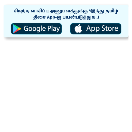
சிறந்த வாசிப்பு அனுபவத்துக்கு ‘இந்து தமிழ்
திசை App-ஐ பயன்படுத்துக..!