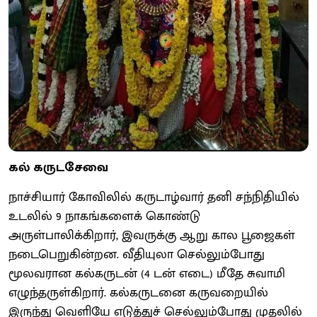
கல் கருடசேவை
நாச்சியார் கோவிலில் கருடாழ்வார் தனி சந்நிதியில்
உடலில் 9 நாகங்களைக் கொண்டு
அருள்பாலிக்கிறார், இவருக்கு ஆறு கால பூஜைகள்
நடைபெறுகின்றன. வீதியுலா செல்லும்போது
மூலவரான கல்கருடன் (4 டன் எடை) மீதே சுவாமி
எழுந்தருள்கிறார். கல்கருடனை கருவறையில்
இருந்து வெளியே எடுத்துச் செல்லும்போது முதலில்