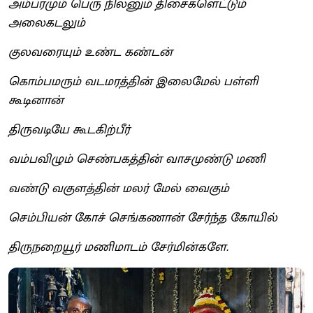
அம்பரமும் பெரு நிலனும் திசைகளெட்டும்
அலைகடலும்
குலவரையும் உண்ட கண்டன்
கொம்பமரும் வடமரத்தின் இலைமேல் பள்ளி
கூடினான்
திருவடியே கூடகிற்பீர்
வம்பவிழும் செண்பகத்தின் வாசமுண்டு மணி
வண்டு வகுளத்தின் மலர் மேல் வைகும்
செம்பியன் கோச் செங்கணான் சேர்ந்த கோயில்
திருநறையூர் மணிமாடம் சேர்மின்களே.