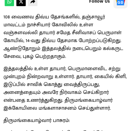
Follow Us
108 வைணவ திவ்ய தேசங்களில், தஞ்சாவூர்
மாவட்டம் நாச்சியார் கோவிலில் உள்ள
வஞ்சுளவல்லி தாயார் சமேத சீனிவாசப் பெருமாள்
கோயில், 14-வது திவ்ய தேசமாக போற்றப்படுகிறது.
ஆண்டுதோறும் இத்தலத்தில் நடைபெறும் கல்கருட
சேவை, புகழ் பெற்றதாகும்.
இத்தலத்தில் உள்ள தாயார், பெருமாளைவிட சற்று
முன்புறம் நின்றவாறு உள்ளார். தாயார், கையில் கிளி,
இடுப்பில் சாவிக் கொத்து வைத்திருப்பது,
அனைத்தையும் அவரே நிர்வாகம் செய்கிறார்
என்பதை உணர்த்துகிறது. திருமங்கையாழ்வார்
இக்கோயிலை மங்களாசாசனம் செய்துள்ளார்.
திருமங்கையாழ்வார் பாசுரம்: