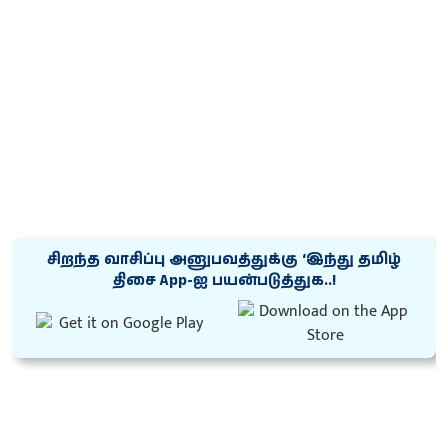
சிறந்த வாசிப்பு அனுபவத்துக்கு ‘இந்து தமிழ்
திசை App-ஐ பயன்படுத்துக..!