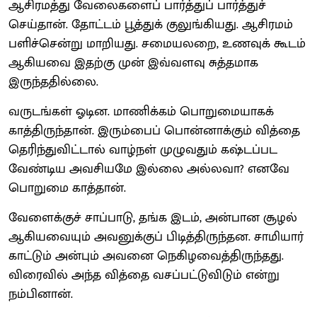
ஆசிரமத்து வேலைகளைப் பார்த்துப் பார்த்துச்
செய்தான். தோட்டம் பூத்துக் குலுங்கியது. ஆசிரமம்
பளிச்சென்று மாறியது. சமையலறை, உணவுக் கூடம்
ஆகியவை இதற்கு முன் இவ்வளவு சுத்தமாக
இருந்ததில்லை.
வருடங்கள் ஓடின. மாணிக்கம் பொறுமையாகக்
காத்திருந்தான். இரும்பைப் பொன்னாக்கும் வித்தை
தெரிந்துவிட்டால் வாழ்நள் முழுவதும் கஷ்டப்பட
வேண்டிய அவசியமே இல்லை அல்லவா? எனவே
பொறுமை காத்தான்.
வேளைக்குச் சாப்பாடு, தங்க இடம், அன்பான சூழல்
ஆகியவையும் அவனுக்குப் பிடித்திருந்தன. சாமியார்
காட்டும் அன்பும் அவனை நெகிழவைத்திருந்தது.
விரைவில் அந்த வித்தை வசப்பட்டுவிடும் என்று
நம்பினான்.