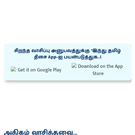
சிறந்த வாசிப்பு அனுபவத்துக்கு ‘இந்து தமிழ்
திசை App-ஐ பயன்படுத்துக..!
அதிகம் வாசித்தவை...