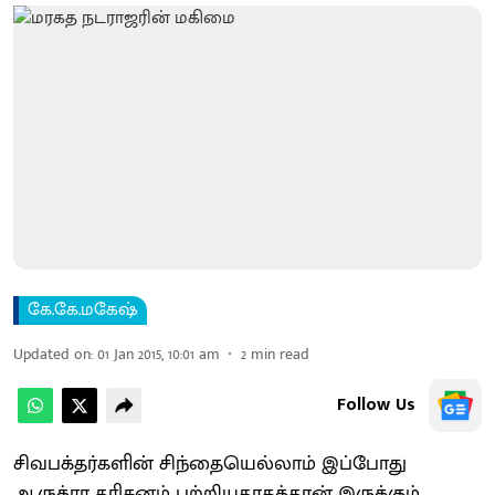
கே.கே.மகேஷ்
Updated on
:
01 Jan 2015, 10:01 am
2
min read
Follow Us
சிவபக்தர்களின் சிந்தையெல்லாம் இப்போது
ஆருத்ரா தரிசனம் பற்றியதாகத்தான் இருக்கும்.