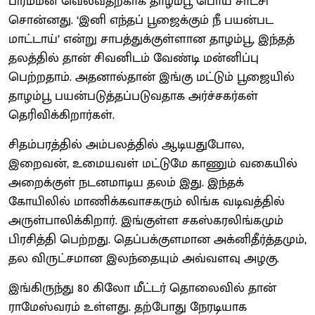
பிரம்மன் வெல்வதற்காக தாழம்பூ பொய் சாட்சி
சொன்னது. ‘இனி எந்தப் பூஜைக்கும் நீ பயன்பட
மாட்டாய்’ என்று சாபத்துக்குள்ளான தாழம்பூ, இந்தத்
தலத்தில் தான் சிவனிடம் வேண்டி மன்னிப்பு
பெற்றதாம். அதனால்தான் இங்கு மட்டும் பூஜையில்
தாழம்பூ பயன்படுத்தப்படுவதாக அர்ச்சகர்கள்
தெரிவிக்கிறார்கள்.
சிதம்பரத்தில் அம்பலத்தில் ஆடியதுபோல,
இறைவன், உமையவள் மட்டுமே காணும் வகையில்
அறைக்குள் நடனமாடிய தலம் இது. இந்தக்
கோயிலில் மாணிக்கவாசகரும் லிங்க வடிவத்தில்
அருள்பாலிக்கிறார். இங்குள்ள சகஸ்கரலிங்கமும்
பிரசித்தி பெற்றது. தெப்பக்குளமான அக்னிதீர்த்தமும்,
தல விருட்சமான இலந்தையும் அவ்வளவு அழகு.
இங்கிருந்து 80 கிலோ மீட்டர் தொலைவில் தான்
ராமேஸ்வரம் உள்ளது. தற்போது நேரடியாக