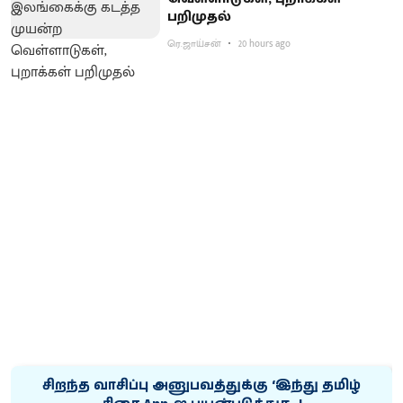
பறிமுதல்
ரெ.ஜாய்சன்
20 hours ago
சிறந்த வாசிப்பு அனுபவத்துக்கு ‘இந்து தமிழ்