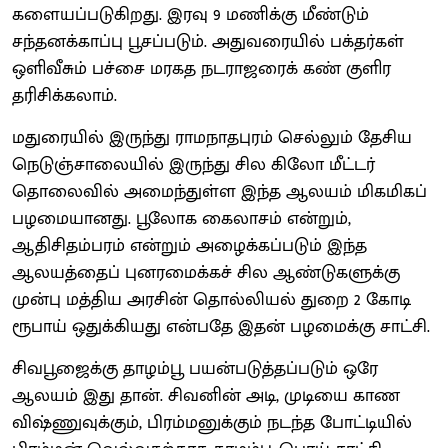
களையப்படுகிறது. இரவு 9 மணிக்கு மீண்டும்
சந்தனக்காப்பு பூசப்படும். அதுவரையில் பக்தர்கள்
ஒளிவீசும் பச்சை மரகத நடராஜரைக் கண் குளிர
தரிசிக்கலாம்.
மதுரையில் இருந்து ராமநாதபுரம் செல்லும் தேசிய
நெடுஞ்சாலையில் இருந்து சில கிலோ மீட்டர்
தொலைவில் அமைந்துள்ள இந்த ஆலயம் மிகமிகப்
பழமையானது. பூலோக கைலாசம் என்றும்,
ஆதிசிதம்பரம் என்றும் அழைக்கப்படும் இந்த
ஆலயத்தைப் புனரமைக்கச் சில ஆண்டுகளுக்கு
முன்பு மத்திய அரசின் தொல்லியல் துறை 2 கோடி
ரூபாய் ஒதுக்கியது என்பதே இதன் பழமைக்கு சாட்சி.
சிவபூஜைக்கு தாழம்பூ பயன்படுத்தப்படும் ஒரே
ஆலயம் இது தான். சிவனின் அடி, முடியை காண
விஷ்ணுவுக்கும், பிரம்மனுக்கும் நடந்த போட்டியில்