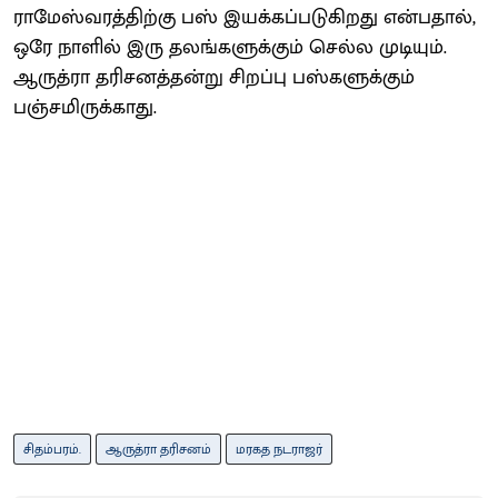
ராமேஸ்வரத்திற்கு பஸ் இயக்கப்படுகிறது என்பதால்,
ஒரே நாளில் இரு தலங்களுக்கும் செல்ல முடியும்.
ஆருத்ரா தரிசனத்தன்று சிறப்பு பஸ்களுக்கும்
பஞ்சமிருக்காது.
சிதம்பரம்.
ஆருத்ரா தரிசனம்
மரகத நடராஜர்