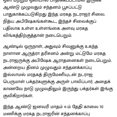
ஒளி மற்றும் ஒலியால் பாதிக்கப்படாமல் இருக்க
ஆண்டு முழுவதும் சந்தனம் பூசப்பட்டு
பாதுகாக்கப்படுகிறது இந்த மரகத நடராஜர் சிலை.
நித்ய அபிஷேகங்கள்கூட, இந்தச் சிலைக்குப்
பதிலாக உள்ள உள்ளங்கை அளவு மரகத
லிங்கத்திற்குத்தான் நடைபெறும்.
ஆண்டில் ஒருநாள், அதுவும் சிவனுக்கு உகந்த
நாளான ஆருத்ரா தரிசனம் அன்று மட்டுமே மரகத
நடராஜருக்கு அபிஷேக ஆராதனைகள் நடைபெறும்.
அன்றைய தினம் முழுவதும் சந்தனக்காப்பு
இல்லாமல் மரதகத் திருமேனியுடன் நடராஜ
பெருமாள் பக்தர்களுக்கு அருள் பாலிப்பார். அதைக்
காணவே நாடு முழுவதிலும் இருந்து பக்தர்கள் இங்கு
குவிகிறார்கள்.
இந்த ஆண்டு ஜனவரி மாதம் 4-ம் தேதி காலை 10
மணிக்கு மரகத நடராஜரின் சந்தனக்காப்பு