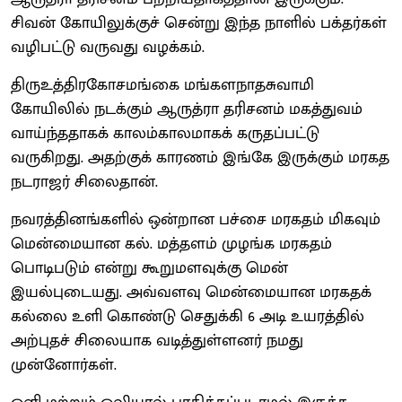
சிவன் கோயிலுக்குச் சென்று இந்த நாளில் பக்தர்கள்
வழிபட்டு வருவது வழக்கம்.
திருஉத்திரகோசமங்கை மங்களநாதசுவாமி
கோயிலில் நடக்கும் ஆருத்ரா தரிசனம் மகத்துவம்
வாய்ந்ததாகக் காலம்காலமாகக் கருதப்பட்டு
வருகிறது. அதற்குக் காரணம் இங்கே இருக்கும் மரகத
நடராஜர் சிலைதான்.
நவரத்தினங்களில் ஒன்றான பச்சை மரகதம் மிகவும்
மென்மையான கல். மத்தளம் முழங்க மரகதம்
பொடிபடும் என்று கூறுமளவுக்கு மென்
இயல்புடையது. அவ்வளவு மென்மையான மரகதக்
கல்லை உளி கொண்டு செதுக்கி 6 அடி உயரத்தில்
அற்புதச் சிலையாக வடித்துள்ளனர் நமது
முன்னோர்கள்.