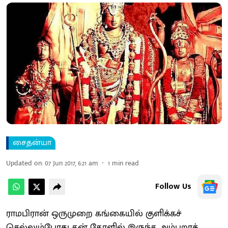
சைதன்யா
Updated on
:
07 Jun 2017, 6:21 am
1
min read
Follow Us
ராமபிரான் ஒருமுறை கங்கையில் குளிக்கச்
செல்லும்போது தன் தோளில் இருந்த அம்பறாத்