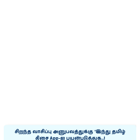
சிறந்த வாசிப்பு அனுபவத்துக்கு ‘இந்து தமிழ்
திசை App-ஐ பயன்படுத்துக..!