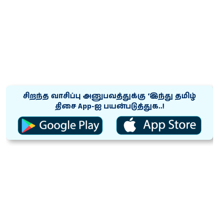
சிறந்த வாசிப்பு அனுபவத்துக்கு ‘இந்து தமிழ்
திசை App-ஐ பயன்படுத்துக..!