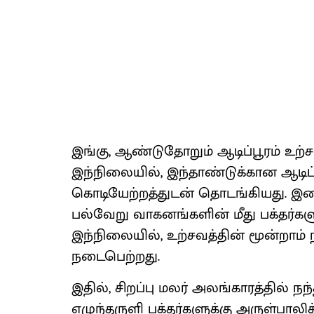
இங்கு, ஆண்டுதோறும் ஆடிப்பூரம் உற்ச
இந்நிலையில், இந்தாண்டுக்கான ஆடிப்பூ
கொடியேற்றத்துடன் தொடங்கியது. இதைய
பல்வேறு வாகனங்களின் மீது பக்தர்களு
இந்நிலையில், உற்சவத்தின் மூன்றாம்
நடைபெற்றது.
இதில், சிறப்பு மலர் அலங்காரத்தில் நந்
எழுந்தருளி பக்தர்களுக்கு அருள்பாலித்