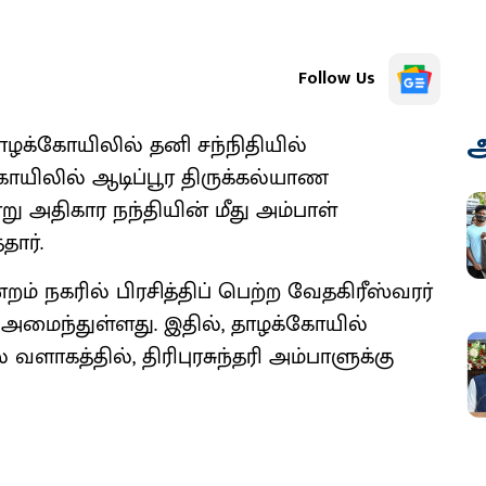
Follow Us
அ
தாழக்கோயிலில் தனி சந்நிதியில்
கோயிலில் ஆடிப்பூர திருக்கல்யாண
 அதிகார நந்தியின் மீது அம்பாள்
தார்.
்றம் நகரில் பிரசித்திப் பெற்ற வேதகிரீஸ்வரர்
அமைந்துள்ளது. இதில், தாழக்கோயில்
ளாகத்தில், திரிபுரசுந்தரி அம்பாளுக்கு