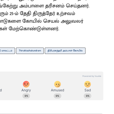
பங்கேற்று அம்பாளை தரிசனம் செய்தனர்.
் 25-ம் தேதி திருத்தேர் உற்சவம்
ற்பாடுகளை கோயில் செயல் அலுவலர்
ள் மேற்கொண்டுள்ளனர்.
ு மாவட்டம்
Thirukkazhukundram
திரிபுரசுந்தரி அம்பாள் கோயில்