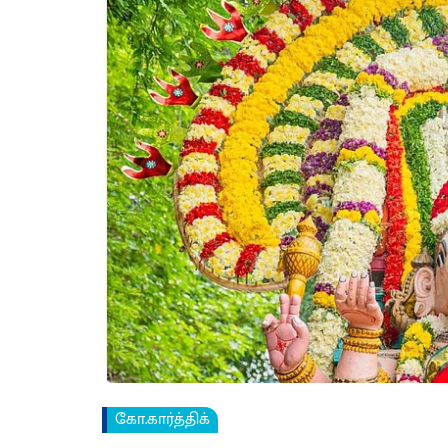
கோ.கார்த்திக்