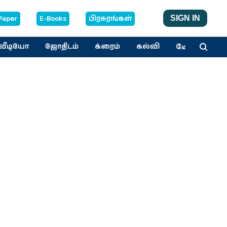
Paper
E-Books
பிரசுரங்கள்
SIGN IN
மேலும்
வீடியோ
ஜோதிடம்
க்ரைம்
கல்வி