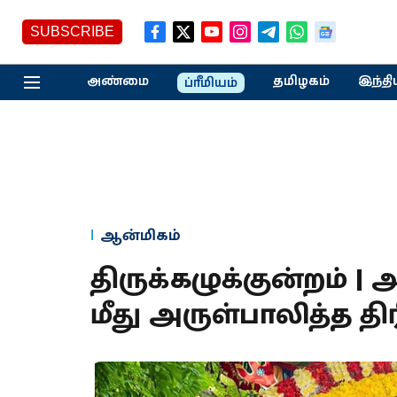
SUBSCRIBE
அண்மை
தமிழகம்
இந்தி
ப்ரீமியம்
ஆன்மிகம்
திருக்கழுக்குன்றம் |
மீது அருள்பாலித்த திர