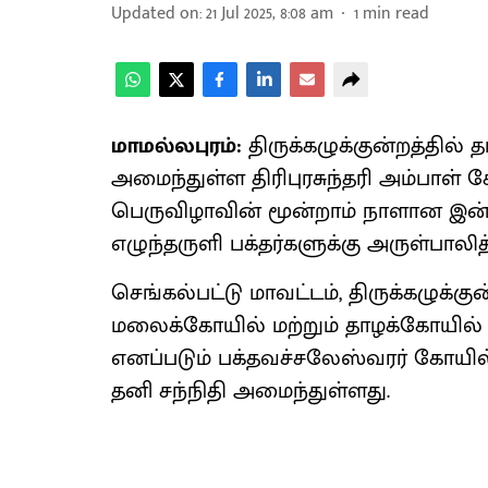
Updated on
:
21 Jul 2025, 8:08 am
1
min read
மாமல்லபுரம்:
திருக்கழுக்குன்றத்தில் 
அமைந்துள்ள திரிபுரசுந்தரி அம்பாள் 
பெருவிழாவின் மூன்றாம் நாளான இன்று
எழுந்தருளி பக்தர்களுக்கு அருள்பாலித்
செங்கல்பட்டு மாவட்டம், திருக்கழுக்குன
மலைக்கோயில் மற்றும் தாழக்கோயில் 
எனப்படும் பக்தவச்சலேஸ்வரர் கோயில் வ
தனி சந்நிதி அமைந்துள்ளது.