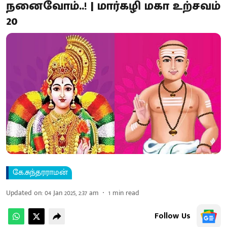
நனைவோம்..! | மார்கழி மகா உற்சவம்
20
கே.சுந்தரராமன்
Updated on
:
04 Jan 2025, 2:37 am
1
min read
Follow Us