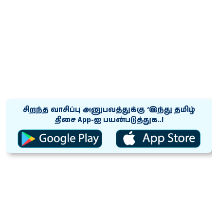
சிறந்த வாசிப்பு அனுபவத்துக்கு ‘இந்து தமிழ்
திசை App-ஐ பயன்படுத்துக..!