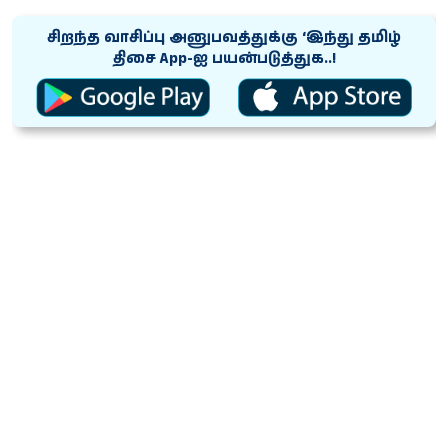
சிறந்த வாசிப்பு அனுபவத்துக்கு ‘இந்து தமிழ்
திசை App-ஐ பயன்படுத்துக..!