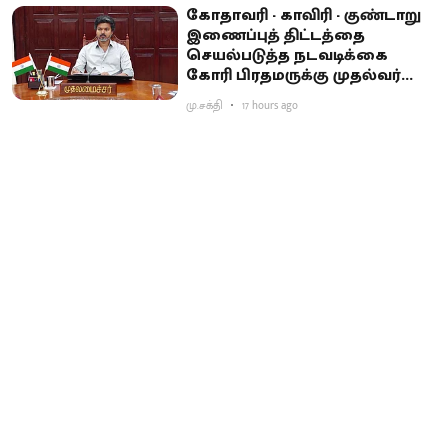
கோதாவரி - காவிரி - குண்டாறு
இணைப்புத் திட்டத்தை
செயல்படுத்த நடவடிக்கை
கோரி பிரதமருக்கு முதல்வர்
விஜய் கடிதம்
மு.சக்தி
17 hours ago