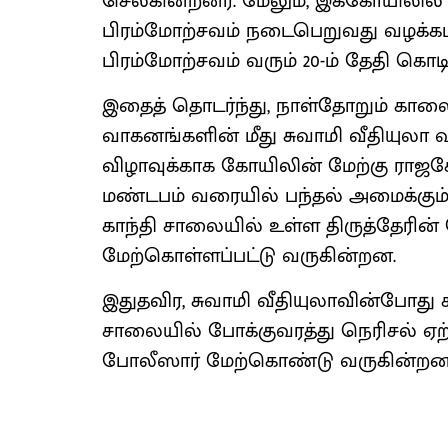
செல்கின்றனர். மேலும், இக்கோயிலில
பிரம்மோற்சவம் நடைபெறுவது வழக்கம
பிரம்மோற்சவம் வரும் 20-ம் தேதி கொ
இதைத் தொடர்ந்து, நாள்தோறும் கால
வாகனங்களின் மீது சுவாமி வீதியுலா வ
விழாவுக்காக கோயிலின் மேற்கு ராஜகோபு
மண்டபம் வரையில் பந்தல் அமைக்கும்
காந்தி சாலையில் உள்ள திருத்தேரின் 
மேற்கொள்ளப்பட்டு வருகின்றன.
இதுதவிர, சுவாமி வீதியுலாவின்போது கா
சாலையில் போக்குவரத்து நெரிசல் ஏ
போலீஸார் மேற்கொண்டு வருகின்றனர