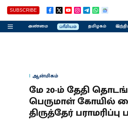
SUBSCRIBE
அண்மை
தமிழகம்
இந்தி
ப்ரீமியம்
ஆன்மிகம்
மே 20-ம் தேதி தொடங
பெருமாள் கோயில் வை
திருத்தேர் பராமரிப்பு