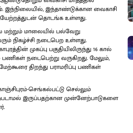
் ஆண்டுதோறும் வைகாசி மாதத்தில்
். இந்நிலையில், இந்தாண்டுக்கான வைகாசி
டியேற்றத்துடன் தொடங்க உள்ளது.
ை மற்றும் மாலையில் பல்வேறு
ரும் நிகழ்ச்சி நடைபெற உள்ளது.
ரத்தின் முகப்பு பகுதியிலிருந்து 16 கால்
 பணிகள் நடைபெற்று வருகிறது. மேலும்,
மேற்கூரை திறந்து பராமரிப்பு பணிகள்
ஞ்சிபுரம்-செங்கல்பட்டு செல்லும்
ற்படாமல் இருப்பதற்கான முன்னேற்பாடுகளை
்.