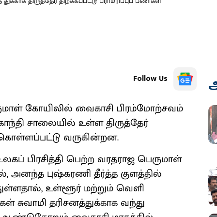
்காக திருத்தேர் திறக்கப்பட்டு பராமரிப்புப் பணிகள்
Follow Us
அ
ருமாள் கோயிலில் வைகாசி பிரம்மோற்சவம்
காந்தி சாலையில் உள்ள திருத்தேர்
ற்கொள்ளப்பட்டு வருகின்றன.
 உலகப் பிரசித்தி பெற்ற வரதராஜ பெருமாள்
 அனந்த புஷ்கரணி தீர்த்த குளத்தில்
்ளதால், உள்ளூர் மற்றும் வெளி
ள் சுவாமி தரிசனத்துக்காக வந்து