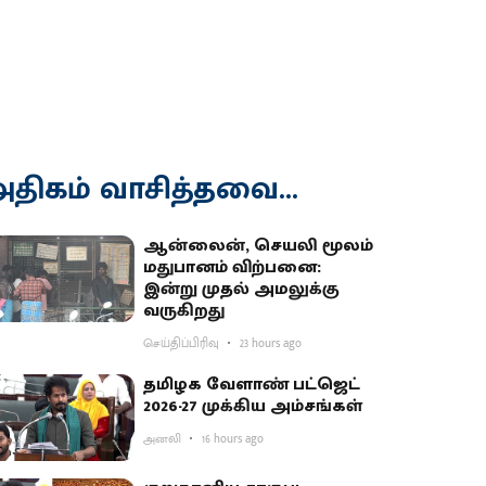
திகம் வாசித்தவை...
ஆன்லைன், செயலி மூலம்
மதுபானம் விற்பனை:
இன்று முதல் அமலுக்கு
வருகிறது
செய்திப்பிரிவு
23 hours ago
தமிழக வேளாண் பட்ஜெட்
2026-27 முக்கிய அம்சங்கள்
அனலி
16 hours ago