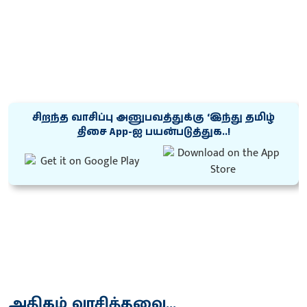
சிறந்த வாசிப்பு அனுபவத்துக்கு ‘இந்து தமிழ்
திசை App-ஐ பயன்படுத்துக..!
அதிகம் வாசித்தவை...