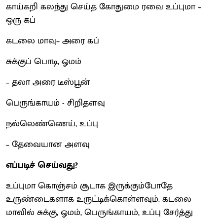
காய்கறி கலந்து செய்த கோதுமை ரவை உப்புமா –
ஒரு கப்
கடலை மாவு– அரை கப்
சுக்குப் பொடி, ஓமம்
– தலா அரை டீஸ்பூன்
பெருங்காயம் - சிறிதளவு
நல்லெண்ணெய், உப்பு
– தேவையான அளவு
எப்படிச் செய்வது?
உப்புமா கொஞ்சம் சூடாக இருக்கும்போதே
உருண்டைகளாக உருட்டிக்கொள்ளவும். கடலை
மாவில் சுக்கு, ஓமம், பெருங்காயம், உப்பு சேர்த்து